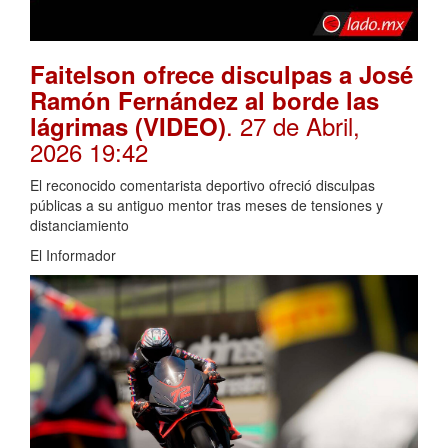
Faitelson ofrece disculpas a José
Ramón Fernández al borde las
. 27 de Abril,
lágrimas (VIDEO)
2026 19:42
El reconocido comentarista deportivo ofreció disculpas
públicas a su antiguo mentor tras meses de tensiones y
distanciamiento
El Informador