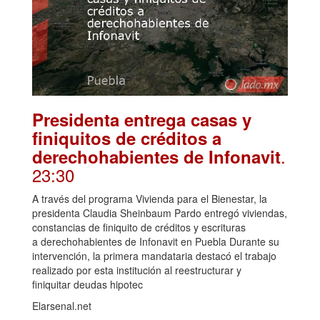
Presidenta entrega casas y
finiquitos de créditos a
.
derechohabientes de Infonavit
23:30
A través del programa Vivienda para el Bienestar, la
presidenta Claudia Sheinbaum Pardo entregó viviendas,
constancias de finiquito de créditos y escrituras
a derechohabientes de Infonavit en Puebla Durante su
intervención, la primera mandataria destacó el trabajo
realizado por esta institución al reestructurar y
finiquitar deudas hipotec
Elarsenal.net