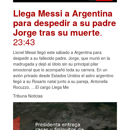
Llega Messi a Argentina
para despedir a su padre
Jorge tras su muerte
.
23:43
Lionel Messi llegó este sábado a Argentina para
despedir a su fallecido padre, Jorge, que murió en la
madrugada y dejó al ídolo sin su principal pilar
emocional que lo acompañó toda su carrera. En un
avión privado desde Estados Unidos el astro argentino
llegó a su Rosario natal junto a su pareja, Antonella
Rocuzzo, …El cargo Llega Me
Tribuna Noticias