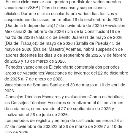
En este ciclo escolar aún quedan por disfrutar varios puentes
vacacionales/SEP | Días de descanso y suspensiones
oficiales Durante el ciclo escolar habrá varios días festivos y
suspensiones de clases, entre ellos:16 de septiembre de 2025
(Día de la Independencia)17 de noviembre de 2025 (Revolución
Mexicana)2 de febrero de 2026 (Día de la Constitución)16 de
marzo de 2026 (Natalicio de Benito Juárez)1 de mayo de 2026
(Día del Trabajo)5 de mayo de 2026 (Batalla de Puebla)15 de
mayo de 2026 (Día del Maestro)Además, habrá suspensión de
labores docentes los días 8 de septiembre de 2025, 9 de febrero
de 2026 y 13 de marzo de 2026.
Periodos vacacionales El calendario contempla dos periodos
largos de vacaciones:Vacaciones de invierno: del 22 de diciembre
de 2025 al 7 de enero de 2026.
Vacaciones de Semana Santa: del 30 de marzo al 10 de abril de
2026.
Consejos Técnicos Escolares y evaluacionesComo es habitual,
los Consejos Técnicos Escolares se realizarán el último viernes
de cada mes, comenzando el 27 de septiembre de 2025 y
finalizando el 26 de junio de 2026.
Los periodos de registro y entrega de calificaciones serán:24 al
27 de noviembre de 202523 al 26 de marzo de 20267 al 10 de
julio de 2026.