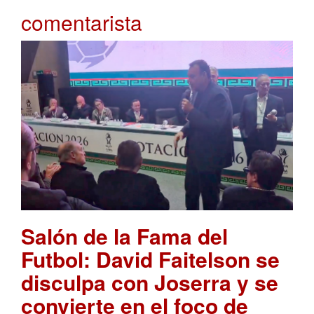
comentarista
Salón de la Fama del
Futbol: David Faitelson se
disculpa con Joserra y se
convierte en el foco de