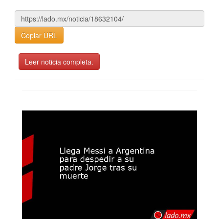
Copiar URL
Leer noticia completa.