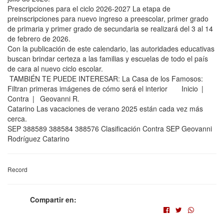
Prescripciones para el ciclo 2026-2027 La etapa de
preinscripciones para nuevo ingreso a preescolar, primer grado
de primaria y primer grado de secundaria se realizará del 3 al 14
de febrero de 2026.
Con la publicación de este calendario, las autoridades educativas
buscan brindar certeza a las familias y escuelas de todo el país
de cara al nuevo ciclo escolar.
TAMBIÉN TE PUEDE INTERESAR: La Casa de los Famosos:
Filtran primeras imágenes de cómo será el interior Inicio |
Contra | Geovanni R.
Catarino Las vacaciones de verano 2025 están cada vez más
cerca.
SEP 388589 388584 388576 Clasificación Contra SEP Geovanni
Rodríguez Catarino
Record
Compartir en: