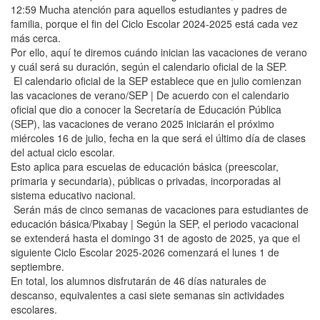
12:59 Mucha atención para aquellos estudiantes y padres de
familia, porque el fin del Ciclo Escolar 2024-2025 está cada vez
más cerca.
Por ello, aquí te diremos cuándo inician las vacaciones de verano
y cuál será su duración, según el calendario oficial de la SEP.
El calendario oficial de la SEP establece que en julio comienzan
las vacaciones de verano/SEP | De acuerdo con el calendario
oficial que dio a conocer la Secretaría de Educación Pública
(SEP), las vacaciones de verano 2025 iniciarán el próximo
miércoles 16 de julio, fecha en la que será el último día de clases
del actual ciclo escolar.
Esto aplica para escuelas de educación básica (preescolar,
primaria y secundaria), públicas o privadas, incorporadas al
sistema educativo nacional.
Serán más de cinco semanas de vacaciones para estudiantes de
educación básica/Pixabay | Según la SEP, el periodo vacacional
se extenderá hasta el domingo 31 de agosto de 2025, ya que el
siguiente Ciclo Escolar 2025-2026 comenzará el lunes 1 de
septiembre.
En total, los alumnos disfrutarán de 46 días naturales de
descanso, equivalentes a casi siete semanas sin actividades
escolares.