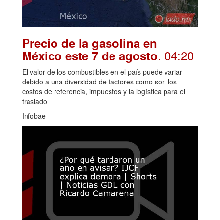
Precio de la gasolina en
. 04:20
México este 7 de agosto
El valor de los combustibles en el país puede variar
debido a una diversidad de factores como son los
costos de referencia, impuestos y la logística para el
traslado
Infobae