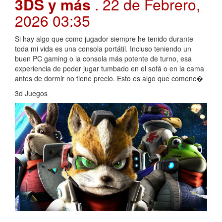
3DS y más
. 22 de Febrero,
2026 03:35
Si hay algo que como jugador siempre he tenido durante
toda mi vida es una consola portátil. Incluso teniendo un
buen PC gaming o la consola más potente de turno, esa
experiencia de poder jugar tumbado en el sofá o en la cama
antes de dormir no tiene precio. Esto es algo que comenc�
3d Juegos