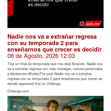
Nadie nos va a extrañar regresa
con su temporada 2 para
.
enseñarnos que crecer es decidir
06 de Agosto, 2026 12:03
Tras un final de temporada que nos dejó llorando, Nadie nos
va a extrañar regresa con más nostalgia, nuevos personajes
y decisiones difícilesThe post Nadie nos va a extrañar
regresa con su temporada 2 para enseñarnos que crecer es
decidir appeared first on Chilango.
Chilango.com