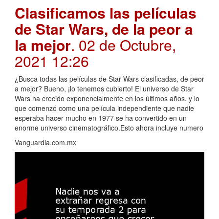
Clasificamos las películas
de Star Wars, de la peor a
la mejor
. 02 de Octubre,
2021 12:26
¿Busca todas las películas de Star Wars clasificadas, de peor
a mejor? Bueno, ¡lo tenemos cubierto! El universo de Star
Wars ha crecido exponencialmente en los últimos años, y lo
que comenzó como una película independiente que nadie
esperaba hacer mucho en 1977 se ha convertido en un
enorme universo cinematográfico.Esto ahora incluye numero
Vanguardia.com.mx