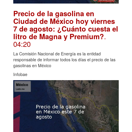
Precio de la gasolina en
Ciudad de México hoy viernes
7 de agosto: ¿Cuánto cuesta el
.
litro de Magna y Premium?
04:20
La Comisión Nacional de Energía es la entidad
responsable de informar todos los días el precio de las
gasolinas en México
Infobae