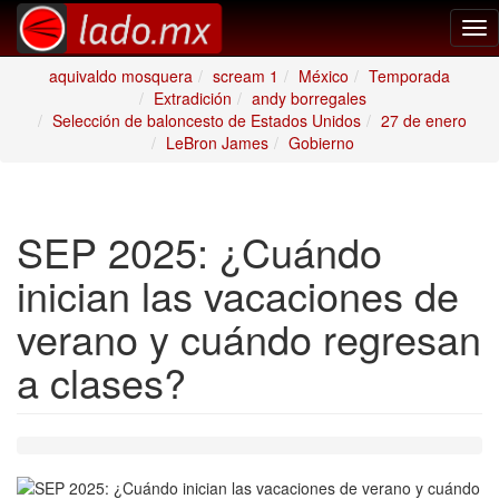
Tog
nav
aquivaldo mosquera
scream 1
México
Temporada
Extradición
andy borregales
Selección de baloncesto de Estados Unidos
27 de enero
LeBron James
Gobierno
SEP 2025: ¿Cuándo
inician las vacaciones de
verano y cuándo regresan
a clases?