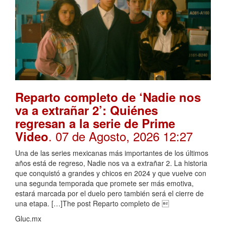
Reparto completo de ‘Nadie nos
va a extrañar 2’: Quiénes
regresan a la serie de Prime
. 07 de Agosto, 2026 12:27
Video
Una de las series mexicanas más importantes de los últimos
años está de regreso, Nadie nos va a extrañar 2. La historia
que conquistó a grandes y chicos en 2024 y que vuelve con
una segunda temporada que promete ser más emotiva,
estará marcada por el duelo pero también será el cierre de
una etapa. […]The post Reparto completo de 
Gluc.mx