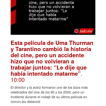
Esta película de Uma Thurman
y Tarantino cambió la historia
del cine, pero un accidente
hizo que no volvieran a
trabajar juntos: “Le dije que
.
había intentado matarme”
10:00
El director y la actriz formaron uno de los dúos más
celebrados del cine de los 90 y los 2000, pero un
incidente durante el rodaje de su última película en
común les distanció