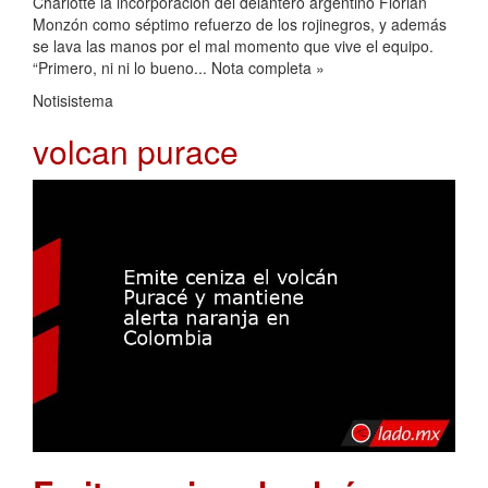
Charlotte la incorporación del delantero argentino Florian
Monzón como séptimo refuerzo de los rojinegros, y además
se lava las manos por el mal momento que vive el equipo.
“Primero, ni ni lo bueno... Nota completa »
Notisistema
volcan purace