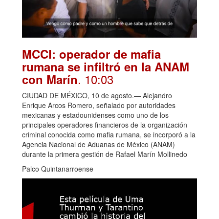
MCCI: operador de mafia
rumana se infiltró en la ANAM
. 10:03
con Marín
CIUDAD DE MÉXICO, 10 de agosto.— Alejandro
Enrique Arcos Romero, señalado por autoridades
mexicanas y estadounidenses como uno de los
principales operadores financieros de la organización
criminal conocida como mafia rumana, se incorporó a la
Agencia Nacional de Aduanas de México (ANAM)
durante la primera gestión de Rafael Marín Mollinedo
Palco Quintanarroense