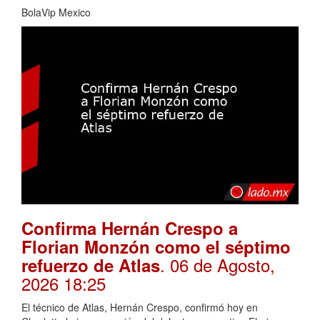
BolaVip Mexico
Confirma Hernán Crespo a
Florian Monzón como el séptimo
. 06 de Agosto,
refuerzo de Atlas
2026 18:25
El técnico de Atlas, Hernán Crespo, confirmó hoy en