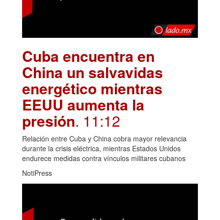
Cuba encuentra en
China un salvavidas
energético mientras
EEUU aumenta la
presión
. 11:12
Relación entre Cuba y China cobra mayor relevancia
durante la crisis eléctrica, mientras Estados Unidos
endurece medidas contra vínculos militares cubanos
NotiPress