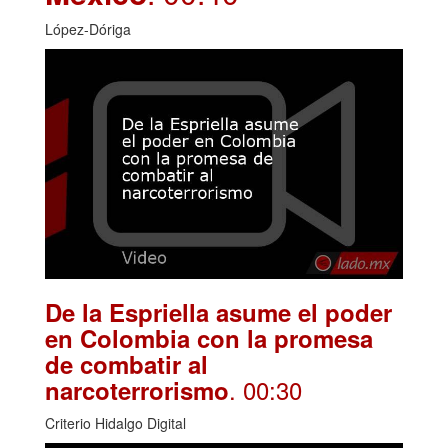
López-Dóriga
De la Espriella asume el poder
en Colombia con la promesa
de combatir al
. 00:30
narcoterrorismo
Criterio Hidalgo Digital