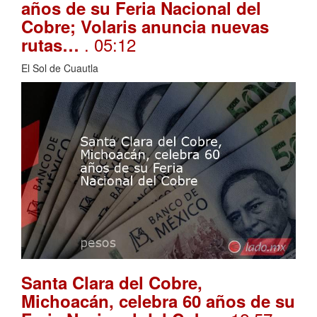
años de su Feria Nacional del
Cobre; Volaris anuncia nuevas
. 05:12
rutas…
El Sol de Cuautla
Santa Clara del Cobre,
Michoacán, celebra 60 años de su