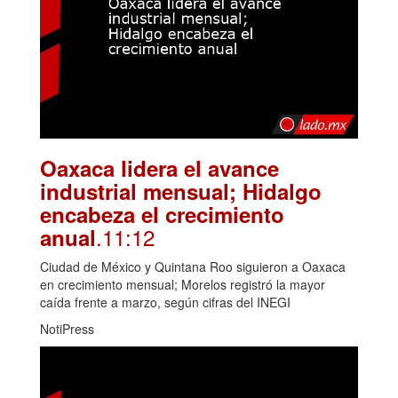
Oaxaca lidera el avance
industrial mensual; Hidalgo
encabeza el crecimiento
.11:12
anual
Ciudad de México y Quintana Roo siguieron a Oaxaca
en crecimiento mensual; Morelos registró la mayor
caída frente a marzo, según cifras del INEGI
NotiPress