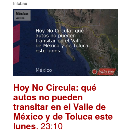
Infobae
Hoy No Circula: qué
autos no pueden
transitar en el Valle de
México y de Toluca este
lunes
. 23:10