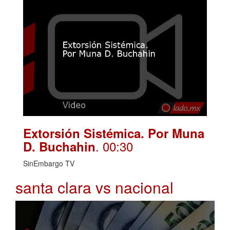
Extorsión Sistémica. Por Muna
. 00:30
D. Buchahin
SinEmbargo TV
santa clara vs nacional