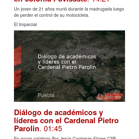
Un joven de 21 años murió durante la madrugada luego
de perder el control de su motocicleta.
El Imparcial
Diálogo de académicos y
líderes con el Cardenal Pietro
. 01:45
Parolin
En pocas palabras Por Jesús Contreras Flores CSP