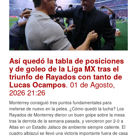
Así quedó la tabla de posiciones
y de goleo de la Liga MX tras el
triunfo de Rayados con tanto de
. 01 de Agosto,
Lucas Ocampos
2026 21:26
Monterrey consiguió tres puntos fundamentales para
meterse de nuevo en la pelea. ¿Cómo quedó la lucha? Los
Rayados de Monterrey dieron un buen golpe sobre la mesa
tras la derrota de la semana pasada, y vencieron por 2-0 a
Atlas en un Estadio Jalisco de ambiente siempre caliente. El
cuadro albiazul se llevó una victoria importante fuera de casa