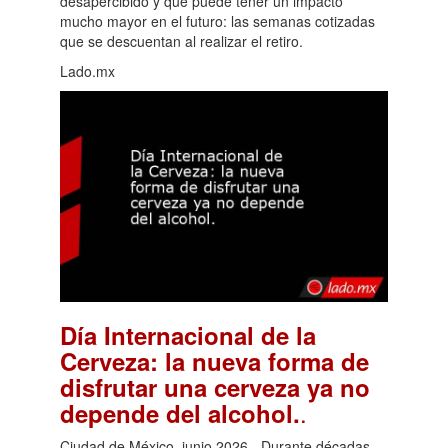
desapercibido y que puede tener un impacto
mucho mayor en el futuro: las semanas cotizadas
que se descuentan al realizar el retiro.
Lado.mx
Día Internacional de la
Cerveza: la nueva forma de
disfrutar una cerveza ya no
.
depende del alcohol.
Ciudad de México, junio 2026.- Durante décadas,