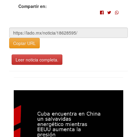
Compartir en:
Copiar URL
Leer noticia completa.