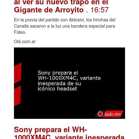
al ver su nuevo trapo en el
. 16:57
Gigante de Arroyito
En la previa del partido con Aldosivi, los hinchas del
Canalla sacaron a la luz una bandera especial para
Fideo.
Olé.com.ar
Sony prepara el WH-
1000XM4C, variante inesperada