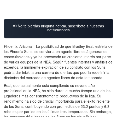
📢 No te pierdas ninguna noticia, suscríbete a nuestras
notificaciones
Phoenix, Arizona – La posibilidad de que Bradley Beal, estrella de
los Phoenix Suns, se convierta en agente libre está generando
especulaciones y ya ha provocado un creciente interés por parte
de varios equipos de la NBA. Según fuentes internas y análisis de
expertos, la inminente expiración de su contrato con los Suns
podría dar inicio a una carrera de ofertas que podría redefinir la
dinámica del mercado de agentes libres de esta temporada.
Beal, que actualmente está cumpliendo su noveno año
profesional en la NBA, ha sido durante mucho tiempo uno de los
jugadores más consistentemente productivos de la liga. Su
rendimiento ha sido de crucial importancia para el éxito reciente
de los Suns, contribuyendo con promedios de 23.2 puntos y 6.3
rebotes por partido en las últimas tres temporadas. Sin embargo,
las recientes dificultades de los Suns en los playoffs han