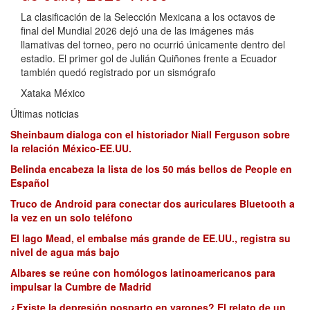
La clasificación de la Selección Mexicana a los octavos de
final del Mundial 2026 dejó una de las imágenes más
llamativas del torneo, pero no ocurrió únicamente dentro del
estadio. El primer gol de Julián Quiñones frente a Ecuador
también quedó registrado por un sismógrafo
Xataka México
Últimas noticias
Sheinbaum dialoga con el historiador Niall Ferguson sobre
la relación México-EE.UU.
Belinda encabeza la lista de los 50 más bellos de People en
Español
Truco de Android para conectar dos auriculares Bluetooth a
la vez en un solo teléfono
El lago Mead, el embalse más grande de EE.UU., registra su
nivel de agua más bajo
Albares se reúne con homólogos latinoamericanos para
impulsar la Cumbre de Madrid
¿Existe la depresión posparto en varones? El relato de un