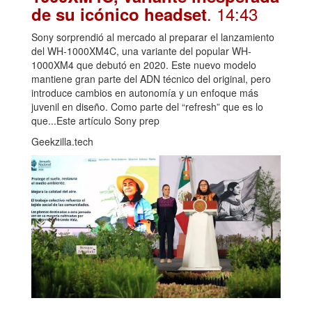
. 14:43
de su icónico headset
Sony sorprendió al mercado al preparar el lanzamiento
del WH-1000XM4C, una variante del popular WH-
1000XM4 que debutó en 2020. Este nuevo modelo
mantiene gran parte del ADN técnico del original, pero
introduce cambios en autonomía y un enfoque más
juvenil en diseño. Como parte del “refresh” que es lo
que...Este artículo Sony prep
Geekzilla.tech