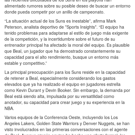
alimentado rumores sobre su posible deseo de buscar un entorno
donde pueda competir por un anillo de campeonato.
“La situación actual de los Suns es inestable”, afirma Mark
Peterson, analista deportivo de *Sports Insights*. “El equipo ha
tenido problemas para adaptarse al estilo de juego más exigente
de la competición, y la incertidumbre sobre el futuro de su
entrenador principal ha afectado la moral del equipo. Es plausible
que Beal, un jugador que ha demostrado constantemente su
capacidad para el alto rendimiento, busque un entorno más
estable y competitivo.”
La principal preocupación para los Suns reside en la capacidad
de retener a Beal, especialmente considerando los gastos
elevados que ya ha realizado el equipo en jugadores estrella
como Kevin Durant y Devin Booker. Sin embargo, la demanda por
Beal está siendo alta, impulsada por su versatilidad como
anotador, su capacidad para crear juego y su experiencia en la
NBA.
Varios equipos de la Conferencia Oeste, incluyendo los Los
Angeles Lakers, Golden State Warriors y Denver Nuggets, se han
visto involucrados en las primeras conversaciones con el agente