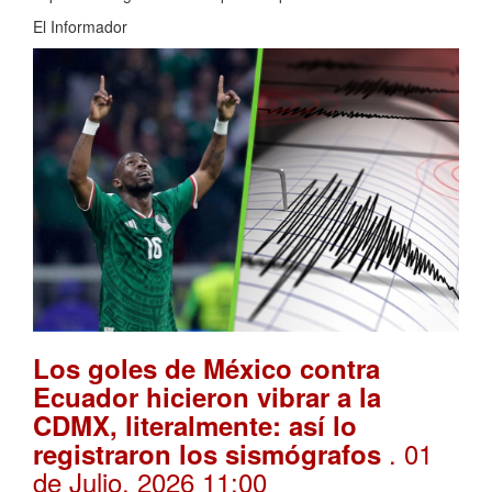
El Informador
Los goles de México contra
Ecuador hicieron vibrar a la
CDMX, literalmente: así lo
. 01
registraron los sismógrafos
de Julio, 2026 11:00