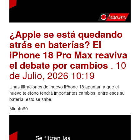
¿Apple se está quedando
atrás en baterías? El
iPhone 18 Pro Max reaviva
el debate por cambios
. 10
de Julio, 2026 10:19
Unas filtraciones del nuevo iPhone 18 apuntan a que el
nuevo teléfono tendrá importantes cambios, entre esos su
batería; esto se sabe.
Minuto60