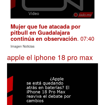
Mujer que fue atacada por
pitbull en Guadalajara
. 07:40
continúa en observación
Imagen Noticias
apple el iphone 18 pro max