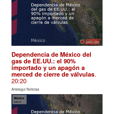
Dependencia de México del
gas de EE.UU.: el 90%
importado y un apagón a
.
merced de cierre de válvulas
20:20
Aristegui Noticias