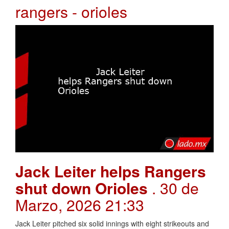
rangers - orioles
Jack Leiter helps Rangers
shut down Orioles
. 30 de
Marzo, 2026 21:33
Jack Leiter pitched six solid innings with eight strikeouts and