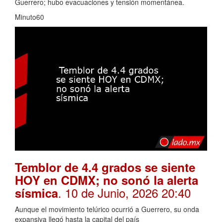
Guerrero; hubo evacuaciones y tensión momentánea.
Minuto60
Temblor de 4.4 grados se siente
HOY en CDMX; no sonó la alerta
. 10 de Junio, 2026 20:40
sísmica
Aunque el movimiento telúrico ocurrió a Guerrero, su onda
expansiva llegó hasta la capital del país