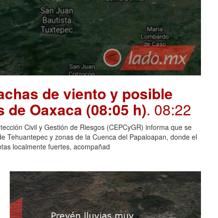
chas de viento y posible
s de Oaxaca (08:05 h)
. 08:22
otección Civil y Gestión de Riesgos (CEPCyGR) informa que se
mo de Tehuantepec y zonas de la Cuenca del Papaloapan, donde el
entas localmente fuertes, acompañad