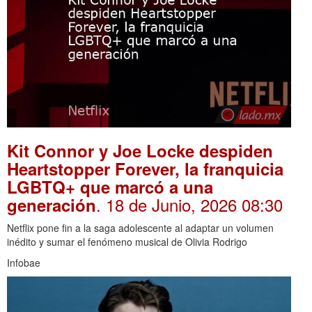
Kit Connor y Joe Locke despiden
Heartstopper Forever, la franquicia
LGBTQ+ que marcó a una
. 18 de Junio, 2026 08:30
generación
Netflix pone fin a la saga adolescente al adaptar un volumen
inédito y sumar el fenómeno musical de Olivia Rodrigo
Infobae