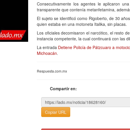
Consecutivamente los agentes le aplicaron una 
transparente que contenía metanfetamina, además 
El sujeto se identificó como Rigoberto, de 30 añ
quien estaba en una motoneta Italika, sin placas.
Los oficiales decomisaron el narcótico, el resto de
instancia competente, la cual continuará con las
La entrada
Detiene Policía de Pátzcuaro a motocic
Michoacán
.
Respuesta.com.mx
Compartir en:
Copiar URL