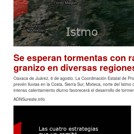
Se esperan tormentas con ra
granizo en diversas regione
Oaxaca de Juárez, 6 de agosto. La Coordinación Estatal de Pr
prevén lluvias en la Costa, Sierra Sur, Mixteca, norte del Ist
intenso calentamiento diurno favorecerá el desarrollo de torm
ADNSureste.info