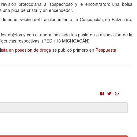
revisión protocolaria al sospechoso y le encontraron: una bolsa
una pipa de cristal y un encendedor.
os de edad, vecino del fraccionamiento La Concepción, en Pátzcuaro,
 los objetos y con el ahora indiciado los pusieron a disposición de la
 diligencias respectivas. (RED 113 MICHOACÁN)
lista en posesión de droga
se publicó primero en
Respuesta