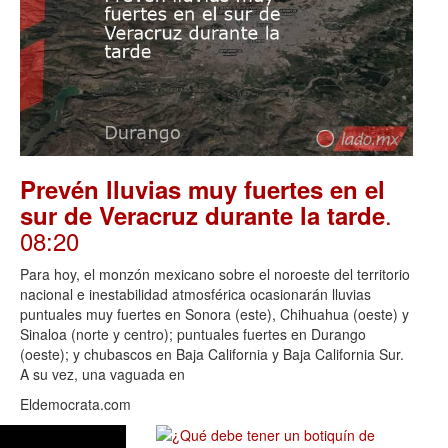
Prevén lluvias muy fuertes en el
.
sur de Veracruz durante la tarde
08:20
Para hoy, el monzón mexicano sobre el noroeste del territorio
nacional e inestabilidad atmosférica ocasionarán lluvias
puntuales muy fuertes en Sonora (este), Chihuahua (oeste) y
Sinaloa (norte y centro); puntuales fuertes en Durango
(oeste); y chubascos en Baja California y Baja California Sur.
A su vez, una vaguada en
Eldemocrata.com