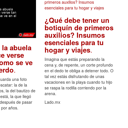
¿Qué debe tener un
botiquín de primeros
auxilios? Insumos
esenciales para tu
 la abuela
.
hogar y viajes
e verse
Imagina que estás preparando la
como se ve
cena y, de repente, un corte profundo
.
uerdo
en el dedo te obliga a detener todo. O
tal vez estás disfrutando de unas
guarda una foto
vacaciones en la playa cuando tu hijo
scatar: la de la
se raspa la rodilla corriendo por la
s, la del bautizo de
arena.
está, la que llegó
 después de pasar
Lado.mx
por años.