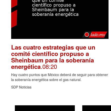
Las cuatro estrategias que un
comité científico propuso a
Sheinbaum para la soberanía
.08:20
energética
Hay cuatro puntos que México deberá de seguir para obtener
la soberanía energética sobre el gas natural.
SDP Noticias