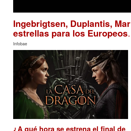
Ingebrigtsen, Duplantis, Ma
estrellas para los Europeos
Infobae
¿A qué hora se estrena el final de