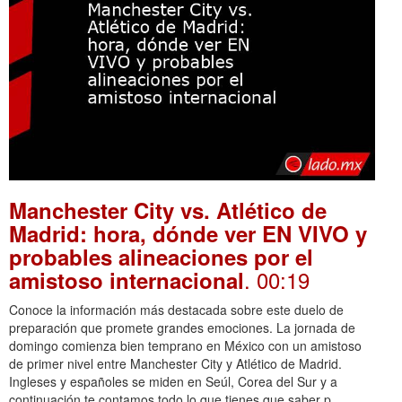
Manchester City vs. Atlético de
Madrid: hora, dónde ver EN VIVO y
probables alineaciones por el
. 00:19
amistoso internacional
Conoce la información más destacada sobre este duelo de
preparación que promete grandes emociones. La jornada de
domingo comienza bien temprano en México con un amistoso
de primer nivel entre Manchester City y Atlético de Madrid.
Ingleses y españoles se miden en Seúl, Corea del Sur y a
continuación te contamos todo lo que tienes que saber p