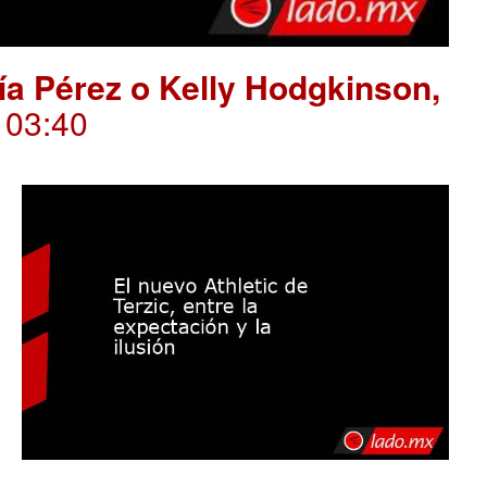
ría Pérez o Kelly Hodgkinson,
. 03:40