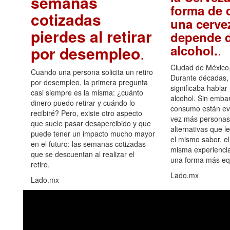
semanas
forma de d
cotizadas
una cerve
pierdes al retirar
depende d
.
alcohol.
por desempleo
.
Ciudad de México,
Cuando una persona solicita un retiro
Durante décadas, 
por desempleo, la primera pregunta
significaba hablar
casi siempre es la misma: ¿cuánto
alcohol. Sin embar
dinero puedo retirar y cuándo lo
consumo están ev
recibiré? Pero, existe otro aspecto
vez más personas
que suele pasar desapercibido y que
alternativas que l
puede tener un impacto mucho mayor
el mismo sabor, el
en el futuro: las semanas cotizadas
misma experiencia
que se descuentan al realizar el
una forma más equ
retiro.
Lado.mx
Lado.mx