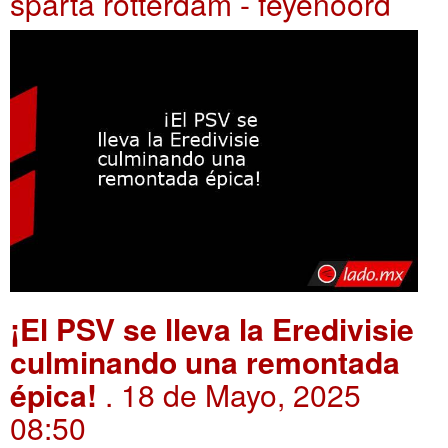
sparta rotterdam - feyenoord
¡El PSV se lleva la Eredivisie
culminando una remontada
épica!
. 18 de Mayo, 2025
08:50