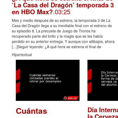
‘La Casa del Dragón’ temporada 3
.03:25
en HBO Max?
Mes y medio después de su estreno, la temporada 3 de La
Casa del Dragón llega a su inevitable final con el estreno de
su episodio 8. La precuela de Juego de Tronos ha
recuperado parte del brillo y la magia que se les había
perdido en su anterior entrega. Y aunque con altibajos, ahora
[…]Seguir leyendo: ¿A qué hora se estrena el final de
Hipertextual
Cuántas
Día Intern
la Cerveza