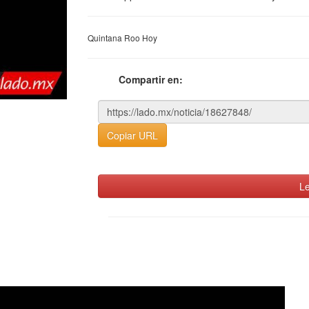
Quintana Roo Hoy
Compartir en:
Copiar URL
Le