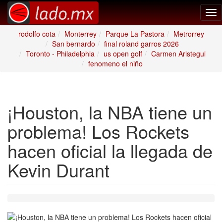
Tog
nav
rodolfo cota
Monterrey
Parque La Pastora
Metrorrey
San bernardo
final roland garros 2026
Toronto - Philadelphia
us open golf
Carmen Aristegui
fenomeno el niño
¡Houston, la NBA tiene un
problema! Los Rockets
hacen oficial la llegada de
Kevin Durant