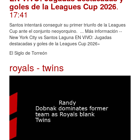
.
goles de la Leagues Cup 2026
17:41
Santos intentará conseguir su primer triunfo de la Leagues
Cup ante el conjunto neoyorquino. ... Más información --
New York City vs Santos Laguna EN VIVO: Jugadas
destacadas y goles de la Leagues Cup 2026»
El Siglo de Torreón
royals - twins