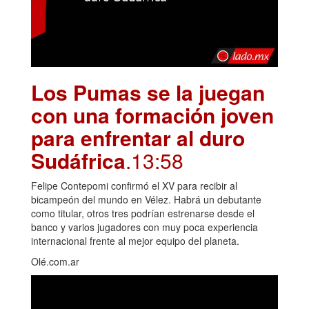
Los Pumas se la juegan
con una formación joven
para enfrentar al duro
Sudáfrica
.13:58
Felipe Contepomi confirmó el XV para recibir al
bicampeón del mundo en Vélez. Habrá un debutante
como titular, otros tres podrían estrenarse desde el
banco y varios jugadores con muy poca experiencia
internacional frente al mejor equipo del planeta.
Olé.com.ar