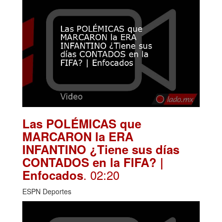
Las POLÉMICAS que
MARCARON la ERA
INFANTINO ¿Tiene sus días
CONTADOS en la FIFA? |
. 02:20
Enfocados
ESPN Deportes