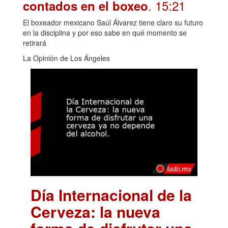
. 15:21
contados en el boxeo
El boxeador mexicano Saúl Álvarez tiene claro su futuro
en la disciplina y por eso sabe en qué momento se
retirará
La Opinión de Los Ángeles
Día Internacional de la
Cerveza: la nueva