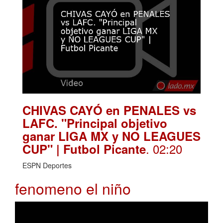
CHIVAS CAYÓ en PENALES vs
LAFC. "Principal objetivo
ganar LIGA MX y NO LEAGUES
. 02:20
CUP" | Futbol Picante
ESPN Deportes
fenomeno el niño