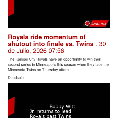
Royals ride momentum of
. 30
shutout into finale vs. Twins
de Julio, 2026 07:56
The Kansas City Royals have an opportunity to win their
second series in Minneapolis this season when they face the
Minnesota Twins on Thursday aftern
Deadspin