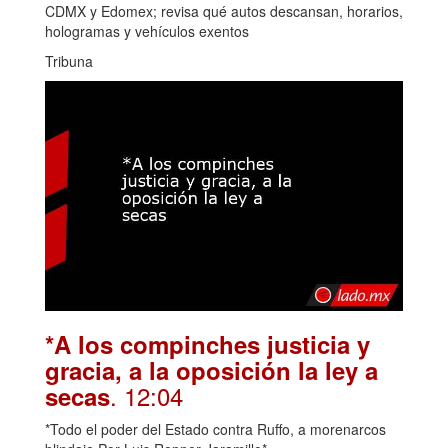
CDMX y Edomex; revisa qué autos descansan, horarios,
hologramas y vehículos exentos
Tribuna
*A los compinches justicia y
gracia, a la oposición la ley a
. 12:04
secas
*Todo el poder del Estado contra Ruffo, a morenarcos