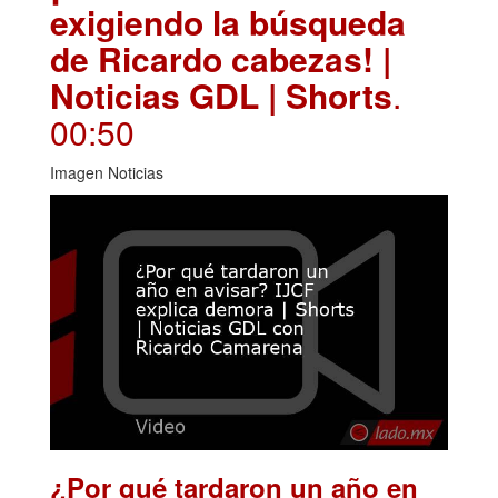
exigiendo la búsqueda
de Ricardo cabezas! |
Noticias GDL | Shorts
.
00:50
Imagen Noticias
¿Por qué tardaron un año en