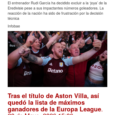
El entrenador Rudi García ha decidido excluir a la ‘joya’ de la
Eredivisie pese a sus impactantes números goleadores. La
reacción de la nación ha sido de frustración por la decisión
técnica
Infobae
Tras el título de Aston Villa, así
quedó la lista de máximos
.
ganadores de la Europa League