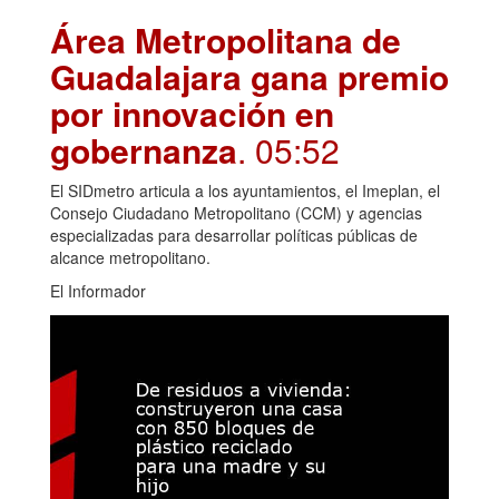
Área Metropolitana de
Guadalajara gana premio
por innovación en
gobernanza
. 05:52
El SIDmetro articula a los ayuntamientos, el Imeplan, el
Consejo Ciudadano Metropolitano (CCM) y agencias
especializadas para desarrollar políticas públicas de
alcance metropolitano.
El Informador