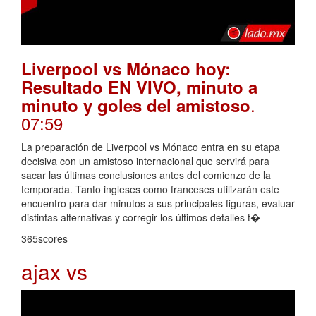
Liverpool vs Mónaco hoy:
Resultado EN VIVO, minuto a
.
minuto y goles del amistoso
07:59
La preparación de Liverpool vs Mónaco entra en su etapa
decisiva con un amistoso internacional que servirá para
sacar las últimas conclusiones antes del comienzo de la
temporada. Tanto ingleses como franceses utilizarán este
encuentro para dar minutos a sus principales figuras, evaluar
distintas alternativas y corregir los últimos detalles t�
365scores
ajax vs