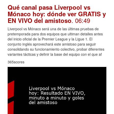
Qué canal pasa Liverpool vs
Mónaco hoy: dónde ver GRATIS y
. 06:49
EN VIVO del amistoso
Liverpool vs Mónaco será una de las últimas pruebas de
pretemporada para dos equipos que ultiman detalles antes
del inicio oficial de la Premier League y la Ligue 1. El
conjunto inglés aprovechará este amistoso para seguir
consolidando su funcionamiento colectivo, probar diferentes
variantes tácticas y definir la base del equipo con el que af
365scores