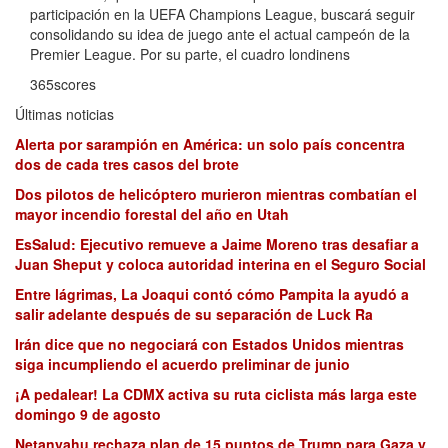
participación en la UEFA Champions League, buscará seguir
consolidando su idea de juego ante el actual campeón de la
Premier League. Por su parte, el cuadro londinens
365scores
Últimas noticias
Alerta por sarampión en América: un solo país concentra
dos de cada tres casos del brote
Dos pilotos de helicóptero murieron mientras combatían el
mayor incendio forestal del año en Utah
EsSalud: Ejecutivo remueve a Jaime Moreno tras desafiar a
Juan Sheput y coloca autoridad interina en el Seguro Social
Entre lágrimas, La Joaqui contó cómo Pampita la ayudó a
salir adelante después de su separación de Luck Ra
Irán dice que no negociará con Estados Unidos mientras
siga incumpliendo el acuerdo preliminar de junio
¡A pedalear! La CDMX activa su ruta ciclista más larga este
domingo 9 de agosto
Netanyahu rechaza plan de 15 puntos de Trump para Gaza y