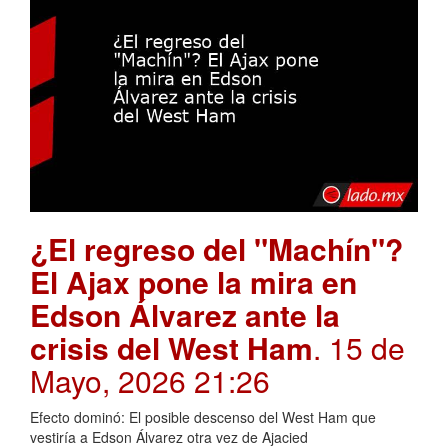
¿El regreso del "Machín"?
El Ajax pone la mira en
Edson Álvarez ante la
crisis del West Ham
. 15 de
Mayo, 2026 21:26
Efecto dominó: El posible descenso del West Ham que
vestiría a Edson Álvarez otra vez de Ajacied