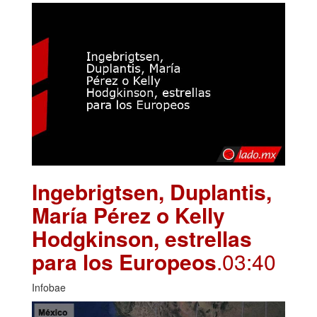
Ingebrigtsen, Duplantis,
María Pérez o Kelly
Hodgkinson, estrellas
para los Europeos
.03:40
Infobae