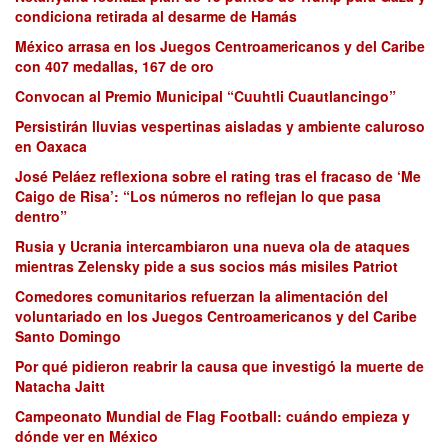
condiciona retirada al desarme de Hamás
México arrasa en los Juegos Centroamericanos y del Caribe
con 407 medallas, 167 de oro
Convocan al Premio Municipal “Cuuhtli Cuautlancingo”
Persistirán lluvias vespertinas aisladas y ambiente caluroso
en Oaxaca
José Peláez reflexiona sobre el rating tras el fracaso de ‘Me
Caigo de Risa’: “Los números no reflejan lo que pasa
dentro”
Rusia y Ucrania intercambiaron una nueva ola de ataques
mientras Zelensky pide a sus socios más misiles Patriot
Comedores comunitarios refuerzan la alimentación del
voluntariado en los Juegos Centroamericanos y del Caribe
Santo Domingo
Por qué pidieron reabrir la causa que investigó la muerte de
Natacha Jaitt
Campeonato Mundial de Flag Football: cuándo empieza y
dónde ver en México