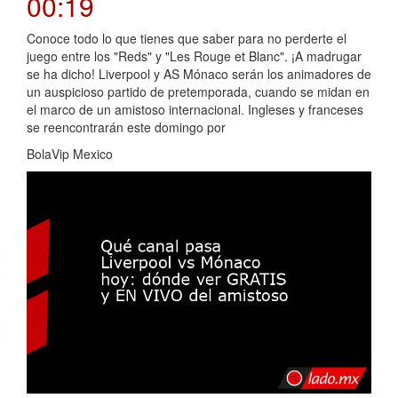
00:19
Conoce todo lo que tienes que saber para no perderte el
juego entre los "Reds" y "Les Rouge et Blanc". ¡A madrugar
se ha dicho! Liverpool y AS Mónaco serán los animadores de
un auspicioso partido de pretemporada, cuando se midan en
el marco de un amistoso internacional. Ingleses y franceses
se reencontrarán este domingo por
BolaVip Mexico