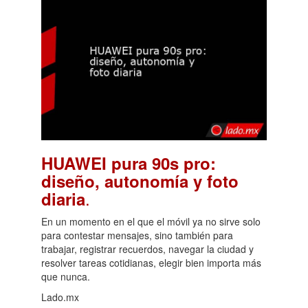
HUAWEI pura 90s pro:
diseño, autonomía y foto
.
diaria
En un momento en el que el móvil ya no sirve solo
para contestar mensajes, sino también para
trabajar, registrar recuerdos, navegar la ciudad y
resolver tareas cotidianas, elegir bien importa más
que nunca.
Lado.mx