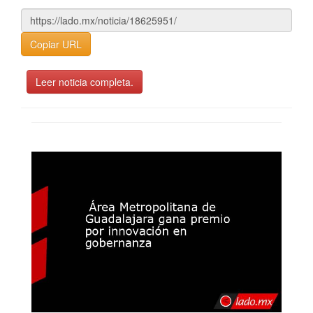
Copiar URL
Leer noticia completa.