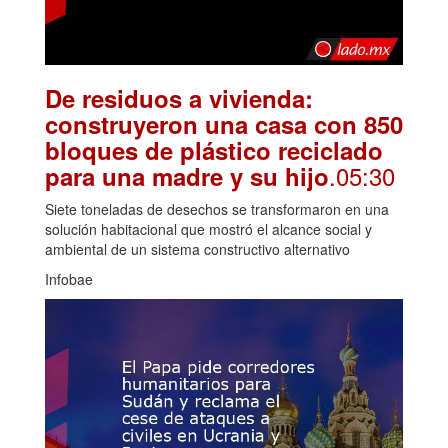
De residuos a vivienda:
construyeron una casa con 850
bloques de plástico reciclado
.05:30
para una madre y su hijo
Siete toneladas de desechos se transformaron en una
solución habitacional que mostró el alcance social y
ambiental de un sistema constructivo alternativo
Infobae