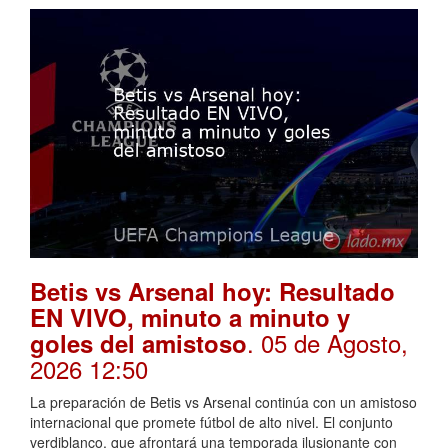
Betis vs Arsenal hoy: Resultado
EN VIVO, minuto a minuto y
. 05 de Agosto,
goles del amistoso
2026 12:50
La preparación de Betis vs Arsenal continúa con un amistoso
internacional que promete fútbol de alto nivel. El conjunto
verdiblanco, que afrontará una temporada ilusionante con