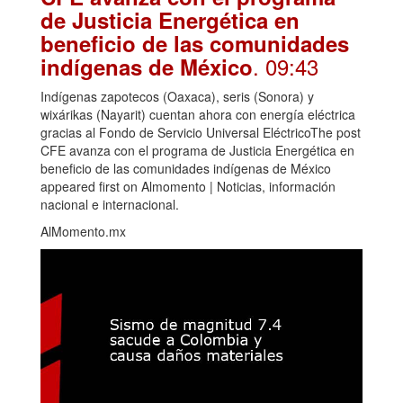
de Justicia Energética en
beneficio de las comunidades
. 09:43
indígenas de México
Indígenas zapotecos (Oaxaca), seris (Sonora) y
wixárikas (Nayarit) cuentan ahora con energía eléctrica
gracias al Fondo de Servicio Universal EléctricoThe post
CFE avanza con el programa de Justicia Energética en
beneficio de las comunidades indígenas de México
appeared first on Almomento | Noticias, información
nacional e internacional.
AlMomento.mx