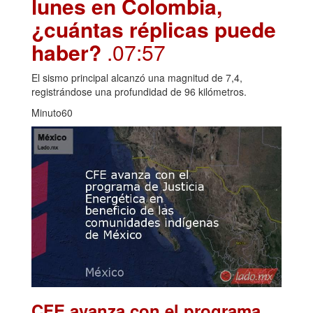
lunes en Colombia,
¿cuántas réplicas puede
haber?
.07:57
El sismo principal alcanzó una magnitud de 7,4,
registrándose una profundidad de 96 kilómetros.
Minuto60
CFE avanza con el programa