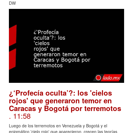
DW
¿‘Profecía oculta’?: los 'cielos
rojos' que generaron temor en
Caracas y Bogotá por terremotos
. 11:58
Luego de los terremotos en Venezuela y Bogotá y el
enigmático 'cielo rojo' que aparecieron, crecen las teorías