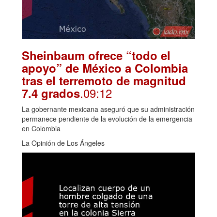
Sheinbaum ofrece “todo el
apoyo” de México a Colombia
tras el terremoto de magnitud
.09:12
7.4 grados
La gobernante mexicana aseguró que su administración
permanece pendiente de la evolución de la emergencia
en Colombia
La Opinión de Los Ángeles