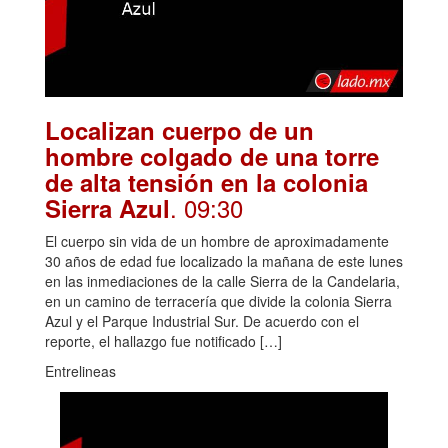
Localizan cuerpo de un
hombre colgado de una torre
de alta tensión en la colonia
. 09:30
Sierra Azul
El cuerpo sin vida de un hombre de aproximadamente
30 años de edad fue localizado la mañana de este lunes
en las inmediaciones de la calle Sierra de la Candelaria,
en un camino de terracería que divide la colonia Sierra
Azul y el Parque Industrial Sur. De acuerdo con el
reporte, el hallazgo fue notificado […]
Entrelineas