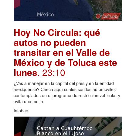
Hoy No Circula: qué
autos no pueden
transitar en el Valle de
México y de Toluca este
lunes
. 23:10
¿Vas a manejar en la capital del país y en la entidad
mexiquense? Checa aquí cuales son los automóviles
contemplados en el programa de restricción vehicular y
evita una multa
Infobae