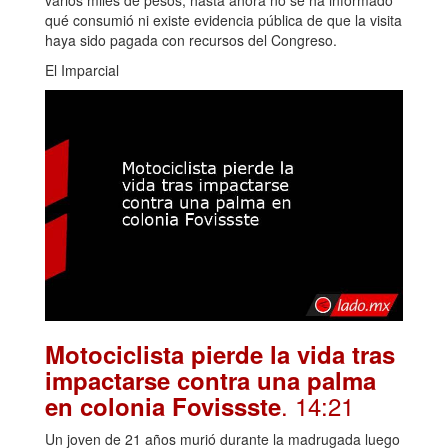
varios miles de pesos; hasta ahora no se ha informado
qué consumió ni existe evidencia pública de que la visita
haya sido pagada con recursos del Congreso.
El Imparcial
Motociclista pierde la vida tras
impactarse contra una palma
. 14:21
en colonia Fovissste
Un joven de 21 años murió durante la madrugada luego