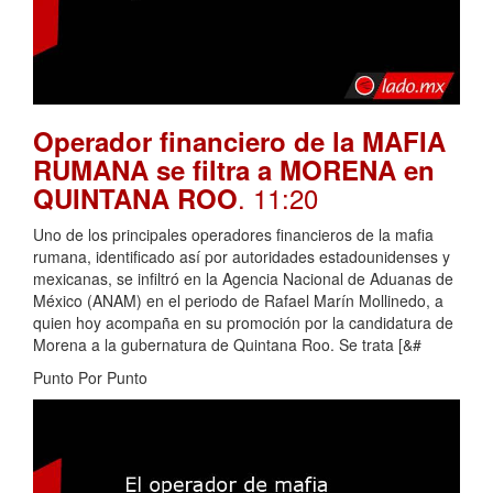
Operador financiero de la MAFIA
RUMANA se filtra a MORENA en
. 11:20
QUINTANA ROO
Uno de los principales operadores financieros de la mafia
rumana, identificado así por autoridades estadounidenses y
mexicanas, se infiltró en la Agencia Nacional de Aduanas de
México (ANAM) en el periodo de Rafael Marín Mollinedo, a
quien hoy acompaña en su promoción por la candidatura de
Morena a la gubernatura de Quintana Roo. Se trata [&#
Punto Por Punto