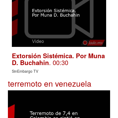
Extorsión Sistémica. Por Muna
. 00:30
D. Buchahin
SinEmbargo TV
terremoto en venezuela