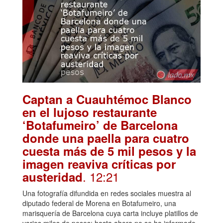
Captan a Cuauhtémoc Blanco
en el lujoso restaurante
‘Botafumeiro’ de Barcelona
donde una paella para cuatro
cuesta más de 5 mil pesos y la
imagen reaviva críticas por
. 12:21
austeridad
Una fotografía difundida en redes sociales muestra al
diputado federal de Morena en Botafumeiro, una
marisquería de Barcelona cuya carta incluye platillos de