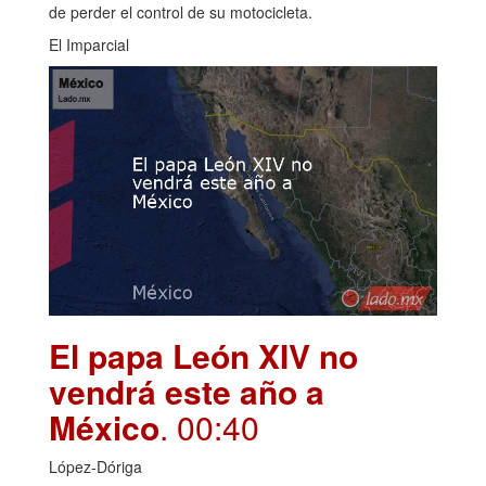
de perder el control de su motocicleta.
El Imparcial
El papa León XIV no
vendrá este año a
México
. 00:40
López-Dóriga