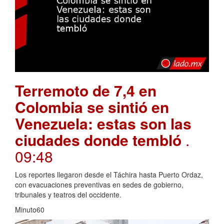
Terremoto de 7,4 en
Colombia se sintió en
Venezuela: estas son las
ciudades donde tembló
.
09:48
Los reportes llegaron desde el Táchira hasta Puerto Ordaz,
con evacuaciones preventivas en sedes de gobierno,
tribunales y teatros del occidente.
Minuto60