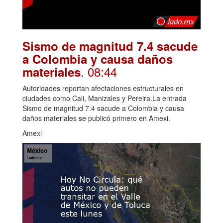
Sismo de magnitud 7.4 sacude
a Colombia y causa daños
. 08:44
materiales
Autoridades reportan afectaciones estructurales en
ciudades como Cali, Manizales y Pereira.La entrada
Sismo de magnitud 7.4 sacude a Colombia y causa
daños materiales se publicó primero en Amexi.
Amexi