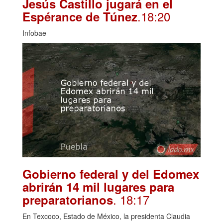
Jesús Castillo jugará en el
.18:20
Espérance de Túnez
Infobae
Gobierno federal y del Edomex
abrirán 14 mil lugares para
. 18:17
preparatorianos
En Texcoco, Estado de México, la presidenta Claudia