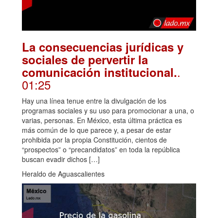
La consecuencias jurídicas y
sociales de pervertir la
.
comunicación institucional.
01:25
Hay una línea tenue entre la divulgación de los
programas sociales y su uso para promocionar a una, o
varias, personas. En México, esta última práctica es
más común de lo que parece y, a pesar de estar
prohibida por la propia Constitución, cientos de
“prospectos” o “precandidatos” en toda la república
buscan evadir dichos […]
Heraldo de Aguascalientes