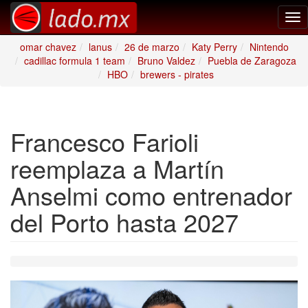
Tog
nav
omar chavez
lanus
26 de marzo
Katy Perry
Nintendo
cadillac formula 1 team
Bruno Valdez
Puebla de Zaragoza
HBO
brewers - pirates
Francesco Farioli
reemplaza a Martín
Anselmi como entrenador
del Porto hasta 2027