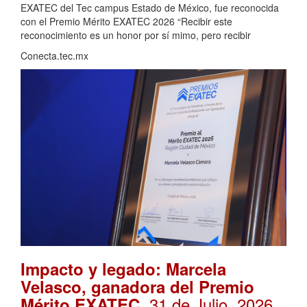
EXATEC del Tec campus Estado de México, fue reconocida
con el Premio Mérito EXATEC 2026 “Recibir este
reconocimiento es un honor por sí mimo, pero recibir
Conecta.tec.mx
Impacto y legado: Marcela
Velasco, ganadora del Premio
. 31 de Julio, 2026
Mérito EXATEC