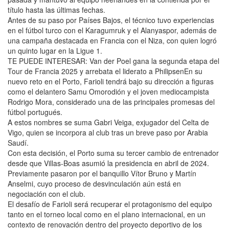
título hasta las últimas fechas.
Antes de su paso por Países Bajos, el técnico tuvo experiencias
en el fútbol turco con el Karagumruk y el Alanyaspor, además de
una campaña destacada en Francia con el Niza, con quien logró
un quinto lugar en la Ligue 1.
TE PUEDE INTERESAR: Van der Poel gana la segunda etapa del
Tour de Francia 2025 y arrebata el liderato a PhilipsenEn su
nuevo reto en el Porto, Farioli tendrá bajo su dirección a figuras
como el delantero Samu Omorodión y el joven mediocampista
Rodrigo Mora, considerado una de las principales promesas del
fútbol portugués.
A estos nombres se suma Gabri Veiga, exjugador del Celta de
Vigo, quien se incorpora al club tras un breve paso por Arabia
Saudí.
Con esta decisión, el Porto suma su tercer cambio de entrenador
desde que Villas-Boas asumió la presidencia en abril de 2024.
Previamente pasaron por el banquillo Vítor Bruno y Martín
Anselmi, cuyo proceso de desvinculación aún está en
negociación con el club.
El desafío de Farioli será recuperar el protagonismo del equipo
tanto en el torneo local como en el plano internacional, en un
contexto de renovación dentro del proyecto deportivo de los