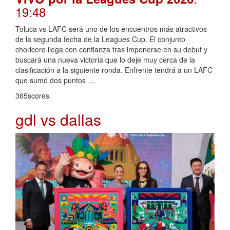
19:48
Toluca vs LAFC será uno de los encuentros más atractivos
de la segunda fecha de la Leagues Cup. El conjunto
choricero llega con confianza tras imponerse en su debut y
buscará una nueva victoria que lo deje muy cerca de la
clasificación a la siguiente ronda. Enfrente tendrá a un LAFC
que sumó dos puntos …
365scores
gdl vs dallas