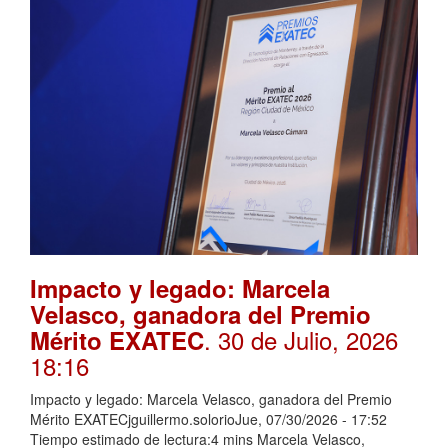
Impacto y legado: Marcela
Velasco, ganadora del Premio
. 30 de Julio, 2026
Mérito EXATEC
18:16
Impacto y legado: Marcela Velasco, ganadora del Premio
Mérito EXATECjguillermo.solorioJue, 07/30/2026 - 17:52
Tiempo estimado de lectura:4 mins Marcela Velasco,