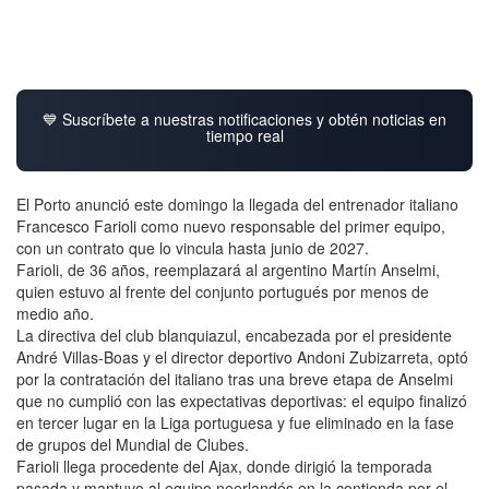
💙 Suscríbete a nuestras notificaciones y obtén noticias en
tiempo real
El Porto anunció este domingo la llegada del entrenador italiano
Francesco Farioli como nuevo responsable del primer equipo,
con un contrato que lo vincula hasta junio de 2027.
Farioli, de 36 años, reemplazará al argentino Martín Anselmi,
quien estuvo al frente del conjunto portugués por menos de
medio año.
La directiva del club blanquiazul, encabezada por el presidente
André Villas-Boas y el director deportivo Andoni Zubizarreta, optó
por la contratación del italiano tras una breve etapa de Anselmi
que no cumplió con las expectativas deportivas: el equipo finalizó
en tercer lugar en la Liga portuguesa y fue eliminado en la fase
de grupos del Mundial de Clubes.
Farioli llega procedente del Ajax, donde dirigió la temporada
pasada y mantuvo al equipo neerlandés en la contienda por el