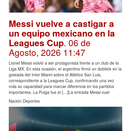
Messi vuelve a castigar a
un equipo mexicano en la
Leagues Cup
. 06 de
Agosto, 2026 11:47
Lionel Messi volvió a ser protagonista frente a un club de la
Liga MX. En esta ocasión, el argentino firmó un doblete en la
goleada del Inter Miami sobre el Atlético San Luis,
correspondiente a la Leagues Cup, confirmando una vez
más su capacidad para marcar diferencia en los partidos
importantes. La Pulga fue el […]La entrada Messi vuel
Nación Deportes