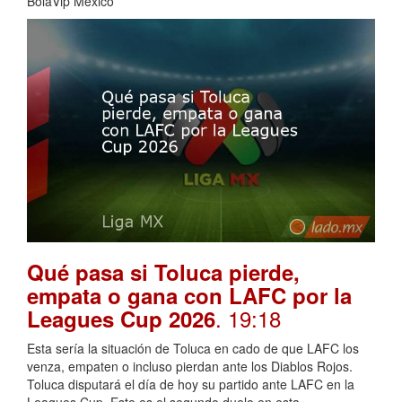
BolaVip Mexico
Qué pasa si Toluca pierde,
empata o gana con LAFC por la
. 19:18
Leagues Cup 2026
Esta sería la situación de Toluca en cado de que LAFC los
venza, empaten o incluso pierdan ante los Diablos Rojos.
Toluca disputará el día de hoy su partido ante LAFC en la