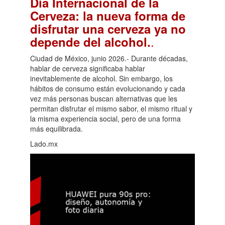
Día Internacional de la
Cerveza: la nueva forma de
disfrutar una cerveza ya no
.
depende del alcohol.
Ciudad de México, junio 2026.- Durante décadas,
hablar de cerveza significaba hablar
inevitablemente de alcohol. Sin embargo, los
hábitos de consumo están evolucionando y cada
vez más personas buscan alternativas que les
permitan disfrutar el mismo sabor, el mismo ritual y
la misma experiencia social, pero de una forma
más equilibrada.
Lado.mx