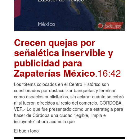
Crecen quejas por
señalética inservible y
publicidad para
Zapaterías México
.16:42
Los tótems colocados en el Centro Histórico son
cuestionados por obstaculizar banquetas y terminar
como espacios publicitarios, sin aclarar cuánto se cobró
ni si fueron ofrecidos al resto del comercio. CÓRDOBA,
VER.- Lo que fue presentado como una estrategia para
hacer de Córdoba una ciudad “legible, limpia e
incluyente” ahora acumula que
El buen tono