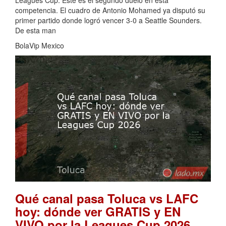
Leagues Cup. Este es el segundo duelo en esta
competencia. El cuadro de Antonio Mohamed ya disputó su
primer partido donde logró vencer 3-0 a Seattle Sounders.
De esta man
BolaVip Mexico
Qué canal pasa Toluca vs LAFC
hoy: dónde ver GRATIS y EN
.
VIVO por la Leagues Cup 2026