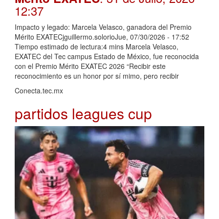
12:37
Impacto y legado: Marcela Velasco, ganadora del Premio
Mérito EXATECjguillermo.solorioJue, 07/30/2026 - 17:52
Tiempo estimado de lectura:4 mins Marcela Velasco,
EXATEC del Tec campus Estado de México, fue reconocida
con el Premio Mérito EXATEC 2026 “Recibir este
reconocimiento es un honor por sí mimo, pero recibir
Conecta.tec.mx
partidos leagues cup