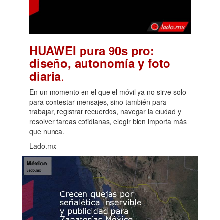
HUAWEI pura 90s pro:
diseño, autonomía y foto
.
diaria
En un momento en el que el móvil ya no sirve solo
para contestar mensajes, sino también para
trabajar, registrar recuerdos, navegar la ciudad y
resolver tareas cotidianas, elegir bien importa más
que nunca.
Lado.mx