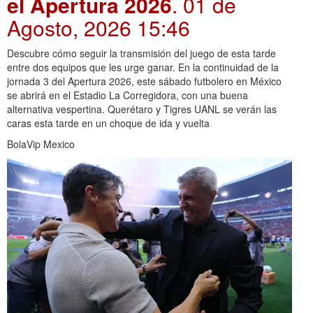
el Apertura 2026
. 01 de
Agosto, 2026 15:46
Descubre cómo seguir la transmisión del juego de esta tarde
entre dos equipos que les urge ganar. En la continuidad de la
jornada 3 del Apertura 2026, este sábado futbolero en México
se abrirá en el Estadio La Corregidora, con una buena
alternativa vespertina. Querétaro y Tigres UANL se verán las
caras esta tarde en un choque de ida y vuelta
BolaVip Mexico