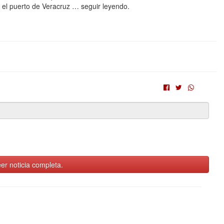
 el puerto de Veracruz … seguir leyendo.
er noticia completa.