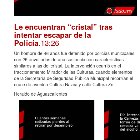
Le encuentran “cristal” tras
intentar escapar de la
.13:26
Policía
Un hombre de 46 años fue detenido por policías municipales
con 25 envoltorios de una sustancia con características
similares a las del cristal. La intervención ocurrió en el
fraccionamiento Mirador de las Culturas, cuando elementos
de la Secretaría de Seguridad Pública Municipal recorrían el
cruce de avenida Cultura Nazca y calle Cultura Zo
Heraldo de Aguascalientes