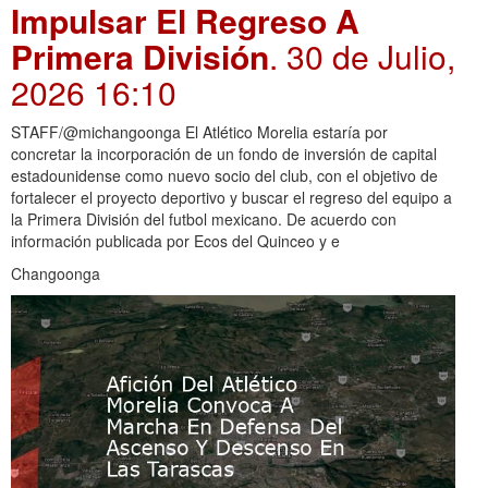
Impulsar El Regreso A
Primera División
. 30 de Julio,
2026 16:10
STAFF/@michangoonga El Atlético Morelia estaría por
concretar la incorporación de un fondo de inversión de capital
estadounidense como nuevo socio del club, con el objetivo de
fortalecer el proyecto deportivo y buscar el regreso del equipo a
la Primera División del futbol mexicano. De acuerdo con
información publicada por Ecos del Quinceo y e
Changoonga