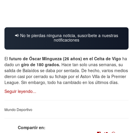
📢 No te pierdas ninguna noticia, suscríbete a nuestras
notificaciones
El
futuro de Óscar Mingueza (26 años) en el Celta de Vigo
ha
dado un
giro de 180 grados.
Hace tan solo unas semanas, su
salida de Balaídos se daba por sentada. De hecho, varios medios
dieron casi por cerrado su fichaje por el Aston Villa de la Premier
League. Sin embargo, todo ha cambiado en los últimos días.
Seguir leyendo...
Mundo Deportivo
Compartir en: