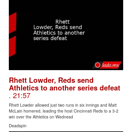
Rhett Lowder, Reds send
Athletics to another series defeat
. 21:57
Rhett Lowder allowed just two runs in six innings and Matt
McLain homered, leading the host Cincinnati Reds to a 3-2
win over the Athletics on Wednesd
Deadspin