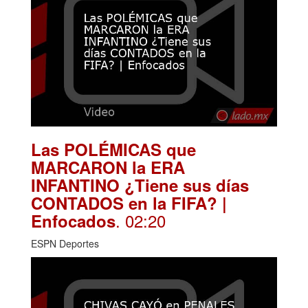
Las POLÉMICAS que
MARCARON la ERA
INFANTINO ¿Tiene sus días
CONTADOS en la FIFA? |
. 02:20
Enfocados
ESPN Deportes