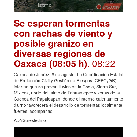
Se esperan tormentas
con rachas de viento y
posible granizo en
diversas regiones de
Oaxaca (08:05 h)
. 08:22
Oaxaca de Juárez, 6 de agosto. La Coordinación Estatal
de Protección Civil y Gestión de Riesgos (CEPCyGR)
informa que se prevén lluvias en la Costa, Sierra Sur,
Mixteca, norte del Istmo de Tehuantepec y zonas de la
Cuenca del Papaloapan, donde el intenso calentamiento
diurno favorecerá el desarrollo de tormentas localmente
fuertes, acompañad
ADNSureste.info