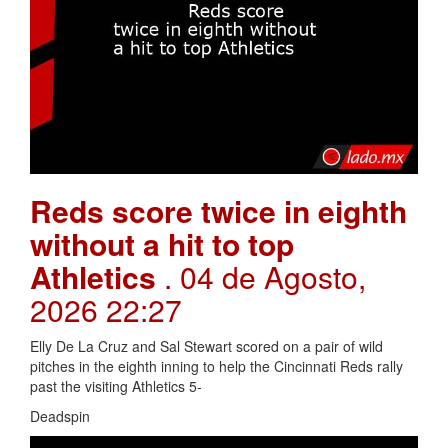
Reds score twice in eighth
without a hit to top
Athletics
. 04 de Agosto,
2026 22:27
Elly De La Cruz and Sal Stewart scored on a pair of wild
pitches in the eighth inning to help the Cincinnati Reds rally
past the visiting Athletics 5-
Deadspin