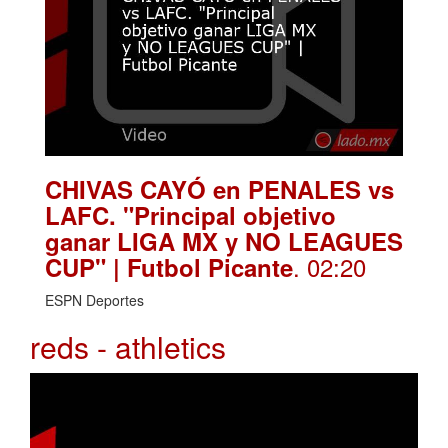
CHIVAS CAYÓ en PENALES vs
LAFC. "Principal objetivo
ganar LIGA MX y NO LEAGUES
. 02:20
CUP" | Futbol Picante
ESPN Deportes
reds - athletics