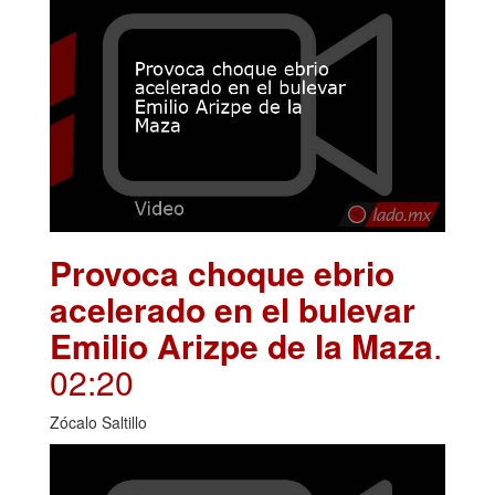
Provoca choque ebrio
acelerado en el bulevar
Emilio Arizpe de la Maza
.
02:20
Zócalo Saltillo