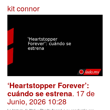
kit connor
‘Heartstopper Forever’:
cuándo se estrena
. 17 de
Junio, 2026 10:28