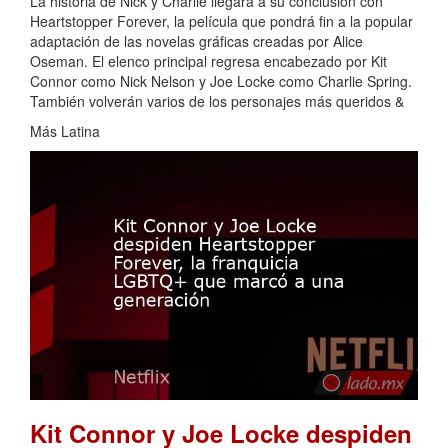
La historia de Nick y Charlie llegará a su conclusión con
Heartstopper Forever, la película que pondrá fin a la popular
adaptación de las novelas gráficas creadas por Alice
Oseman. El elenco principal regresa encabezado por Kit
Connor como Nick Nelson y Joe Locke como Charlie Spring.
También volverán varios de los personajes más queridos &
Más Latina
Kit Connor y Joe Locke despiden