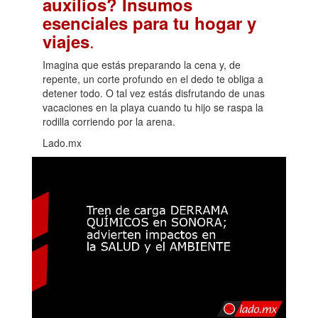
auxilios? Insumos
esenciales para tu hogar y
.
viajes
Imagina que estás preparando la cena y, de
repente, un corte profundo en el dedo te obliga a
detener todo. O tal vez estás disfrutando de unas
vacaciones en la playa cuando tu hijo se raspa la
rodilla corriendo por la arena.
Lado.mx