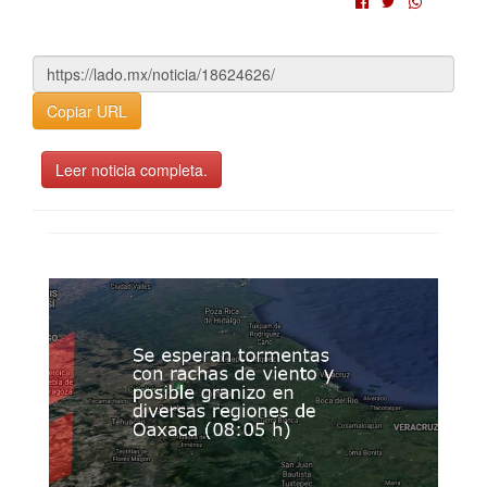
Copiar URL
Leer noticia completa.