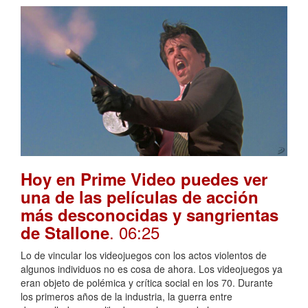
Hoy en Prime Video puedes ver
una de las películas de acción
más desconocidas y sangrientas
. 06:25
de Stallone
Lo de vincular los videojuegos con los actos violentos de
algunos individuos no es cosa de ahora. Los videojuegos ya
eran objeto de polémica y crítica social en los 70. Durante
los primeros años de la industria, la guerra entre