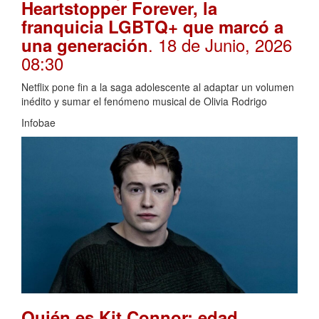
Heartstopper Forever, la
franquicia LGBTQ+ que marcó a
. 18 de Junio, 2026
una generación
08:30
Netflix pone fin a la saga adolescente al adaptar un volumen
inédito y sumar el fenómeno musical de Olivia Rodrigo
Infobae
Quién es Kit Connor: edad,