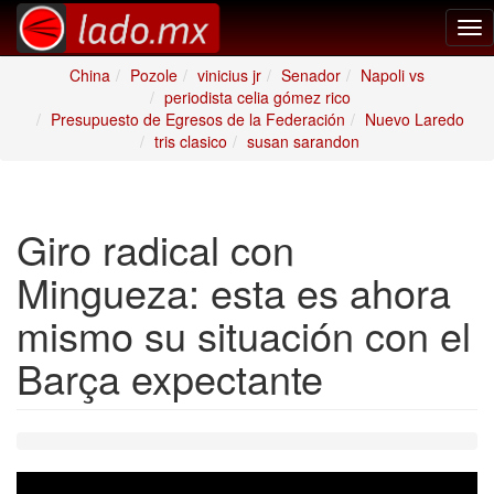
Tog
nav
China
Pozole
vinicius jr
Senador
Napoli vs
periodista celia gómez rico
Presupuesto de Egresos de la Federación
Nuevo Laredo
tris clasico
susan sarandon
Giro radical con
Mingueza: esta es ahora
mismo su situación con el
Barça expectante