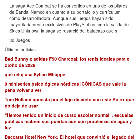
La saga Ace Combat se ha convertido en uno de los pilares
de Bandai Namco en cuanto a su portafolio y currículum
como desarrolladora. Aunque sus juegos hayan sido
mayoritariamente exclusivos de PlayStation, con la salida de
Skies Unknown la saga se resarció del batacazo que s
3d Juegos
Últimas noticias
Bad Bunny x adidas F50 Charcoal: los tenis ideales para el
otoño de 2026
qué reloj usa Kylian Mbappé
8 miniseries psicológicas nórdicas ICÓNICAS que vale la
pena volver a ver
Tom Holland apuesta por el lujo discreto con este Rolex que
no deja de usar
“Hemos tenido un inicio de curso escolar normal”: escuelas
públicas reabren sus puertas aun con problemas de agua y
luz
Baccarat Hotel New York: El hotel que convirtió el legado del