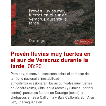
Prevén lluvias muy fuertes en
el sur de Veracruz durante la
. 08:20
tarde
Para hoy, el monzón mexicano sobre el noroeste del
territorio nacional e inestabilidad
atmosférica ocasionarán lluvias puntuales muy fuertes
en Sonora (este), Chihuahua (oeste) y Sinaloa (norte y
centro); puntuales fuertes en Durango (oeste); y
chubascos en Baja California y Baja California Sur. A su
vez, una vaguada en