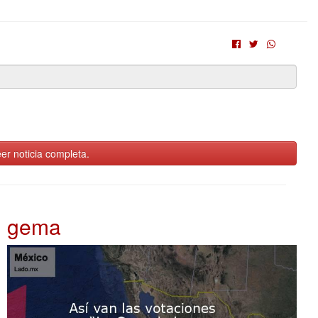
er noticia completa.
gema