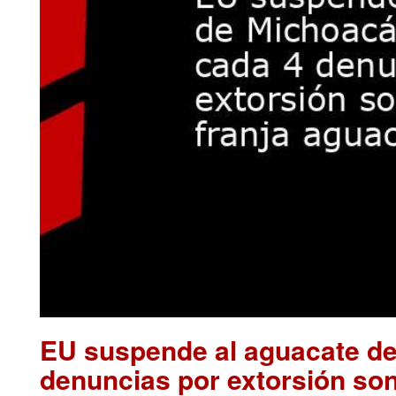
EU suspende al aguacate de
denuncias por extorsión son