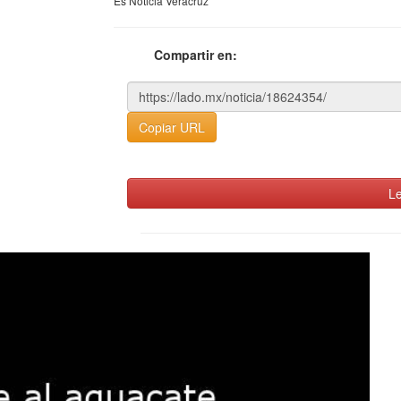
Es Noticia Veracruz
Compartir en:
Copiar URL
Le