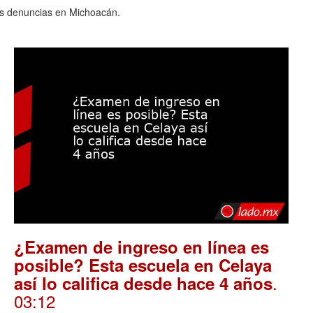
las denuncias en Michoacán.
¿Examen de ingreso en línea es
posible? Esta escuela en Celaya
.
así lo califica desde hace 4 años
03:12