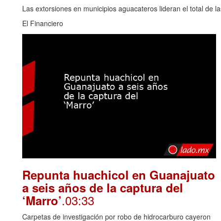
Las extorsiones en municipios aguacateros lideran el total de 
El Financiero
Repunta huachicol en Guanajuato
a seis años de la captura del
.03:33
‘Marro’
Carpetas de investigación por robo de hidrocarburo cayeron