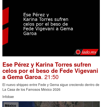
Ese Pérez y Karina Torres sufren
celos por el beso de Fede Vigevani
. 21:50
a Gema Garoa
El nuevo shippeo entre Fede y Gema sigue creciendo dentro de
La Casa de los Famosos México 2026
Infobae