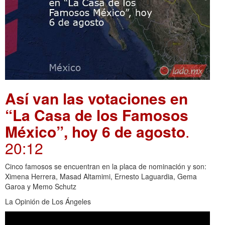
Así van las votaciones en
“La Casa de los Famosos
México”, hoy 6 de agosto
.
20:12
Cinco famosos se encuentran en la placa de nominación y son:
Ximena Herrera, Masad Altamimi, Ernesto Laguardia, Gema
Garoa y Memo Schutz
La Opinión de Los Ángeles