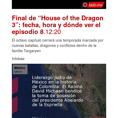
Final de “House of the Dragon
3”: fecha, hora y dónde ver el
.12:20
episodio 8
El octavo capítulo cerrará una temporada marcada por
nuevas batallas, dragones y conflictos dentro de la
familia Targaryen
Infobae