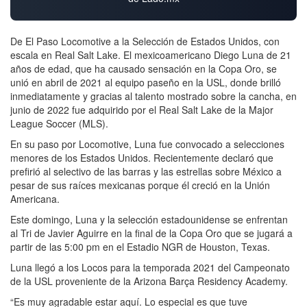
De El Paso Locomotive a la Selección de Estados Unidos, con
escala en Real Salt Lake. El mexicoamericano Diego Luna de 21
años de edad, que ha causado sensación en la Copa Oro, se
unió en abril de 2021 al equipo paseño en la USL, donde brilló
inmediatamente y gracias al talento mostrado sobre la cancha, en
junio de 2022 fue adquirido por el Real Salt Lake de la Major
League Soccer (MLS).
En su paso por Locomotive, Luna fue convocado a selecciones
menores de los Estados Unidos. Recientemente declaró que
prefirió al selectivo de las barras y las estrellas sobre México a
pesar de sus raíces mexicanas porque él creció en la Unión
Americana.
Este domingo, Luna y la selección estadounidense se enfrentan
al Tri de Javier Aguirre en la final de la Copa Oro que se jugará a
partir de las 5:00 pm en el Estadio NGR de Houston, Texas.
Luna llegó a los Locos para la temporada 2021 del Campeonato
de la USL proveniente de la Arizona Barça Residency Academy.
“Es muy agradable estar aquí. Lo especial es que tuve