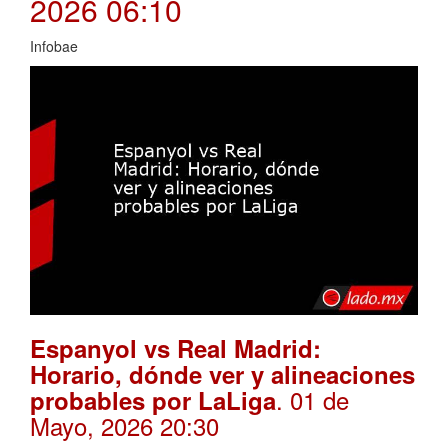
2026 06:10
Infobae
Espanyol vs Real Madrid:
Horario, dónde ver y alineaciones
. 01 de
probables por LaLiga
Mayo, 2026 20:30