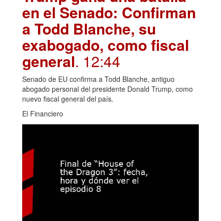
en el Senado: Confirman
a Todd Blanche, su
exabogado, como fiscal
general
. 12:44
Senado de EU confirma a Todd Blanche, antiguo
abogado personal del presidente Donald Trump, como
nuevo fiscal general del país.
El Financiero