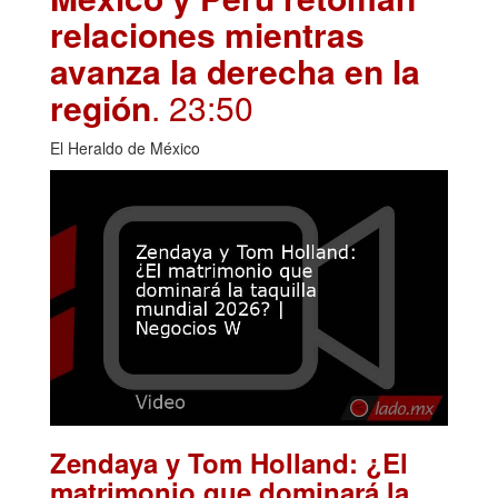
relaciones mientras
avanza la derecha en la
región
. 23:50
El Heraldo de México
Zendaya y Tom Holland: ¿El
matrimonio que dominará la