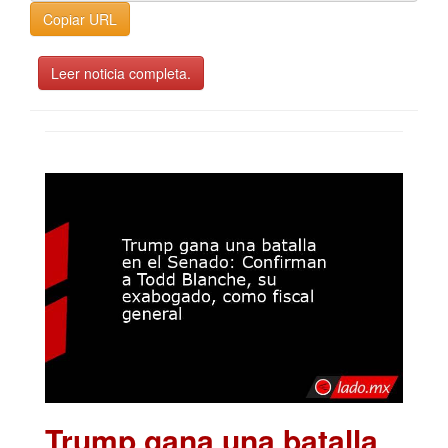
Copiar URL
Leer noticia completa.
Trump gana una batalla