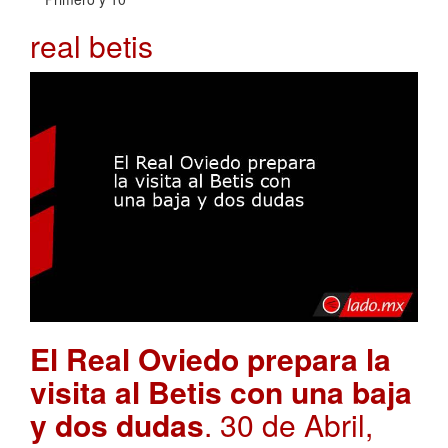
real betis
El Real Oviedo prepara la
visita al Betis con una baja
y dos dudas
. 30 de Abril,