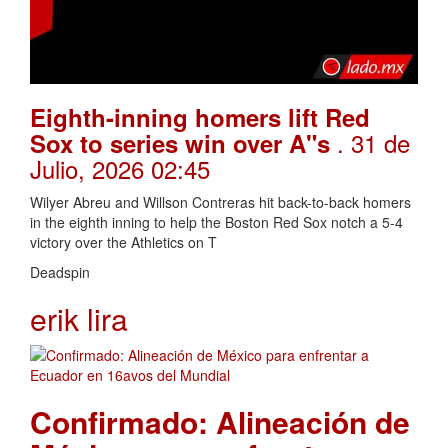
Eighth-inning homers lift Red
. 31 de
Sox to series win over A"s
Julio, 2026 02:45
Wilyer Abreu and Willson Contreras hit back-to-back homers
in the eighth inning to help the Boston Red Sox notch a 5-4
victory over the Athletics on T
Deadspin
erik lira
Confirmado: Alineación de