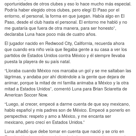
oportunidades de otros clubes y eso lo hace mucho más especial.
Podría haber elegido otros clubes, pero elegí El Paso por el
entorno, el personal, la forma en que juegan. Había algo en El
Paso, desde el club hasta el personal. El entorno me habló y no
me gustaría que fuera de otra manera, para ser honesto”,
declaraba Luna hace poco más de cuatro años.
El jugador nacido en Redwood City, California, recuerda ahora
que cuando era niño veía que llegaba gente a su casa a ver los
partidos de Estados Unidos contra México y él siempre llevaba
puesta la playera de su país natal.
“Lloraba cuando México nos marcaba un gol y se me saltaban las
lágrimas, y andaba por ahí diciéndole a la gente que dejara de
animar, porque la mitad de mi familia animaba a México y la otra
mitad a Estados Unidos”, comentó Luna para Brian Sciaretta de
American Soccer Now.
“Luego, al crecer, empecé a darme cuenta de que soy mexicano,
hablo español y mis padres son de México. Empecé a ponerlo en
perspectiva: respeto y amo a México, y me encanta ser
mexicano, pero crecí en Estados Unidos.”
Luna añadió que debe tomar en cuenta que nació y se crio en