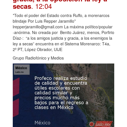
. 12:04
secas
*Todo el poder del Estado contra Ruffo, a morenarcos
blindaje Por Luis Repper Jaramillo*
lrepperjaramillo@gmail.com La máxima político/popular
-anónima. No creada por Benito Juárez, menos, Porfirio
Díaz-: “a los amigos justicia y gracia, a los enemigos la
ley a secas” encuentra en el Sistema Morenarco: T4a,
2º PT, López Obrador, UIJE
Grupo Radiofónico y Medios