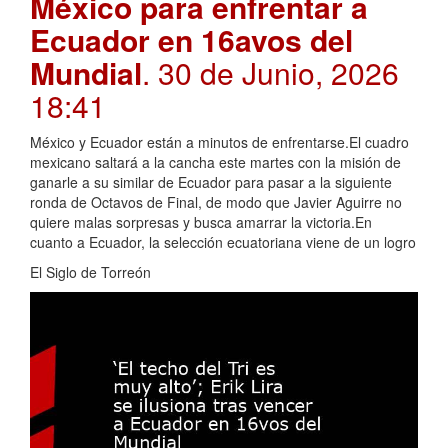
México para enfrentar a
Ecuador en 16avos del
Mundial
. 30 de Junio, 2026
18:41
México y Ecuador están a minutos de enfrentarse.El cuadro
mexicano saltará a la cancha este martes con la misión de
ganarle a su similar de Ecuador para pasar a la siguiente
ronda de Octavos de Final, de modo que Javier Aguirre no
quiere malas sorpresas y busca amarrar la victoria.En
cuanto a Ecuador, la selección ecuatoriana viene de un logro
El Siglo de Torreón