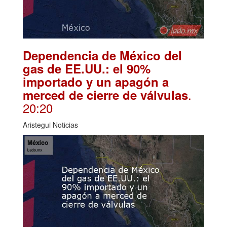
Dependencia de México del
gas de EE.UU.: el 90%
importado y un apagón a
.
merced de cierre de válvulas
20:20
Aristegui Noticias