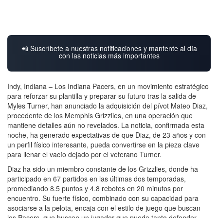
📲 Suscríbete a nuestras notificaciones y mantente al día
con las noticias más importantes
Indy, Indiana – Los Indiana Pacers, en un movimiento estratégico
para reforzar su plantilla y preparar su futuro tras la salida de
Myles Turner, han anunciado la adquisición del pívot Mateo Diaz,
procedente de los Memphis Grizzlies, en una operación que
mantiene detalles aún no revelados. La noticia, confirmada esta
noche, ha generado expectativas de que Diaz, de 23 años y con
un perfil físico interesante, pueda convertirse en la pieza clave
para llenar el vacío dejado por el veterano Turner.
Diaz ha sido un miembro constante de los Grizzlies, donde ha
participado en 67 partidos en las últimas dos temporadas,
promediando 8.5 puntos y 4.8 rebotes en 20 minutos por
encuentro. Su fuerte físico, combinado con su capacidad para
asociarse a la pelota, encaja con el estilo de juego que buscan
los Pacers, que buscan un jugador que pueda tanto defender