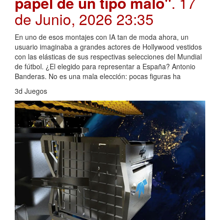
papel de un tipo malo"
. 17
de Junio, 2026 23:35
En uno de esos montajes con IA tan de moda ahora, un
usuario imaginaba a grandes actores de Hollywood vestidos
con las elásticas de sus respectivas selecciones del Mundial
de fútbol. ¿El elegido para representar a España? Antonio
Banderas. No es una mala elección: pocas figuras ha
3d Juegos