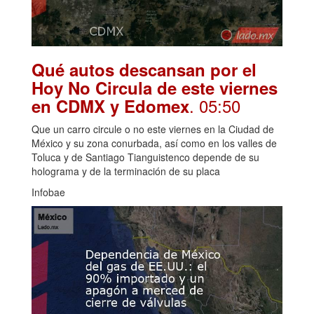
Qué autos descansan por el
Hoy No Circula de este viernes
. 05:50
en CDMX y Edomex
Que un carro circule o no este viernes en la Ciudad de
México y su zona conurbada, así como en los valles de
Toluca y de Santiago Tianguistenco depende de su
holograma y de la terminación de su placa
Infobae