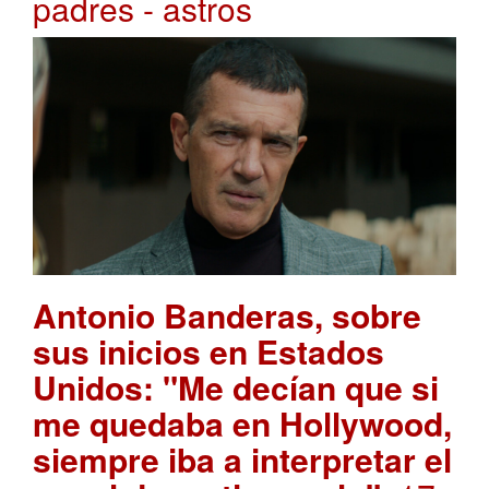
padres - astros
Antonio Banderas, sobre
sus inicios en Estados
Unidos: "Me decían que si
me quedaba en Hollywood,
siempre iba a interpretar el