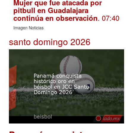
Mujer que fue atacada por
pitbull en Guadalajara
. 07:40
continúa en observación
Imagen Noticias
santo domingo 2026