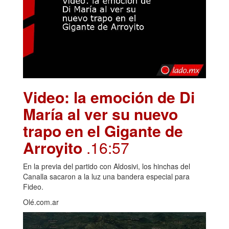
Video: la emoción de Di
María al ver su nuevo
trapo en el Gigante de
Arroyito
.16:57
En la previa del partido con Aldosivi, los hinchas del
Canalla sacaron a la luz una bandera especial para
Fideo.
Olé.com.ar