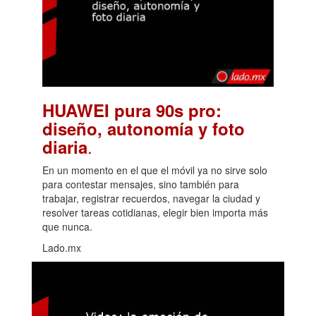
HUAWEI pura 90s pro:
diseño, autonomía y foto
.
diaria
En un momento en el que el móvil ya no sirve solo
para contestar mensajes, sino también para
trabajar, registrar recuerdos, navegar la ciudad y
resolver tareas cotidianas, elegir bien importa más
que nunca.
Lado.mx