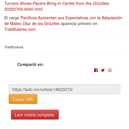
Turners-Shoes-Pacers-Bring-in-Center-from-the-Grizzlies-
20250705-0040.html
El cargo
Pacíficos Aumentan sus Expectativas con la Adquisición
de Mateo Diaz de los Grizzlies
apareció primero en
Trastitulares.com
.
Trastitulares
Compartir en:
Copiar URL
Leer noticia completa.