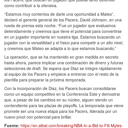
como contribuir a la ofensiva.
“Estamos muy contentos de darle una oportunidad a Mateo”,
declaró el gerente general de los Pacers, David Johnson, en una
rueda de prensa esta noche. “Fue un jugador que evaluamos
detenidamente y creemos que tiene el potencial para convertirse
en un jugador importante en nuestra liga. Estamos buscando un
jugador con la versatilidad y el físico para competir a un alto nivel,
y creemos que Mateo se adapta a lo que estamos buscando.”
La operación, que se ha mantenido en gran medida en secreto
hasta ahora, parece implicar una combinación de dinero y futuras
selecciones de draft. Se espera que Diaz se integre rápidamente
al equipo de los Pacers y empiece a entrenar con el resto de la
plantilla para preparar la próxima temporada.
Con la incorporación de Diaz, los Pacers buscan consolidarse
como un equipo competitivo en la Conferencia Este y demostrar
que, a pesar de los cambios en su núcleo, siguen siendo un
contendiente para las plazas de playoffs. La temporada que viene
promete ser una nueva etapa para los Pacers, liderada por un
nuevo pívot con potencial para brillar.
Fuente:
https://en.albat.com/breaking/NBA-In-a-Bid-to-Fill-Myles-