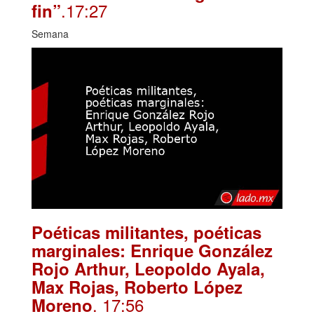
.17:27
fin”
Semana
Poéticas militantes, poéticas
marginales: Enrique González
Rojo Arthur, Leopoldo Ayala,
Max Rojas, Roberto López
. 17:56
Moreno