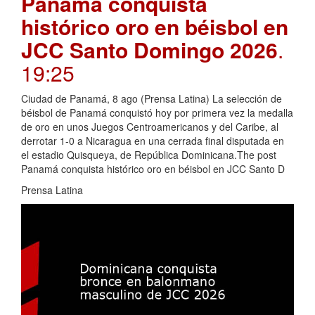
Panamá conquista
histórico oro en béisbol en
JCC Santo Domingo 2026
.
19:25
Ciudad de Panamá, 8 ago (Prensa Latina) La selección de
béisbol de Panamá conquistó hoy por primera vez la medalla
de oro en unos Juegos Centroamericanos y del Caribe, al
derrotar 1-0 a Nicaragua en una cerrada final disputada en
el estadio Quisqueya, de República Dominicana.The post
Panamá conquista histórico oro en béisbol en JCC Santo D
Prensa Latina