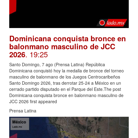
Dominicana conquista bronce en
balonmano masculino de JCC
. 19:25
2026
Santo Domingo, 7 ago (Prensa Latina) República
Dominicana conquistó hoy la medalla de bronce del torneo
masculino de balonmano de los Juegos Centrocaribeños
Santo Domingo 2026, tras derrotar 25-24 a México en un
cerrado partido disputado en el Parque del Este.The post
Dominicana conquista bronce en balonmano masculino de
JCC 2026 first appeared
Prensa Latina