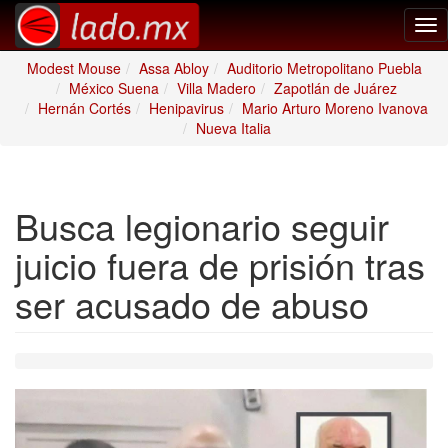
Tog
nav
Modest Mouse
Assa Abloy
Auditorio Metropolitano Puebla
México Suena
Villa Madero
Zapotlán de Juárez
Hernán Cortés
Henipavirus
Mario Arturo Moreno Ivanova
Nueva Italia
Busca legionario seguir
juicio fuera de prisión tras
ser acusado de abuso