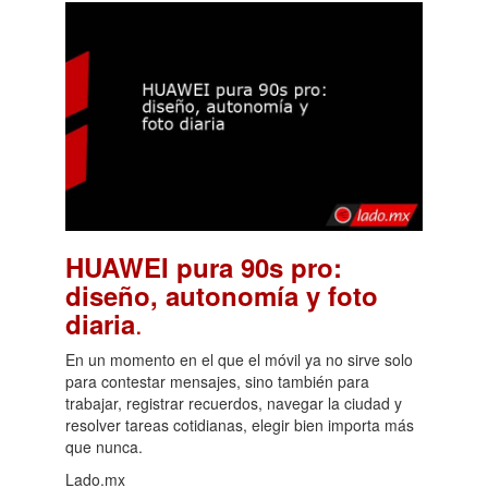
HUAWEI pura 90s pro:
diseño, autonomía y foto
.
diaria
En un momento en el que el móvil ya no sirve solo
para contestar mensajes, sino también para
trabajar, registrar recuerdos, navegar la ciudad y
resolver tareas cotidianas, elegir bien importa más
que nunca.
Lado.mx