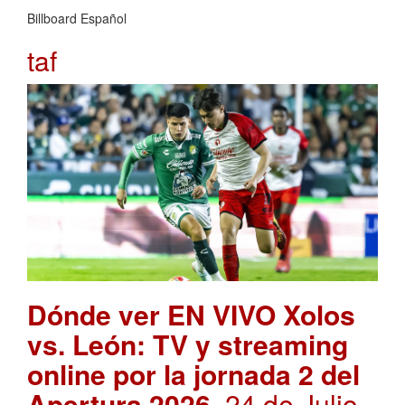
Billboard Español
taf
Dónde ver EN VIVO Xolos
vs. León: TV y streaming
online por la jornada 2 del
Apertura 2026
. 24 de Julio,