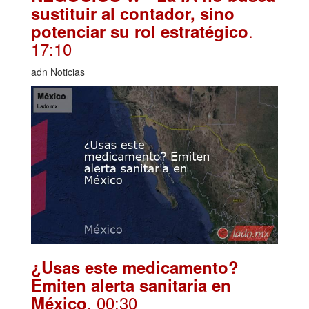
sustituir al contador, sino
.
potenciar su rol estratégico
17:10
adn Noticias
¿Usas este medicamento?
Emiten alerta sanitaria en
. 00:30
México