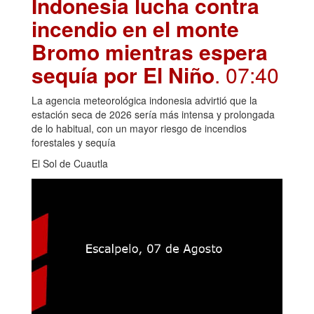
Indonesia lucha contra
incendio en el monte
Bromo mientras espera
sequía por El Niño
. 07:40
La agencia meteorológica indonesia advirtió que la
estación seca de 2026 sería más intensa y prolongada
de lo habitual, con un mayor riesgo de incendios
forestales y sequía
El Sol de Cuautla