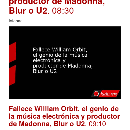
productor de Madonna,
Blur o U2
. 08:30
Infobae
Fallece William Orbit, el genio de
la música electrónica y productor
. 09:10
de Madonna, Blur o U2