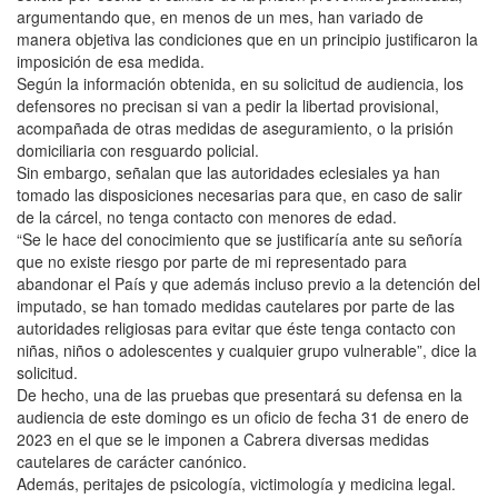
argumentando que, en menos de un mes, han variado de
manera objetiva las condiciones que en un principio justificaron la
imposición de esa medida.
Según la información obtenida, en su solicitud de audiencia, los
defensores no precisan si van a pedir la libertad provisional,
acompañada de otras medidas de aseguramiento, o la prisión
domiciliaria con resguardo policial.
Sin embargo, señalan que las autoridades eclesiales ya han
tomado las disposiciones necesarias para que, en caso de salir
de la cárcel, no tenga contacto con menores de edad.
“Se le hace del conocimiento que se justificaría ante su señoría
que no existe riesgo por parte de mi representado para
abandonar el País y que además incluso previo a la detención del
imputado, se han tomado medidas cautelares por parte de las
autoridades religiosas para evitar que éste tenga contacto con
niñas, niños o adolescentes y cualquier grupo vulnerable”, dice la
solicitud.
De hecho, una de las pruebas que presentará su defensa en la
audiencia de este domingo es un oficio de fecha 31 de enero de
2023 en el que se le imponen a Cabrera diversas medidas
cautelares de carácter canónico.
Además, peritajes de psicología, victimología y medicina legal.