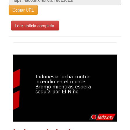
Copiar URL
Leer noticia completa.