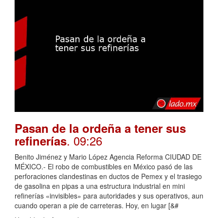
Pasan de la ordeña a tener sus
. 09:26
refinerías
Benito Jiménez y Mario López Agencia Reforma CIUDAD DE
MÉXICO.- El robo de combustibles en México pasó de las
perforaciones clandestinas en ductos de Pemex y el trasiego
de gasolina en pipas a una estructura industrial en mini
refinerías «invisibles» para autoridades y sus operativos, aun
cuando operan a pie de carreteras. Hoy, en lugar [&#