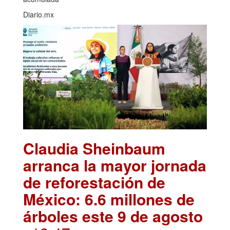
Diario.mx
Claudia Sheinbaum
arranca la mayor jornada
de reforestación de
México: 6.6 millones de
árboles este 9 de agosto