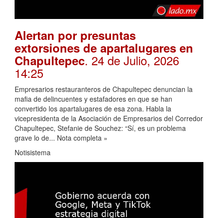
Alertan por presuntas
extorsiones de apartalugares en
. 24 de Julio, 2026
Chapultepec
14:25
Empresarios restauranteros de Chapultepec denuncian la
mafia de delincuentes y estafadores en que se han
convertido los apartalugares de esa zona. Habla la
vicepresidenta de la Asociación de Empresarios del Corredor
Chapultepec, Stefanie de Souchez: “Sí, es un problema
grave lo de... Nota completa »
Notisistema