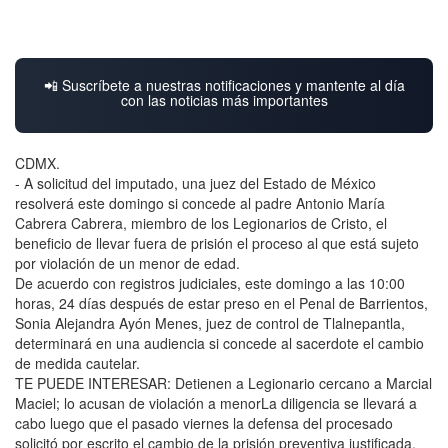
📲 Suscríbete a nuestras notificaciones y mantente al día
con las noticias más importantes
CDMX.
- A solicitud del imputado, una juez del Estado de México
resolverá este domingo si concede al padre Antonio María
Cabrera Cabrera, miembro de los Legionarios de Cristo, el
beneficio de llevar fuera de prisión el proceso al que está sujeto
por violación de un menor de edad.
De acuerdo con registros judiciales, este domingo a las 10:00
horas, 24 días después de estar preso en el Penal de Barrientos,
Sonia Alejandra Ayón Menes, juez de control de Tlalnepantla,
determinará en una audiencia si concede al sacerdote el cambio
de medida cautelar.
TE PUEDE INTERESAR: Detienen a Legionario cercano a Marcial
Maciel; lo acusan de violación a menorLa diligencia se llevará a
cabo luego que el pasado viernes la defensa del procesado
solicitó por escrito el cambio de la prisión preventiva justificada,