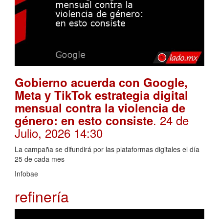
Gobierno acuerda con Google,
Meta y TikTok estrategia digital
mensual contra la violencia de
. 24 de
género: en esto consiste
Julio, 2026 14:30
La campaña se difundirá por las plataformas digitales el día
25 de cada mes
Infobae
refinería