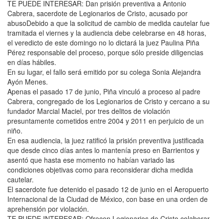
TE PUEDE INTERESAR: Dan prisión preventiva a Antonio
Cabrera, sacerdote de Legionarios de Cristo, acusado por
abusoDebido a que la solicitud de cambio de medida cautelar fue
tramitada el viernes y la audiencia debe celebrarse en 48 horas,
el veredicto de este domingo no lo dictará la juez Paulina Piña
Pérez responsable del proceso, porque sólo preside diligencias
en días hábiles.
En su lugar, el fallo será emitido por su colega Sonia Alejandra
Ayón Menes.
Apenas el pasado 17 de junio, Piña vinculó a proceso al padre
Cabrera, congregado de los Legionarios de Cristo y cercano a su
fundador Marcial Maciel, por tres delitos de violación
presuntamente cometidos entre 2004 y 2011 en perjuicio de un
niño.
En esa audiencia, la juez ratificó la prisión preventiva justificada
que desde cinco días antes lo mantenía preso en Barrientos y
asentó que hasta ese momento no habían variado las
condiciones objetivas como para reconsiderar dicha medida
cautelar.
El sacerdote fue detenido el pasado 12 de junio en el Aeropuerto
Internacional de la Ciudad de México, con base en una orden de
aprehensión por violación.
TE PUEDE INTERESAR: Ofrecen Legionarios de Cristo colaborar