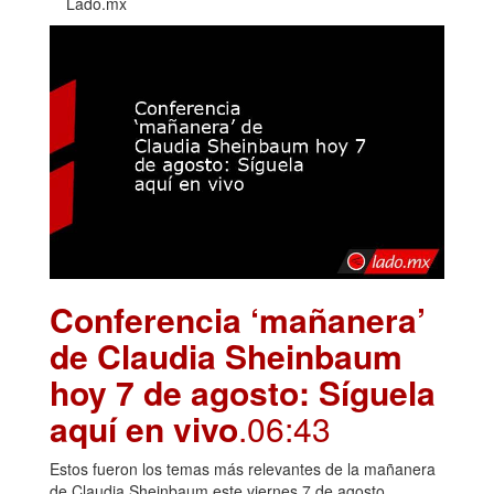
Lado.mx
Conferencia ‘mañanera’
de Claudia Sheinbaum
hoy 7 de agosto: Síguela
aquí en vivo
.06:43
Estos fueron los temas más relevantes de la mañanera
de Claudia Sheinbaum este viernes 7 de agosto.