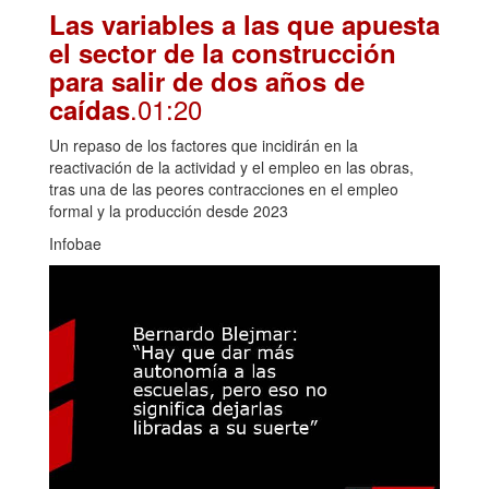
Las variables a las que apuesta
el sector de la construcción
para salir de dos años de
.01:20
caídas
Un repaso de los factores que incidirán en la
reactivación de la actividad y el empleo en las obras,
tras una de las peores contracciones en el empleo
formal y la producción desde 2023
Infobae