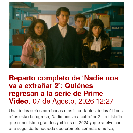
Reparto completo de ‘Nadie nos
va a extrañar 2’: Quiénes
regresan a la serie de Prime
. 07 de Agosto, 2026 12:27
Video
Una de las series mexicanas más importantes de los últimos
años está de regreso, Nadie nos va a extrañar 2. La historia
que conquistó a grandes y chicos en 2024 y que vuelve con
una segunda temporada que promete ser más emotiva,