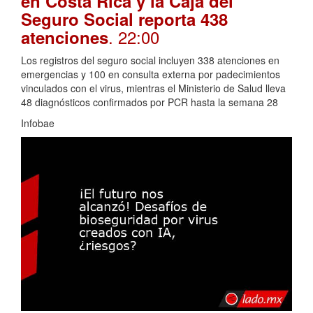
en Costa Rica y la Caja del
Seguro Social reporta 438
. 22:00
atenciones
Los registros del seguro social incluyen 338 atenciones en
emergencias y 100 en consulta externa por padecimientos
vinculados con el virus, mientras el Ministerio de Salud lleva
48 diagnósticos confirmados por PCR hasta la semana 28
Infobae