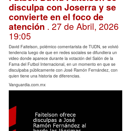
disculpa con Joserra y se
convierte en el foco de
atención
. 27 de Abril, 2026
19:05
David Faitelson, polémico comentarista de TUDN, se volvió
tendencia luego de que en redes sociales se difundiera un
video donde aparece durante la votación del Salón de la
Fama del Futbol Internacional, en un momento en que se
disculpaba públicamente con José Ramón Fernández, con
quien tiene una historia de diferencias.
Vanguardia.com.mx