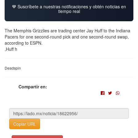
💙 Suscríbete a nuestras notificaciones y obtén noticias en
tiempo real
The Memphis Grizzlies are trading center Jay Huff to the Indiana
Pacers for one second-round pick and one second-round swap,
according to ESPN.
,Huff h
Deadspin
Compartir en:
Copiar URL