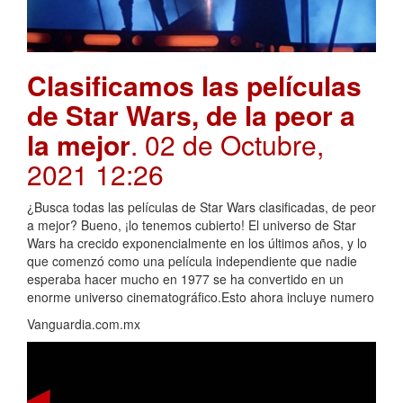
Clasificamos las películas
de Star Wars, de la peor a
la mejor
. 02 de Octubre,
2021 12:26
¿Busca todas las películas de Star Wars clasificadas, de peor
a mejor? Bueno, ¡lo tenemos cubierto! El universo de Star
Wars ha crecido exponencialmente en los últimos años, y lo
que comenzó como una película independiente que nadie
esperaba hacer mucho en 1977 se ha convertido en un
enorme universo cinematográfico.Esto ahora incluye numero
Vanguardia.com.mx