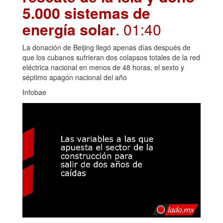
5.000 sistemas de
energía solar
. 01:40
La donación de Beijing llegó apenas días después de
que los cubanos sufrieran dos colapsos totales de la red
eléctrica nacional en menos de 48 horas, el sexto y
séptimo apagón nacional del año
Infobae