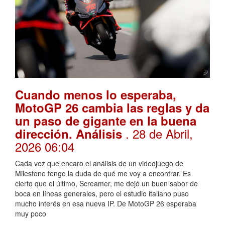
Cuando menos lo esperaba,
MotoGP 26 cambia las reglas y da
un paso de gigante en la buena
. 28 de Abril,
dirección. Análisis
2026 06:04
Cada vez que encaro el análisis de un videojuego de
Milestone tengo la duda de qué me voy a encontrar. Es
cierto que el último, Screamer, me dejó un buen sabor de
boca en líneas generales, pero el estudio italiano puso
mucho interés en esa nueva IP. De MotoGP 26 esperaba
muy poco