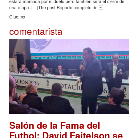
estará marcada por el duelo pero también será el cierre de
una etapa. […]The post Reparto completo de 
Gluc.mx
comentarista
Salón de la Fama del
Futbol: David Faitelson se