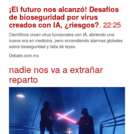
¡El futuro nos alcanzó! Desafíos
de bioseguridad por virus
. 22:25
creados con IA, ¿riesgos?
Científicos crean virus funcionales con IA, abriendo una
nueva era en medicina, pero encendiendo alarmas globales
sobre bioseguridad y falta de leyes.
Debate.com.mx
nadie nos va a extrañar
reparto