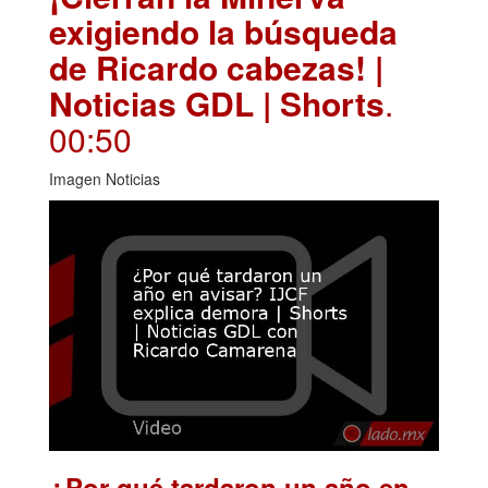
exigiendo la búsqueda
de Ricardo cabezas! |
Noticias GDL | Shorts
.
00:50
Imagen Noticias
¿Por qué tardaron un año en