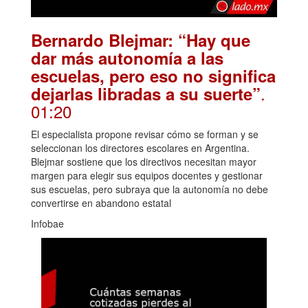
Bernardo Blejmar: “Hay que
dar más autonomía a las
escuelas, pero eso no significa
.
dejarlas libradas a su suerte”
01:20
El especialista propone revisar cómo se forman y se
seleccionan los directores escolares en Argentina.
Blejmar sostiene que los directivos necesitan mayor
margen para elegir sus equipos docentes y gestionar
sus escuelas, pero subraya que la autonomía no debe
convertirse en abandono estatal
Infobae