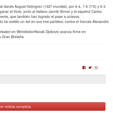
ó al danés August Holmgren (192º mundial), por 6-4, 7-6 (7/5) y 6-3.
anar el título, junto al italiano Jannik Sinner y el español Carlos
mente, que también han logrado el pase a octavos.
lo ha cedido un set en sus tres partidos, contra el francés Alexandre
ambaleó en WimbledonNovak Djokovic avanza firme en
de Gran Bretaña
er noticia completa.