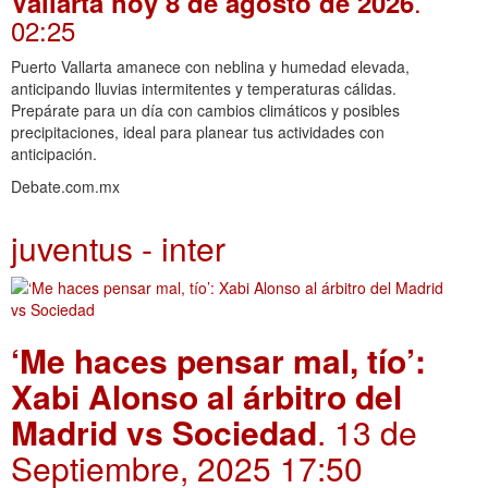
.
Vallarta hoy 8 de agosto de 2026
02:25
Puerto Vallarta amanece con neblina y humedad elevada,
anticipando lluvias intermitentes y temperaturas cálidas.
Prepárate para un día con cambios climáticos y posibles
precipitaciones, ideal para planear tus actividades con
anticipación.
Debate.com.mx
juventus - inter
‘Me haces pensar mal, tío’:
Xabi Alonso al árbitro del
Madrid vs Sociedad
. 13 de
Septiembre, 2025 17:50