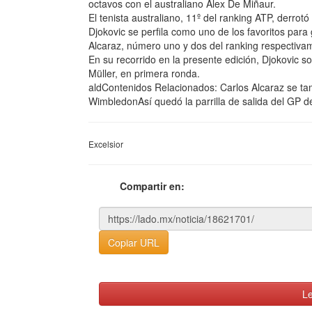
octavos con el australiano Alex De Miñaur.
El tenista australiano, 11º del ranking ATP, derrot
Djokovic se perfila como uno de los favoritos para g
Alcaraz, número uno y dos del ranking respectiva
En su recorrido en la presente edición, Djokovic so
Müller, en primera ronda.
aldContenidos Relacionados: Carlos Alcaraz se t
WimbledonAsí quedó la parrilla de salida del GP 
Excelsior
Compartir en:
Copiar URL
Le