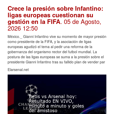
Crece la presión sobre Infantino:
ligas europeas cuestionan su
. 05 de Agosto,
gestión en la FIFA
2026 12:50
México._ Gianni Infantino vive su momento de mayor presión
como presidente de la FIFA, y la asociación de ligas
europeas agudizó el tema al pedir una reforma de la
gobernanza del organismo rector del futbol mundial. La
postura de las ligas europeas se suma a la presión sobre el
presidente Gianni Infantino tras su fallido plan de vender par
Elarsenal.net