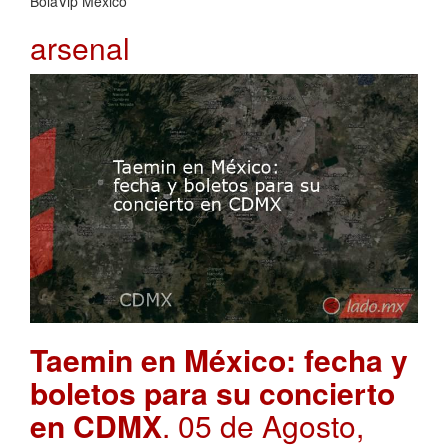
BolaVip Mexico
arsenal
Taemin en México: fecha y
boletos para su concierto
en CDMX
. 05 de Agosto,