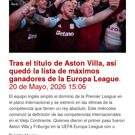
Tras el título de Aston Villa, así
quedó la lista de máximos
.
ganadores de la Europa League
20 de Mayo, 2026 15:06
El equipo inglés amplió el dominio de la Premier League en
el plano internacional y se estrenó en las vitrinas de la
competencia que tienen un rey absoluto. Este miércoles
comenzó la definición de las competencias internacionales
en el Viejo Continente. Quienes dieron el primer paso fueron
Aston Villa y Friburgo en la UEFA Europa League con u