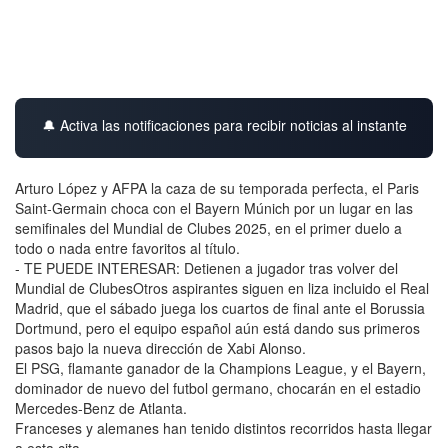
🔔 Activa las notificaciones para recibir noticias al instante
Arturo López y AFPA la caza de su temporada perfecta, el Paris
Saint-Germain choca con el Bayern Múnich por un lugar en las
semifinales del Mundial de Clubes 2025, en el primer duelo a
todo o nada entre favoritos al título.
- TE PUEDE INTERESAR: Detienen a jugador tras volver del
Mundial de ClubesOtros aspirantes siguen en liza incluido el Real
Madrid, que el sábado juega los cuartos de final ante el Borussia
Dortmund, pero el equipo español aún está dando sus primeros
pasos bajo la nueva dirección de Xabi Alonso.
El PSG, flamante ganador de la Champions League, y el Bayern,
dominador de nuevo del futbol germano, chocarán en el estadio
Mercedes-Benz de Atlanta.
Franceses y alemanes han tenido distintos recorridos hasta llegar
a esta cita.