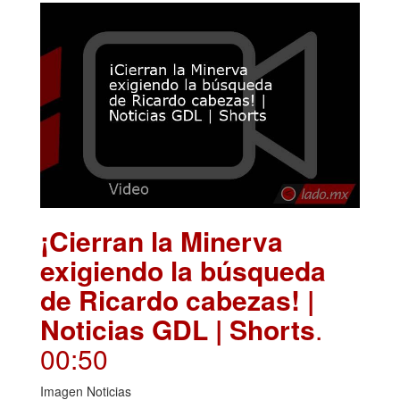
¡Cierran la Minerva
exigiendo la búsqueda
de Ricardo cabezas! |
Noticias GDL | Shorts
.
00:50
Imagen Noticias