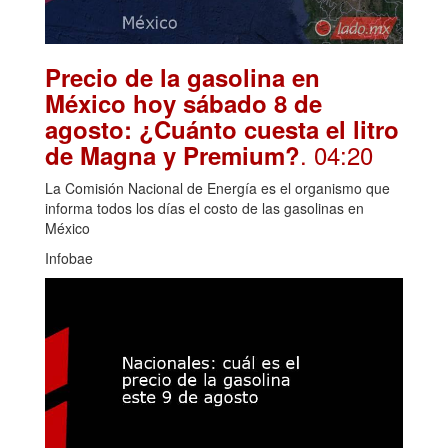
Precio de la gasolina en
México hoy sábado 8 de
agosto: ¿Cuánto cuesta el litro
. 04:20
de Magna y Premium?
La Comisión Nacional de Energía es el organismo que
informa todos los días el costo de las gasolinas en
México
Infobae