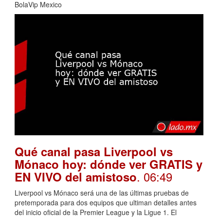
BolaVip Mexico
Qué canal pasa Liverpool vs
Mónaco hoy: dónde ver GRATIS y
. 06:49
EN VIVO del amistoso
Liverpool vs Mónaco será una de las últimas pruebas de
pretemporada para dos equipos que ultiman detalles antes
del inicio oficial de la Premier League y la Ligue 1. El