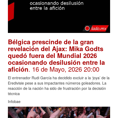
Bélgica prescinde de la gran
revelación del Ajax: Mika Godts
quedó fuera del Mundial 2026
ocasionando desilusión entre la
. 16 de Mayo, 2026 20:00
afición
El entrenador Rudi García ha decidido excluir a la ‘joya’ de la
Eredivisie pese a sus impactantes números goleadores. La
reacción de la nación ha sido de frustración por la decisión
técnica
Infobae