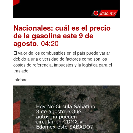
Nacionales: cuál es el precio
de la gasolina este 9 de
. 04:20
agosto
El valor de los combustibles en el país puede variar
debido a una diversidad de factores como son los
costos de referencia, impuestos y la logística para el
traslado
Infobae