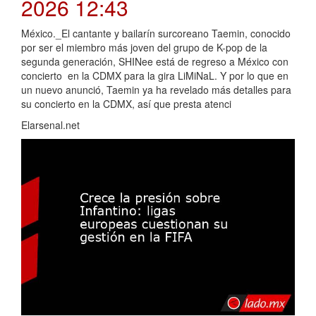
2026 12:43
México._El cantante y bailarín surcoreano Taemin, conocido
por ser el miembro más joven del grupo de K-pop de la
segunda generación, SHINee está de regreso a México con
concierto en la CDMX para la gira LiMiNaL. Y por lo que en
un nuevo anunció, Taemin ya ha revelado más detalles para
su concierto en la CDMX, así que presta atenci
Elarsenal.net