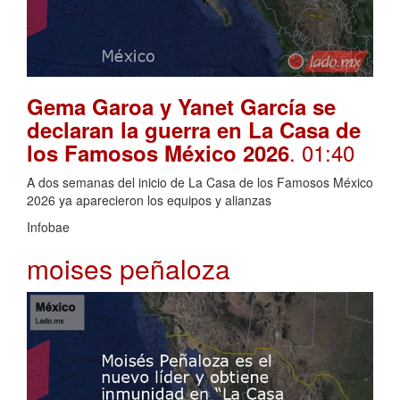
Gema Garoa y Yanet García se
declaran la guerra en La Casa de
. 01:40
los Famosos México 2026
A dos semanas del inicio de La Casa de los Famosos México
2026 ya aparecieron los equipos y alianzas
Infobae
moises peñaloza