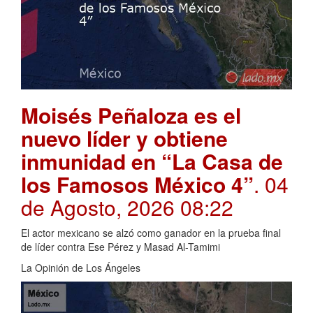
Moisés Peñaloza es el
nuevo líder y obtiene
inmunidad en “La Casa de
los Famosos México 4”
. 04
de Agosto, 2026 08:22
El actor mexicano se alzó como ganador en la prueba final
de líder contra Ese Pérez y Masad Al-Tamimi
La Opinión de Los Ángeles