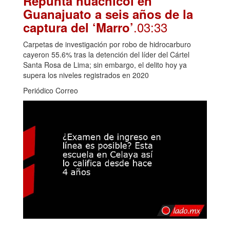
Repunta huachicol en
Guanajuato a seis años de la
.03:33
captura del ‘Marro’
Carpetas de investigación por robo de hidrocarburo
cayeron 55.6% tras la detención del líder del Cártel
Santa Rosa de Lima; sin embargo, el delito hoy ya
supera los niveles registrados en 2020
Periódico Correo