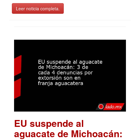
Leer noticia completa.
EU suspende al
aguacate de Michoacán: