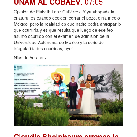
. 07:05
UNAM AL COBAEV
Opinión de Elsbeth Lenz Gutiérrez Y ya ahogada la
criatura, es cuando deciden cerrar el pozo, diría medio
México, pero la realidad es que nadie podía anticipar lo
que ocurriría y es que resulta que luego de ese feo
asunto ocurrido con el examen de admisión de la
Universidad Autónoma de México y la serie de
irregularidades ocurridas, ayer
Nius de Veracruz
Claudia Sheinbaum arranca la