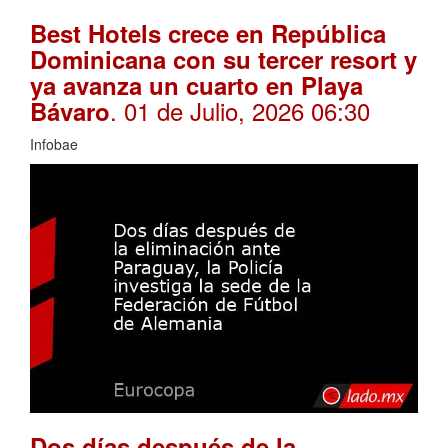
Best Hotels crece en República
Dominicana con su tercer resort y
ya avanza un cuarto en Playa
. 01 de Julio, 2026 06:30
Bávaro
Infobae
Dos días después de la