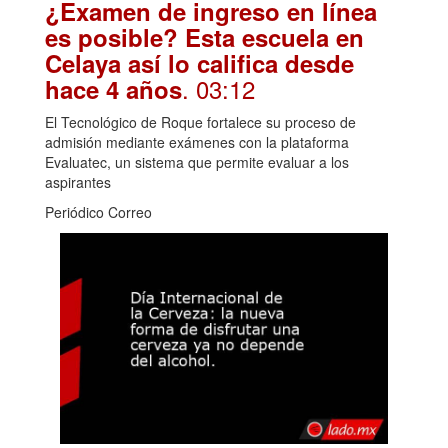
¿Examen de ingreso en línea
es posible? Esta escuela en
Celaya así lo califica desde
. 03:12
hace 4 años
El Tecnológico de Roque fortalece su proceso de
admisión mediante exámenes con la plataforma
Evaluatec, un sistema que permite evaluar a los
aspirantes
Periódico Correo