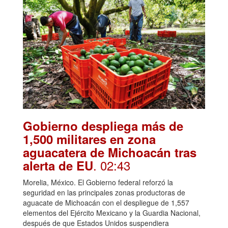
Gobierno despliega más de
1,500 militares en zona
aguacatera de Michoacán tras
. 02:43
alerta de EU
Morelia, México. El Gobierno federal reforzó la
seguridad en las principales zonas productoras de
aguacate de Michoacán con el despliegue de 1,557
elementos del Ejército Mexicano y la Guardia Nacional,
después de que Estados Unidos suspendiera