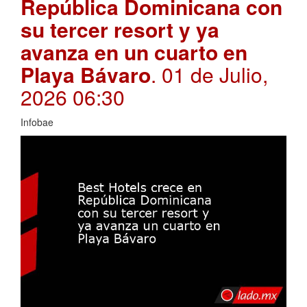
República Dominicana con
su tercer resort y ya
avanza en un cuarto en
Playa Bávaro
. 01 de Julio,
2026 06:30
Infobae