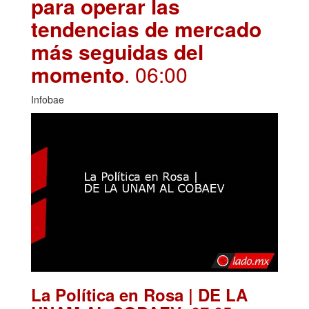
para operar las
tendencias de mercado
más seguidas del
momento
. 06:00
Infobae
La Política en Rosa | DE LA