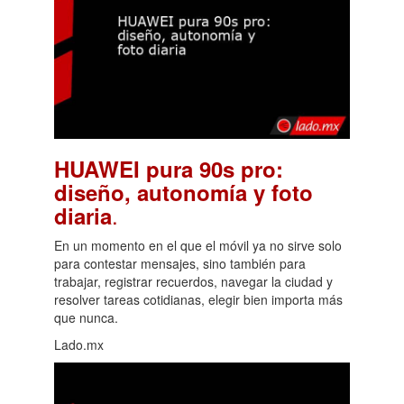
HUAWEI pura 90s pro:
diseño, autonomía y foto
.
diaria
En un momento en el que el móvil ya no sirve solo
para contestar mensajes, sino también para
trabajar, registrar recuerdos, navegar la ciudad y
resolver tareas cotidianas, elegir bien importa más
que nunca.
Lado.mx