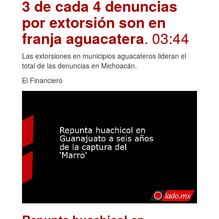
3 de cada 4 denuncias
por extorsión son en
franja aguacatera
. 03:44
Las extorsiones en municipios aguacateros lideran el
total de las denuncias en Michoacán.
El Financiero