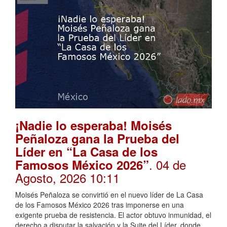
¡Nadie lo esperaba! Moisés
Peñaloza gana la Prueba del
Líder en “La Casa de los
. 04 de
Famosos México 2026”
Agosto, 2026 10:11
Moisés Peñaloza se convirtió en el nuevo líder de La Casa
de los Famosos México 2026 tras imponerse en una
exigente prueba de resistencia. El actor obtuvo inmunidad, el
derecho a disputar la salvación y la Suite del Líder, donde