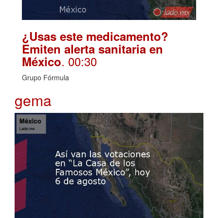
¿Usas este medicamento?
Emiten alerta sanitaria en
. 00:30
México
Grupo Fórmula
gema