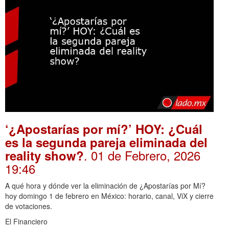
‘¿Apostarías por mí?’ HOY: ¿Cuál
es la segunda pareja eliminada del
. 01 de Febrero, 2026
reality show?
19:46
A qué hora y dónde ver la eliminación de ¿Apostarías por Mí?
hoy domingo 1 de febrero en México: horario, canal, ViX y cierre
de votaciones.
El Financiero