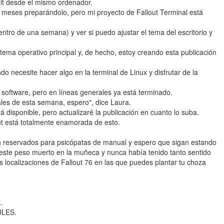
it desde el mismo ordenador.
i 3 meses preparándolo, pero mi proyecto de Fallout Terminal está
ntro de una semana) y ver si puedo ajustar el tema del escritorio y
tema operativo principal y, de hecho, estoy creando esta publicación
 necesite hacer algo en la terminal de Linux y disfrutar de la
oftware, pero en líneas generales ya está terminado.
les de esta semana, espero", dice Laura.
á disponible, pero actualizaré la publicación en cuanto lo suba.
ut está totalmente enamorada de esto.
án reservados para psicópatas de manual y espero que sigan estando
 este peso muerto en la muñeca y nunca había tenido tanto sentido
s localizaciones de Fallout 76 en las que puedes plantar tu choza
.
ULES.