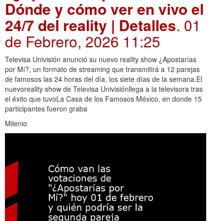
Dónde y cómo ver en vivo el
24/7 del reality | Detalles
. 01
de Febrero, 2026 11:25
Televisa Univisión anunció su nuevo reality show ¿Apostarías
por Mí?, un formato de streaming que transmitirá a 12 parejas
de famosos las 24 horas del día, los siete días de la semana.El
nuevoreality show de Televisa Univisiónllega a la televisora tras
el éxito que tuvoLa Casa de los Famosos México, en donde 15
participantes fueron graba
Milenio