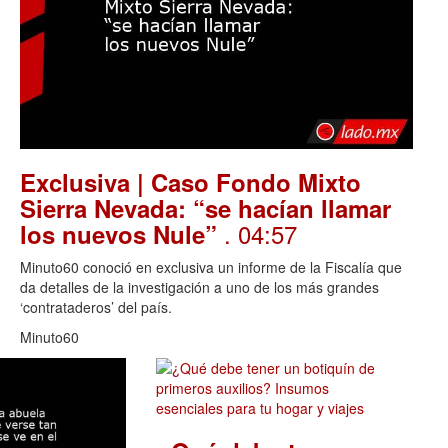
Exclusiva | Caso Fondo Mixto
Sierra Nevada: “se hacían llamar
. 04:57
los nuevos Nule”
Minuto60 conoció en exclusiva un informe de la Fiscalía que
da detalles de la investigación a uno de los más grandes
‘contrataderos’ del país.
Minuto60