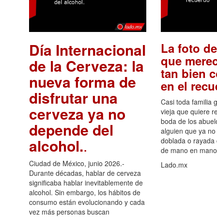
Día Internacional
La foto de
que merec
de la Cerveza: la
tan bien 
nueva forma de
en el rec
disfrutar una
Casi toda familia 
cerveza ya no
vieja que quiere re
boda de los abuelo
depende del
alguien que ya no 
alcohol.
.
doblada o rayada
de mano en mano 
Ciudad de México, junio 2026.-
Lado.mx
Durante décadas, hablar de cerveza
significaba hablar inevitablemente de
alcohol. Sin embargo, los hábitos de
consumo están evolucionando y cada
vez más personas buscan