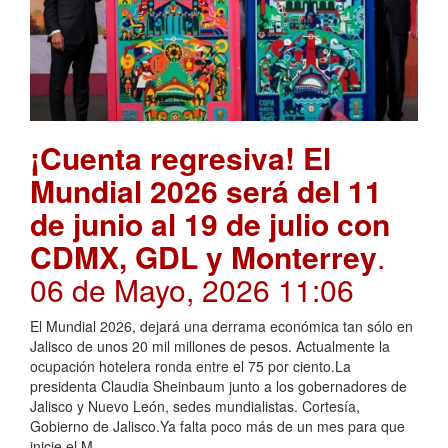
¡Cuenta regresiva! El
Mundial 2026 será del 11
de junio al 19 de julio con
CDMX, GDL y Monterrey
.
06 de Mayo, 2026 11:06
El Mundial 2026, dejará una derrama económica tan sólo en
Jalisco de unos 20 mil millones de pesos. Actualmente la
ocupación hotelera ronda entre el 75 por ciento.La
presidenta Claudia Sheinbaum junto a los gobernadores de
Jalisco y Nuevo León, sedes mundialistas. Cortesía,
Gobierno de Jalisco.Ya falta poco más de un mes para que
inicie el M