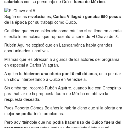
salariales
con su personaje de Quico
fuera de México
.
Según estas revelaciones,
Carlos Villagrán ganaba 650 pesos
de la época
por su trabajo como Quico.
Cantidad que es considerada como mínima si se tiene en cuenta
el éxito internacional que representó la serie de El Chavo del 8.
Rubén Aguirre explicó que en Latinoamérica había grandes
oportunidades lucrativas.
Mismas que les ofrecían a algunos de los actores del programa,
en especial a Carlos Villagrán.
A quien
le hicieron una oferta por 10 mil dólares
, esto por dar
un show interpretando a Quico en Venezuela.
Sin embargo, recordó Rubén Aguirre, cuando fue con Chespirito
para hablar de la propuesta fuera de México no obtuvo la
respuesta deseada.
Pues Roberto Gómez Bolaños le habría dicho que si la oferta era
mejor
se podía ir
sin problemas.
Pero advirtiéndole que
no podía hacer uso de Quico fuera del
programa
por aparentes motivos de propiedad intelectual.