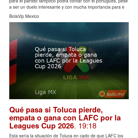
para el partido tampoco podrá contar con el portugués, pese
a ser un duelo interesante y con mucha importancia para e
BolaVip Mexico
Qué pasa si Toluca pierde,
empata o gana con LAFC por la
. 19:18
Leagues Cup 2026
Esta sería la situación de Toluca en cado de que LAFC los