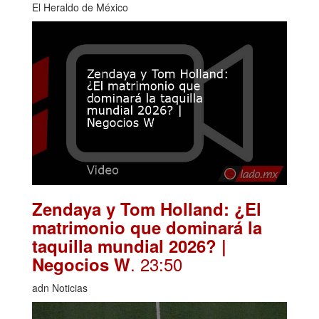
El Heraldo de México
Zendaya y Tom Holland: ¿El
matrimonio que dominará la
taquilla mundial 2026? |
. 23:50
Negocios W
adn Noticias