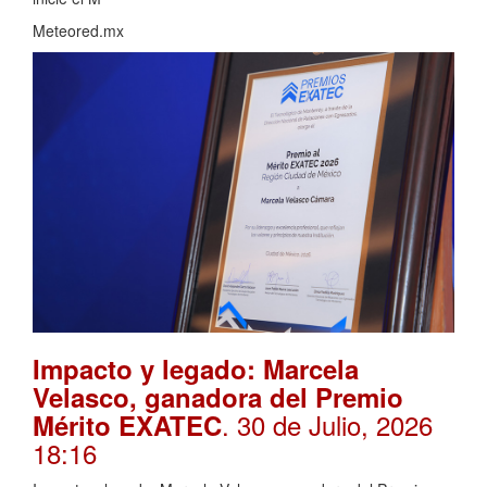
Meteored.mx
Impacto y legado: Marcela
Velasco, ganadora del Premio
. 30 de Julio, 2026
Mérito EXATEC
18:16