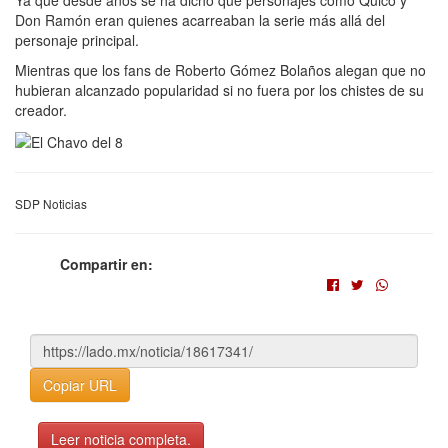
Ya que desde años se ha dicho que personajes como Quico y
Don Ramón eran quienes acarreaban la serie más allá del
personaje principal.
Mientras que los fans de Roberto Gómez Bolaños alegan que no
hubieran alcanzado popularidad si no fuera por los chistes de su
creador.
SDP Noticias
Compartir en:
Copiar URL
Leer noticia completa.