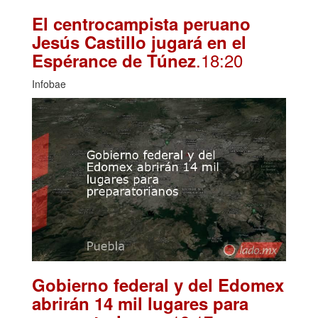
El centrocampista peruano
Jesús Castillo jugará en el
.18:20
Espérance de Túnez
Infobae
Gobierno federal y del Edomex
abrirán 14 mil lugares para