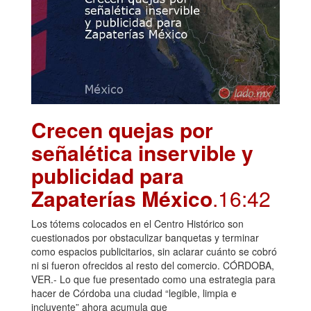
Crecen quejas por
señalética inservible y
publicidad para
Zapaterías México
.16:42
Los tótems colocados en el Centro Histórico son
cuestionados por obstaculizar banquetas y terminar
como espacios publicitarios, sin aclarar cuánto se cobró
ni si fueron ofrecidos al resto del comercio. CÓRDOBA,
VER.- Lo que fue presentado como una estrategia para
hacer de Córdoba una ciudad “legible, limpia e
incluyente” ahora acumula que