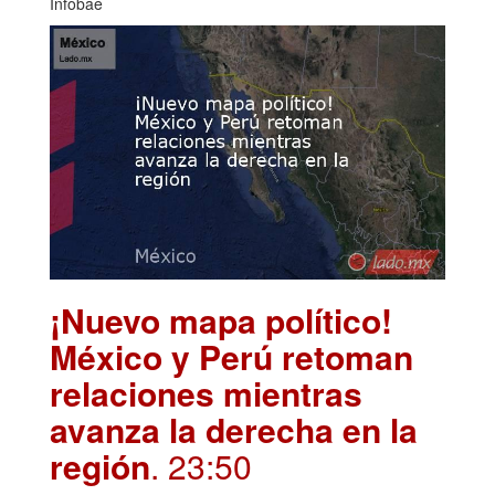
Infobae
¡Nuevo mapa político!
México y Perú retoman
relaciones mientras
avanza la derecha en la
región
. 23:50