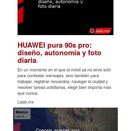
HUAWEI pura 90s pro:
diseño, autonomía y foto
.
diaria
En un momento en el que el móvil ya no sirve solo
para contestar mensajes, sino también para
trabajar, registrar recuerdos, navegar la ciudad y
resolver tareas cotidianas, elegir bien importa más
que nunca.
Lado.mx