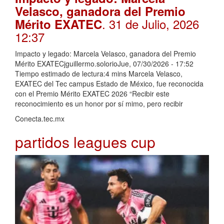
Velasco, ganadora del Premio
. 31 de Julio, 2026
Mérito EXATEC
12:37
Impacto y legado: Marcela Velasco, ganadora del Premio
Mérito EXATECjguillermo.solorioJue, 07/30/2026 - 17:52
Tiempo estimado de lectura:4 mins Marcela Velasco,
EXATEC del Tec campus Estado de México, fue reconocida
con el Premio Mérito EXATEC 2026 “Recibir este
reconocimiento es un honor por sí mimo, pero recibir
Conecta.tec.mx
partidos leagues cup