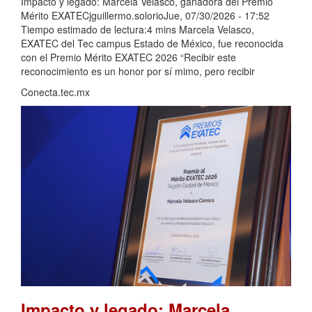
Impacto y legado: Marcela Velasco, ganadora del Premio
Mérito EXATECjguillermo.solorioJue, 07/30/2026 - 17:52
Tiempo estimado de lectura:4 mins Marcela Velasco,
EXATEC del Tec campus Estado de México, fue reconocida
con el Premio Mérito EXATEC 2026 “Recibir este
reconocimiento es un honor por sí mimo, pero recibir
Conecta.tec.mx
Impacto y legado: Marcela