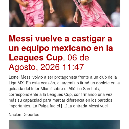
Messi vuelve a castigar a
un equipo mexicano en la
Leagues Cup
. 06 de
Agosto, 2026 11:47
Lionel Messi volvió a ser protagonista frente a un club de la
Liga MX. En esta ocasión, el argentino firmó un doblete en la
goleada del Inter Miami sobre el Atlético San Luis,
correspondiente a la Leagues Cup, confirmando una vez
más su capacidad para marcar diferencia en los partidos
importantes. La Pulga fue el […]La entrada Messi vuel
Nación Deportes