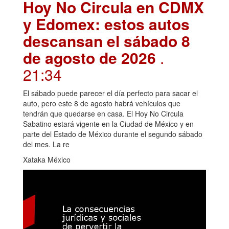
Hoy No Circula en CDMX
y Edomex: estos autos
descansan el sábado 8
de agosto de 2026
.
21:34
El sábado puede parecer el día perfecto para sacar el
auto, pero este 8 de agosto habrá vehículos que
tendrán que quedarse en casa. El Hoy No Circula
Sabatino estará vigente en la Ciudad de México y en
parte del Estado de México durante el segundo sábado
del mes. La re
Xataka México