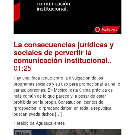
La consecuencias jurídicas y
sociales de pervertir la
.
comunicación institucional.
01:25
Hay una línea tenue entre la divulgación de los
programas sociales y su uso para promocionar a una, o
varias, personas. En México, esta última práctica es
más común de lo que parece y, a pesar de estar
prohibida por la propia Constitución, cientos de
“prospectos” o “precandidatos” en toda la república
buscan evadir dichos […]
Heraldo de Aguascalientes