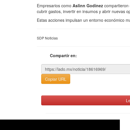
Empresarios como
Aslinn Godínez
compartieron 
cubrir gastos, invertir en insumos y abrir nuevas 
Estas acciones impulsan un entorno económico má
SDP Noticias
Compartir en:
Copiar URL
Le