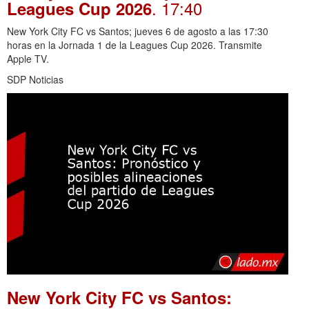
. 17:40
Leagues Cup 2026
New York City FC vs Santos; jueves 6 de agosto a las 17:30
horas en la Jornada 1 de la Leagues Cup 2026. Transmite
Apple TV.
SDP Noticias
New York City FC vs Santos: