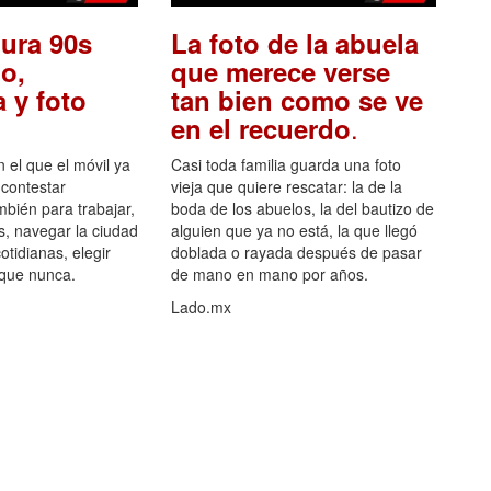
ura 90s
La foto de la abuela
o,
que merece verse
 y foto
tan bien como se ve
.
en el recuerdo
el que el móvil ya
Casi toda familia guarda una foto
 contestar
vieja que quiere rescatar: la de la
mbién para trabajar,
boda de los abuelos, la del bautizo de
s, navegar la ciudad
alguien que ya no está, la que llegó
otidianas, elegir
doblada o rayada después de pasar
 que nunca.
de mano en mano por años.
Lado.mx