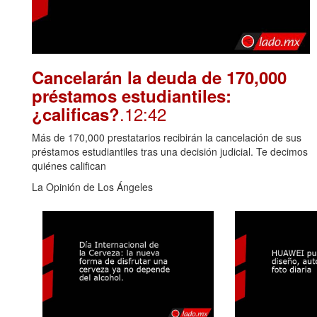
Cancelarán la deuda de 170,000
préstamos estudiantiles:
.12:42
¿calificas?
Más de 170,000 prestatarios recibirán la cancelación de sus
préstamos estudiantiles tras una decisión judicial. Te decimos
quiénes califican
La Opinión de Los Ángeles