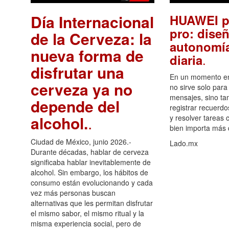
Día Internacional
HUAWEI p
pro: diseñ
de la Cerveza: la
autonomía
nueva forma de
.
diaria
disfrutar una
En un momento en 
cerveza ya no
no sirve solo para
mensajes, sino ta
depende del
registrar recuerdo
alcohol.
.
y resolver tareas c
bien importa más
Ciudad de México, junio 2026.-
Lado.mx
Durante décadas, hablar de cerveza
significaba hablar inevitablemente de
alcohol. Sin embargo, los hábitos de
consumo están evolucionando y cada
vez más personas buscan
alternativas que les permitan disfrutar
el mismo sabor, el mismo ritual y la
misma experiencia social, pero de