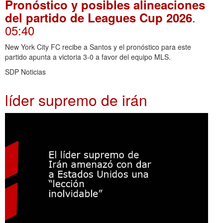
Pronóstico y posibles alineaciones
.
del partido de Leagues Cup 2026
05:40
New York City FC recibe a Santos y el pronóstico para este
partido apunta a victoria 3-0 a favor del equipo MLS.
SDP Noticias
líder supremo de irán