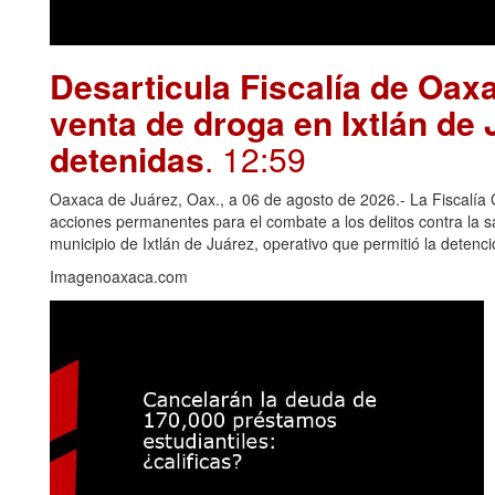
Desarticula Fiscalía de Oax
venta de droga en Ixtlán de
detenidas
. 12:59
Oaxaca de Juárez, Oax., a 06 de agosto de 2026.- La Fiscalía
acciones permanentes para el combate a los delitos contra la 
municipio de Ixtlán de Juárez, operativo que permitió la deten
Imagenoaxaca.com