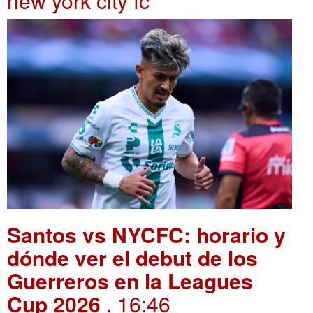
new york city fc
Santos vs NYCFC: horario y
dónde ver el debut de los
Guerreros en la Leagues
Cup 2026
. 16:46