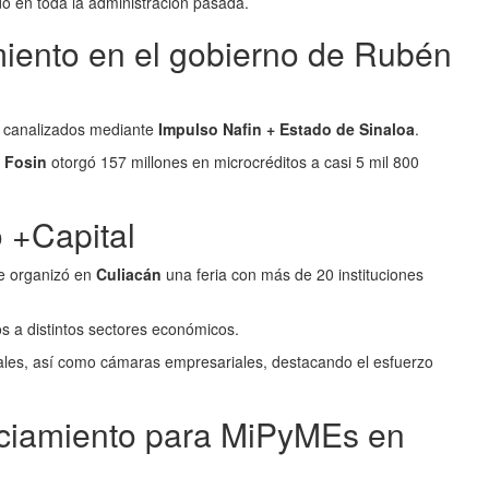
o en toda la administración pasada.
iento en el gobierno de Rubén
on canalizados mediante
Impulso Nafin + Estado de Sinaloa
.
 Fosin
otorgó 157 millones en microcréditos a casi 5 mil 800
.
 +Capital
e organizó en
Culiacán
una feria con más de 20 instituciones
s a distintos sectores económicos.
rales, así como cámaras empresariales, destacando el esfuerzo
nciamiento para MiPyMEs en