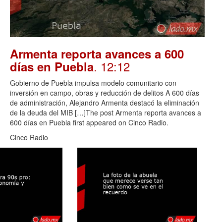
Armenta reporta avances a 600
. 12:12
días en Puebla
Gobierno de Puebla impulsa modelo comunitario con
inversión en campo, obras y reducción de delitos A 600 días
de administración, Alejandro Armenta destacó la eliminación
de la deuda del MIB […]The post Armenta reporta avances a
600 días en Puebla first appeared on Cinco Radio.
Cinco Radio