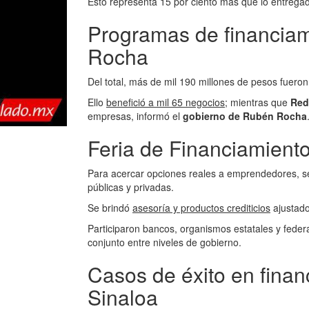
Esto representa 15 por ciento más que lo entregad
Programas de financiam
Rocha
Del total, más de mil 190 millones de pesos fuer
Ello
benefició a mil 65 negocios
; mientras que
Red
empresas, informó el
gobierno de Rubén Rocha
Feria de Financiamiento
Para acercar opciones reales a emprendedores, s
públicas y privadas.
Se brindó
asesoría y productos crediticios
ajustado
Participaron bancos, organismos estatales y fede
conjunto entre niveles de gobierno.
Casos de éxito en fina
Sinaloa