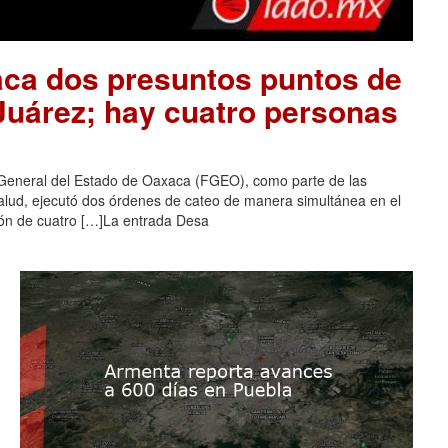
aca dos presuntos puntos de
 Juárez; hay cuatro personas
 General del Estado de Oaxaca (FGEO), como parte de las
salud, ejecutó dos órdenes de cateo de manera simultánea en el
ción de cuatro […]La entrada Desa