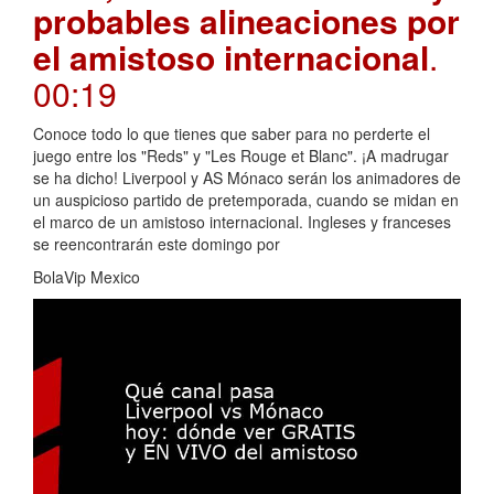
probables alineaciones por
el amistoso internacional
.
00:19
Conoce todo lo que tienes que saber para no perderte el
juego entre los "Reds" y "Les Rouge et Blanc". ¡A madrugar
se ha dicho! Liverpool y AS Mónaco serán los animadores de
un auspicioso partido de pretemporada, cuando se midan en
el marco de un amistoso internacional. Ingleses y franceses
se reencontrarán este domingo por
BolaVip Mexico