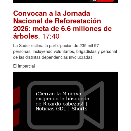
Convocan a la Jornada
Nacional de Reforestación
2026: meta de 6.6 millones de
. 17:40
árboles
La Sader estima la participación de 235 mil 97
personas, incluyendo voluntarios, brigadistas y personal
de las distintas dependencias involucradas.
El Imparcial