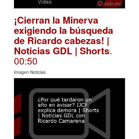
¡Cierran la Minerva
exigiendo la búsqueda
de Ricardo cabezas! |
Noticias GDL | Shorts
.
00:50
Imagen Noticias