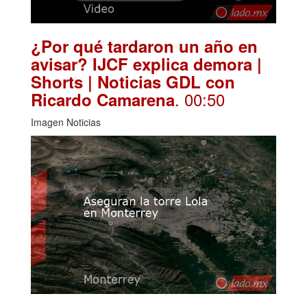
¿Por qué tardaron un año en
avisar? IJCF explica demora |
Shorts | Noticias GDL con
. 00:50
Ricardo Camarena
Imagen Noticias