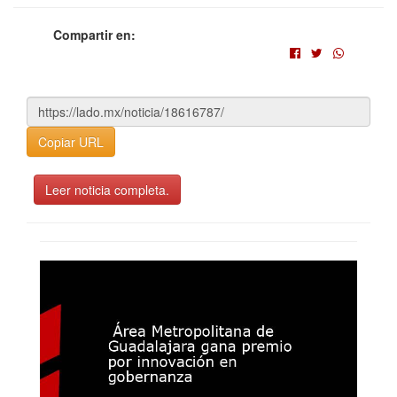
Compartir en:
Copiar URL
Leer noticia completa.