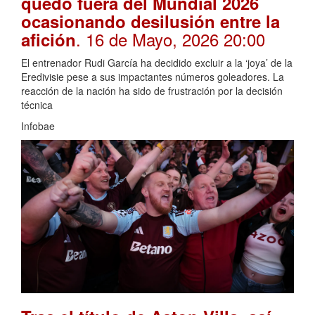
quedó fuera del Mundial 2026
ocasionando desilusión entre la
. 16 de Mayo, 2026 20:00
afición
El entrenador Rudi García ha decidido excluir a la ‘joya’ de la
Eredivisie pese a sus impactantes números goleadores. La
reacción de la nación ha sido de frustración por la decisión
técnica
Infobae