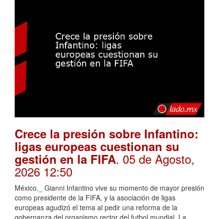
Crece la presión sobre Infantino:
ligas europeas cuestionan su
. 05 de Agosto,
gestión en la FIFA
2026 12:50
México._ Gianni Infantino vive su momento de mayor presión
como presidente de la FIFA, y la asociación de ligas
europeas agudizó el tema al pedir una reforma de la
gobernanza del organismo rector del futbol mundial. La