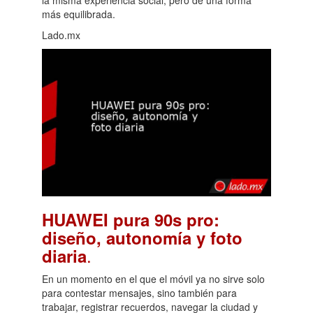
la misma experiencia social, pero de una forma
más equilibrada.
Lado.mx
HUAWEI pura 90s pro:
diseño, autonomía y foto
.
diaria
En un momento en el que el móvil ya no sirve solo
para contestar mensajes, sino también para
trabajar, registrar recuerdos, navegar la ciudad y