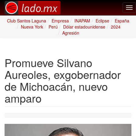
Tog
nav
Club Santos Laguna
Empresa
INAPAM
Eclipse
España
Nueva York
Perú
Dólar estadounidense
2024
Agresión
Promueve Silvano
Aureoles, exgobernador
de Michoacán, nuevo
amparo