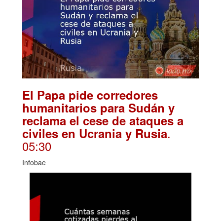
El Papa pide corredores
humanitarios para Sudán y
reclama el cese de ataques a
.
civiles en Ucrania y Rusia
05:30
Infobae