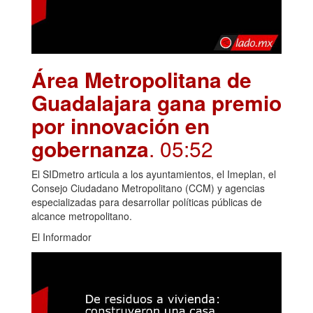
Área Metropolitana de
Guadalajara gana premio
por innovación en
gobernanza
. 05:52
El SIDmetro articula a los ayuntamientos, el Imeplan, el
Consejo Ciudadano Metropolitano (CCM) y agencias
especializadas para desarrollar políticas públicas de
alcance metropolitano.
El Informador