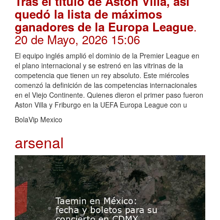
Tras el título de Aston Villa, así
quedó la lista de máximos
.
ganadores de la Europa League
20 de Mayo, 2026 15:06
El equipo inglés amplió el dominio de la Premier League en
el plano internacional y se estrenó en las vitrinas de la
competencia que tienen un rey absoluto. Este miércoles
comenzó la definición de las competencias internacionales
en el Viejo Continente. Quienes dieron el primer paso fueron
Aston Villa y Friburgo en la UEFA Europa League con u
BolaVip Mexico
arsenal