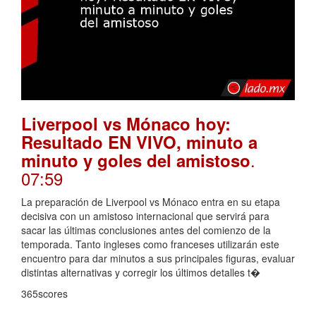
Liverpool vs Mónaco hoy:
Resultado EN VIVO, minuto a
.
minuto y goles del amistoso
07:59
La preparación de Liverpool vs Mónaco entra en su etapa
decisiva con un amistoso internacional que servirá para
sacar las últimas conclusiones antes del comienzo de la
temporada. Tanto ingleses como franceses utilizarán este
encuentro para dar minutos a sus principales figuras, evaluar
distintas alternativas y corregir los últimos detalles t�
365scores