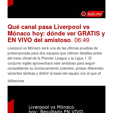
Qué canal pasa Liverpool vs
Mónaco hoy: dónde ver GRATIS y
. 06:49
EN VIVO del amistoso
Liverpool vs Mónaco será una de las últimas pruebas de
pretemporada para dos equipos que ultiman detalles antes
del inicio oficial de la Premier League y la Ligue 1. El
conjunto inglés aprovechará este amistoso para seguir
consolidando su funcionamiento colectivo, probar diferentes
variantes tácticas y definir la base del equipo con el que af
365scores