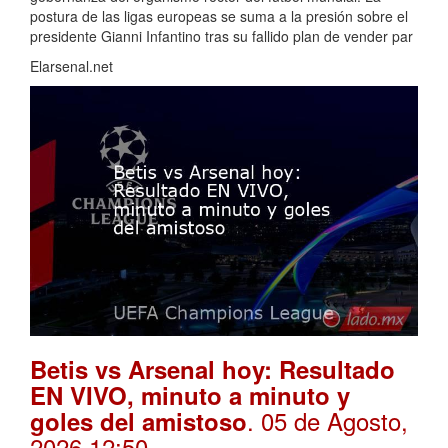
postura de las ligas europeas se suma a la presión sobre el
presidente Gianni Infantino tras su fallido plan de vender par
Elarsenal.net
Betis vs Arsenal hoy: Resultado
EN VIVO, minuto a minuto y
. 05 de Agosto,
goles del amistoso
2026 12:50