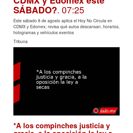
SÁBADO?
. 07:25
Este sábado 8 de agosto aplica el Hoy No Circula en
CDMX y Edomex; revisa qué autos descansan, horarios,
hologramas y vehículos exentos
Tribuna
*A los compinches justicia y