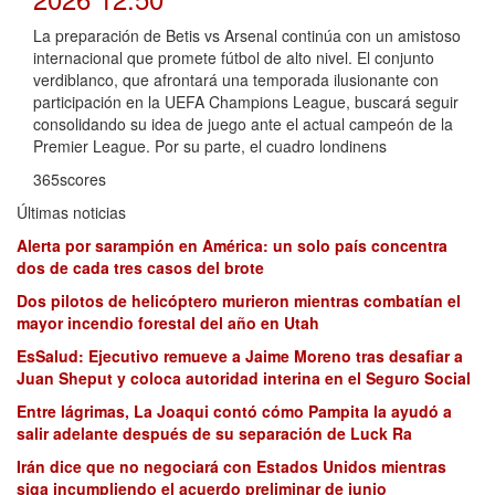
La preparación de Betis vs Arsenal continúa con un amistoso
internacional que promete fútbol de alto nivel. El conjunto
verdiblanco, que afrontará una temporada ilusionante con
participación en la UEFA Champions League, buscará seguir
consolidando su idea de juego ante el actual campeón de la
Premier League. Por su parte, el cuadro londinens
365scores
Últimas noticias
Alerta por sarampión en América: un solo país concentra
dos de cada tres casos del brote
Dos pilotos de helicóptero murieron mientras combatían el
mayor incendio forestal del año en Utah
EsSalud: Ejecutivo remueve a Jaime Moreno tras desafiar a
Juan Sheput y coloca autoridad interina en el Seguro Social
Entre lágrimas, La Joaqui contó cómo Pampita la ayudó a
salir adelante después de su separación de Luck Ra
Irán dice que no negociará con Estados Unidos mientras
siga incumpliendo el acuerdo preliminar de junio