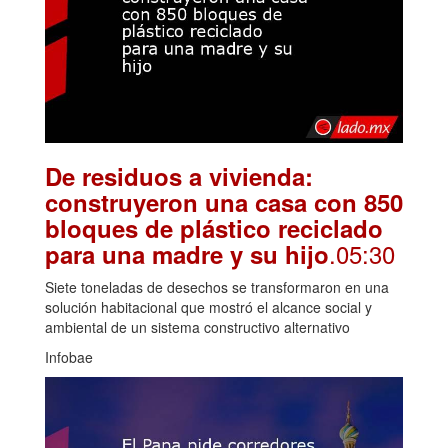
De residuos a vivienda:
construyeron una casa con 850
bloques de plástico reciclado
.05:30
para una madre y su hijo
Siete toneladas de desechos se transformaron en una
solución habitacional que mostró el alcance social y
ambiental de un sistema constructivo alternativo
Infobae