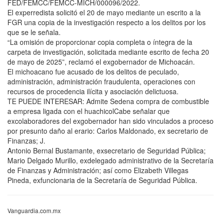
FED/FEMCC/FEMCC-MICH/000096/2022.
El experredista solicitó el 20 de mayo mediante un escrito a la
FGR una copia de la investigación respecto a los delitos por los
que se le señala.
“La omisión de proporcionar copia completa o íntegra de la
carpeta de investigación, solicitada mediante escrito de fecha 20
de mayo de 2025”, reclamó el exgobernador de Michoacán.
El michoacano fue acusado de los delitos de peculado,
administración, administración fraudulenta, operaciones con
recursos de procedencia ilícita y asociación delictuosa.
TE PUEDE INTERESAR: Admite Sedena compra de combustible
a empresa ligada con el huachicolCabe señalar que
excolaboradores del exgobernador han sido vinculados a proceso
por presunto daño al erario: Carlos Maldonado, ex secretario de
Finanzas; J.
Antonio Bernal Bustamante, exsecretario de Seguridad Pública;
Mario Delgado Murillo, exdelegado administrativo de la Secretaría
de Finanzas y Administración; así como Elizabeth Villegas
Pineda, exfuncionaria de la Secretaría de Seguridad Pública.
Vanguardia.com.mx