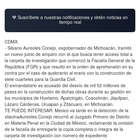
💙 Suscríbete a nuestras notificaciones y obtén noticias en
tiempo real
CDMX.
- Silvano Aureoles Conejo, exgobernador de Michoacán, tramitó
un nuevo juicio de amparo con el que busca tener acceso total a
la carpeta de investigación que comenzó la Fiscalía General de la
República (FGR) y que resultó en la orden de aprehensión en su
contra por el caso de quebranto al erario con la construcción de
siete cuarteles para la Guardia Civil.
El exmandatario es acusado del desvío de mil 52 millones de
pesos en la construcción de dichas obras durante su gestión en
los municipios de Huetamo, Apatzingán, Coacolmán, Jiquilpan,
Lázaro Cárdenas, Uruapan y Zitácuaro, en Michoacán.
TE PUEDE INTERESAR: México va tarde en la detección de la
xilacinaAureoles Conejo recurrió al Juzgado Primero de Distrito
en Materia Penal en la Ciudad de México, reclamando la omisión
de la fiscalía de entregarle la copia completa o íntegra de la
carpeta de investigación con número de expediente