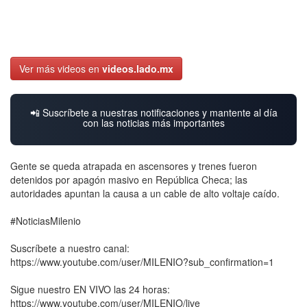
Ver más videos en
videos.lado.mx
📲 Suscríbete a nuestras notificaciones y mantente al día
con las noticias más importantes
Gente se queda atrapada en ascensores y trenes fueron
detenidos por apagón masivo en República Checa; las
autoridades apuntan la causa a un cable de alto voltaje caído.
#NoticiasMilenio
Suscríbete a nuestro canal:
https://www.youtube.com/user/MILENIO?sub_confirmation=1
Sigue nuestro EN VIVO las 24 horas:
https://www.youtube.com/user/MILENIO/live