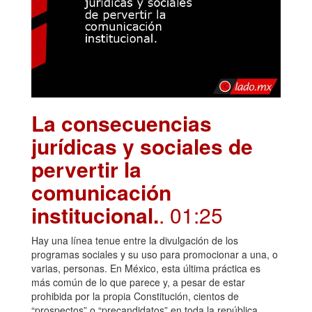
La consecuencias
jurídicas y sociales de
pervertir la
comunicación
institucional.
. 01:25
Hay una línea tenue entre la divulgación de los
programas sociales y su uso para promocionar a una, o
varias, personas. En México, esta última práctica es
más común de lo que parece y, a pesar de estar
prohibida por la propia Constitución, cientos de
“prospectos” o “precandidatos” en toda la república