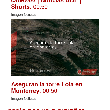
cabezas! | Noticias GDL |
. 00:50
Shorts
Imagen Noticias
Aseguran la torre Lola en
. 00:50
Monterrey
Imagen Noticias
nadie nos va a extrañar