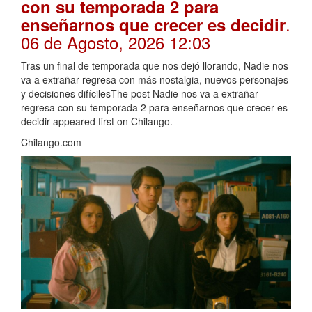
con su temporada 2 para
.
enseñarnos que crecer es decidir
06 de Agosto, 2026 12:03
Tras un final de temporada que nos dejó llorando, Nadie nos
va a extrañar regresa con más nostalgia, nuevos personajes
y decisiones difícilesThe post Nadie nos va a extrañar
regresa con su temporada 2 para enseñarnos que crecer es
decidir appeared first on Chilango.
Chilango.com