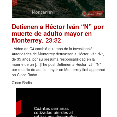
Detienen a Héctor Iván “N” por
muerte de adulto mayor en
. 23:32
Monterrey
Video de C4 cambió el rumbo de la investigación
Autoridades de Monterrey detuvieron a Héctor Iván “N”,
de 35 años, por su presunta responsabilidad en la
muerte de un […]The post Detienen a Héctor Iván “N”
por muerte de adulto mayor en Monterrey first appeared
on Cinco Radio.
Cinco Radio