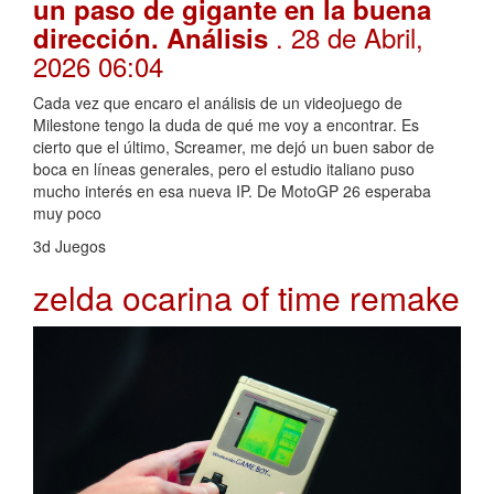
un paso de gigante en la buena
. 28 de Abril,
dirección. Análisis
2026 06:04
Cada vez que encaro el análisis de un videojuego de
Milestone tengo la duda de qué me voy a encontrar. Es
cierto que el último, Screamer, me dejó un buen sabor de
boca en líneas generales, pero el estudio italiano puso
mucho interés en esa nueva IP. De MotoGP 26 esperaba
muy poco
3d Juegos
zelda ocarina of time remake