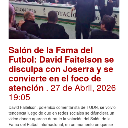
Salón de la Fama del
Futbol: David Faitelson se
disculpa con Joserra y se
convierte en el foco de
atención
. 27 de Abril, 2026
19:05
David Faitelson, polémico comentarista de TUDN, se volvió
tendencia luego de que en redes sociales se difundiera un
video donde aparece durante la votación del Salón de la
Fama del Futbol Internacional, en un momento en que se