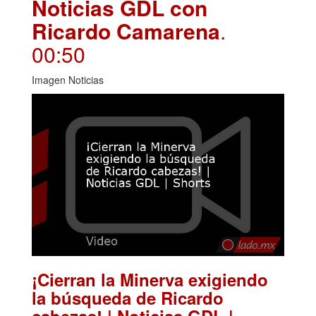
Noticias GDL con
Ricardo Camarena
.
00:50
Imagen Noticias
¡Cierran la Minerva exigiendo
la búsqueda de Ricardo