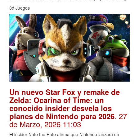
3d Juegos
Un nuevo Star Fox y remake de
Zelda: Ocarina of Time: un
conocido insider desvela los
. 27
planes de Nintendo para 2026
de Marzo, 2026 11:03
El insider Nate the Hate afirma que Nintendo lanzará un