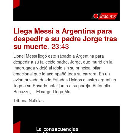
Llega Messi a Argentina para
despedir a su padre Jorge tras
. 23:43
su muerte
Lionel Messi llegó este sábado a Argentina para
despedir a su fallecido padre, Jorge, que murió en la
madrugada y dejó al ídolo sin su principal pilar
emocional que lo acompañó toda su carrera. En un
avión privado desde Estados Unidos el astro argentino
llegó a su Rosario natal junto a su pareja, Antonella
Rocuzzo, …El cargo Llega Me
Tribuna Noticias