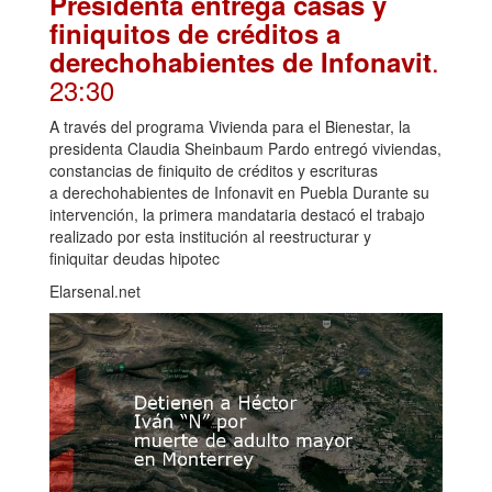
Presidenta entrega casas y
finiquitos de créditos a
.
derechohabientes de Infonavit
23:30
A través del programa Vivienda para el Bienestar, la
presidenta Claudia Sheinbaum Pardo entregó viviendas,
constancias de finiquito de créditos y escrituras
a derechohabientes de Infonavit en Puebla Durante su
intervención, la primera mandataria destacó el trabajo
realizado por esta institución al reestructurar y
finiquitar deudas hipotec
Elarsenal.net