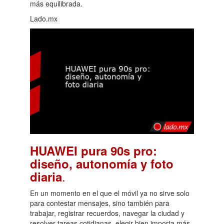
más equilibrada.
Lado.mx
HUAWEI pura 90s pro:
diseño, autonomía y foto
.
diaria
En un momento en el que el móvil ya no sirve solo
para contestar mensajes, sino también para
trabajar, registrar recuerdos, navegar la ciudad y
resolver tareas cotidianas, elegir bien importa más