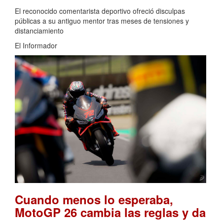
El reconocido comentarista deportivo ofreció disculpas
públicas a su antiguo mentor tras meses de tensiones y
distanciamiento
El Informador
Cuando menos lo esperaba,
MotoGP 26 cambia las reglas y da