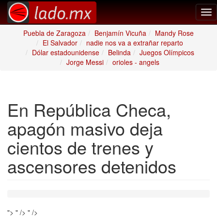
Tog
nav
Puebla de Zaragoza
Benjamín Vicuña
Mandy Rose
El Salvador
nadie nos va a extrañar reparto
Dólar estadounidense
Belinda
Juegos Olímpicos
Jorge Messi
orioles - angels
En República Checa,
apagón masivo deja
cientos de trenes y
ascensores detenidos
">
" />
" />