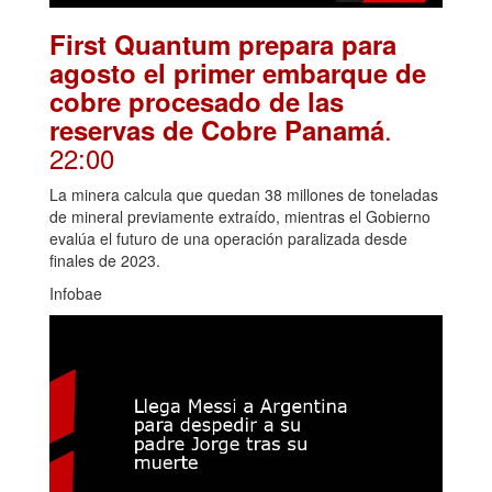
First Quantum prepara para
agosto el primer embarque de
cobre procesado de las
.
reservas de Cobre Panamá
22:00
La minera calcula que quedan 38 millones de toneladas
de mineral previamente extraído, mientras el Gobierno
evalúa el futuro de una operación paralizada desde
finales de 2023.
Infobae