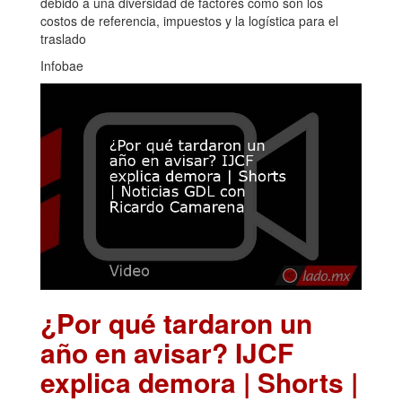
debido a una diversidad de factores como son los
costos de referencia, impuestos y la logística para el
traslado
Infobae
¿Por qué tardaron un
año en avisar? IJCF
explica demora | Shorts |