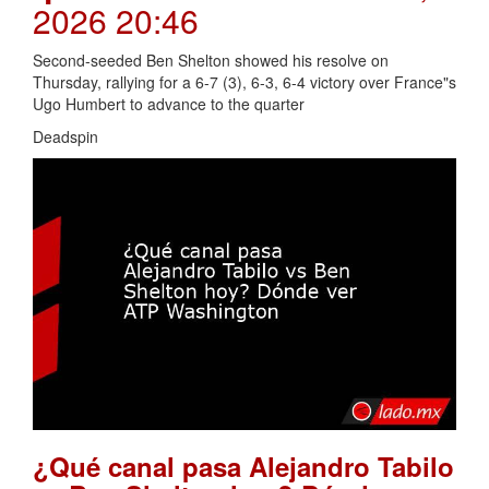
2026 20:46
Second-seeded Ben Shelton showed his resolve on
Thursday, rallying for a 6-7 (3), 6-3, 6-4 victory over France"s
Ugo Humbert to advance to the quarter
Deadspin
¿Qué canal pasa Alejandro Tabilo