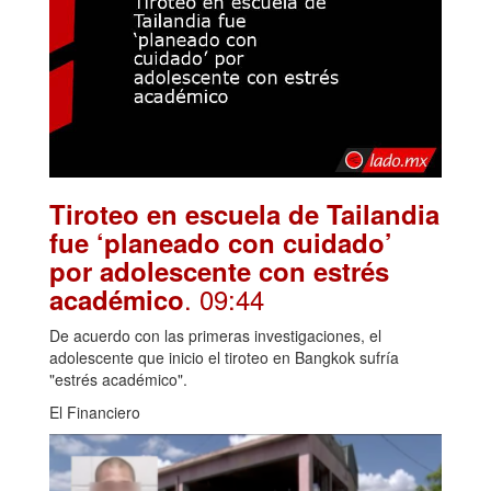
Tiroteo en escuela de Tailandia
fue ‘planeado con cuidado’
por adolescente con estrés
. 09:44
académico
De acuerdo con las primeras investigaciones, el
adolescente que inicio el tiroteo en Bangkok sufría
"estrés académico".
El Financiero