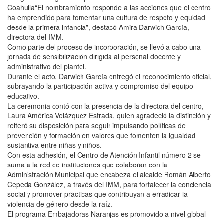
Coahuila“El nombramiento responde a las acciones que el centro
ha emprendido para fomentar una cultura de respeto y equidad
desde la primera infancia”, destacó Amira Darwich García,
directora del IMM.
Como parte del proceso de incorporación, se llevó a cabo una
jornada de sensibilización dirigida al personal docente y
administrativo del plantel.
Durante el acto, Darwich García entregó el reconocimiento oficial,
subrayando la participación activa y compromiso del equipo
educativo.
La ceremonia contó con la presencia de la directora del centro,
Laura América Velázquez Estrada, quien agradeció la distinción y
reiteró su disposición para seguir impulsando políticas de
prevención y formación en valores que fomenten la igualdad
sustantiva entre niñas y niños.
Con esta adhesión, el Centro de Atención Infantil número 2 se
suma a la red de instituciones que colaboran con la
Administración Municipal que encabeza el alcalde Román Alberto
Cepeda González, a través del IMM, para fortalecer la conciencia
social y promover prácticas que contribuyan a erradicar la
violencia de género desde la raíz.
El programa Embajadoras Naranjas es promovido a nivel global