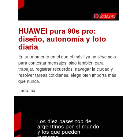
HUAWEI pura 90s pro:
diseño, autonomía y foto
.
diaria
En un momento en el que el móvil ya no sirve solo
para contestar mensajes, sino también para
trabajar, registrar recuerdos, navegar la ciudad y
resolver tareas cotidianas, elegir bien importa más
que nunca.
Lado.mx