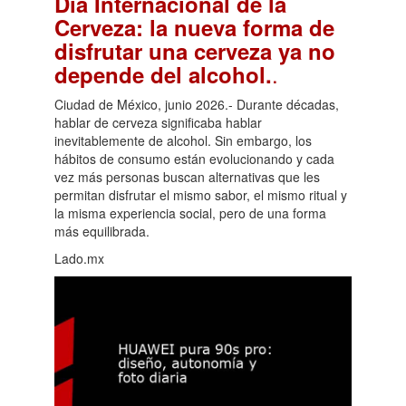
Día Internacional de la
Cerveza: la nueva forma de
disfrutar una cerveza ya no
.
depende del alcohol.
Ciudad de México, junio 2026.- Durante décadas,
hablar de cerveza significaba hablar
inevitablemente de alcohol. Sin embargo, los
hábitos de consumo están evolucionando y cada
vez más personas buscan alternativas que les
permitan disfrutar el mismo sabor, el mismo ritual y
la misma experiencia social, pero de una forma
más equilibrada.
Lado.mx