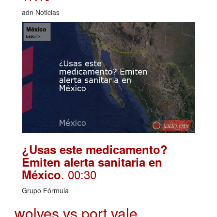
adn Noticias
¿Usas este medicamento?
Emiten alerta sanitaria en
. 00:30
México
Grupo Fórmula
wolves vs port vale