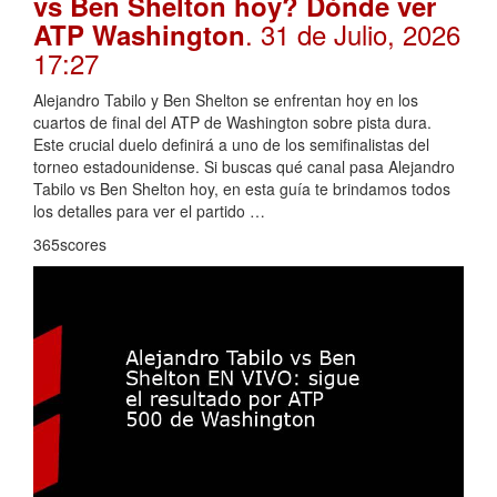
vs Ben Shelton hoy? Dónde ver
. 31 de Julio, 2026
ATP Washington
17:27
Alejandro Tabilo y Ben Shelton se enfrentan hoy en los
cuartos de final del ATP de Washington sobre pista dura.
Este crucial duelo definirá a uno de los semifinalistas del
torneo estadounidense. Si buscas qué canal pasa Alejandro
Tabilo vs Ben Shelton hoy, en esta guía te brindamos todos
los detalles para ver el partido …
365scores