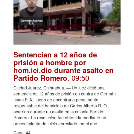
Sentencian a 12 años de
prisión a hombre por
hom.ici.dio durante asalto en
. 09:50
Partido Romero
Ciudad Juárez, Chihuahua. — Un juez dictó una
sentencia de 12 años de prisión en contra de Germán
Isaac P. A., luego de encontrarlo penalmente
responsable del homicidio de Carlos Alberto R. O.,
ocurrido durante un asalto en la colonia Partido
Romero. La resolución fue obtenida mediante un
procedimiento de juicio abreviado, en el que …
Canal 44