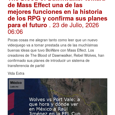
de Mass Effect una de las
mejores funciones en la historia
de los RPG y confirma sus planes
. 23 de Julio, 2026
para el futuro
06:06
Pocas cosas me alegran tanto como leer que un nuevo
videojuego va a tomar prestada una de las muchísimas
buenas ideas que tuvo BioWare con Mass Effect. Los
creadores de The Blood of Dawnwalker, Rebel Wolves, han
confirmado sus planes de introducir un sistema de
transferencia de partid
Vida Extra