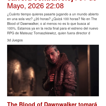
Mayo, 2026 22:08
¿Cuánto tiempo quieres pasarte jugando a un mundo abierto
en una sola vez? ¿20 horas? ¿Quizá 100 horas? No en The
Blood of Dawnwalker, o al menos no es lo que busca al
100%. Estamos ya en la recta final para el estreno del nuevo
RPG de Mateusz Tomaszkiewicz, quien fuera director d
3d Juegos
The Blood of Dawnwalker tomará