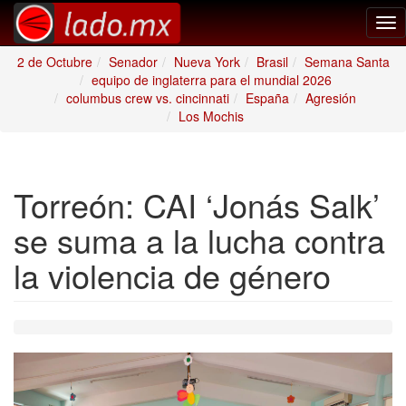
Tog
nav
2 de Octubre
Senador
Nueva York
Brasil
Semana Santa
equipo de inglaterra para el mundial 2026
columbus crew vs. cincinnati
España
Agresión
Los Mochis
Torreón: CAI ‘Jonás Salk’
se suma a la lucha contra
la violencia de género