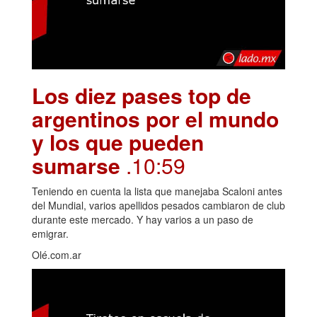
Los diez pases top de
argentinos por el mundo
y los que pueden
sumarse
.10:59
Teniendo en cuenta la lista que manejaba Scaloni antes
del Mundial, varios apellidos pesados cambiaron de club
durante este mercado. Y hay varios a un paso de
emigrar.
Olé.com.ar