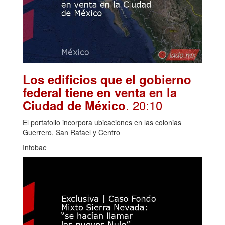
Los edificios que el gobierno
federal tiene en venta en la
. 20:10
Ciudad de México
El portafolio incorpora ubicaciones en las colonias
Guerrero, San Rafael y Centro
Infobae