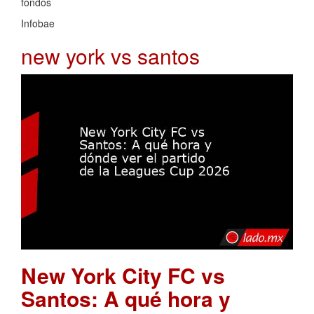
fondos
Infobae
new york vs santos
New York City FC vs
Santos: A qué hora y