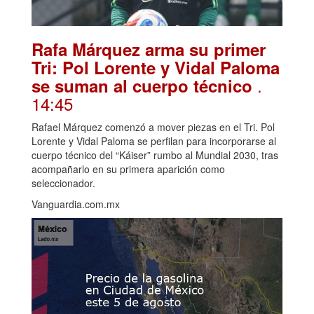
Rafa Márquez arma su primer
Tri: Pol Lorente y Vidal Paloma
.
se suman al cuerpo técnico
14:45
Rafael Márquez comenzó a mover piezas en el Tri. Pol
Lorente y Vidal Paloma se perfilan para incorporarse al
cuerpo técnico del “Káiser” rumbo al Mundial 2030, tras
acompañarlo en su primera aparición como
seleccionador.
Vanguardia.com.mx