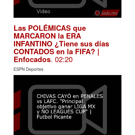
Las POLÉMICAS que
MARCARON la ERA
INFANTINO ¿Tiene sus días
CONTADOS en la FIFA? |
. 02:20
Enfocados
ESPN Deportes