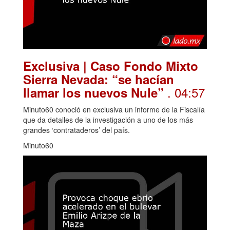
Exclusiva | Caso Fondo Mixto
Sierra Nevada: “se hacían
. 04:57
llamar los nuevos Nule”
Minuto60 conoció en exclusiva un informe de la Fiscalía
que da detalles de la investigación a uno de los más
grandes ‘contrataderos’ del país.
Minuto60