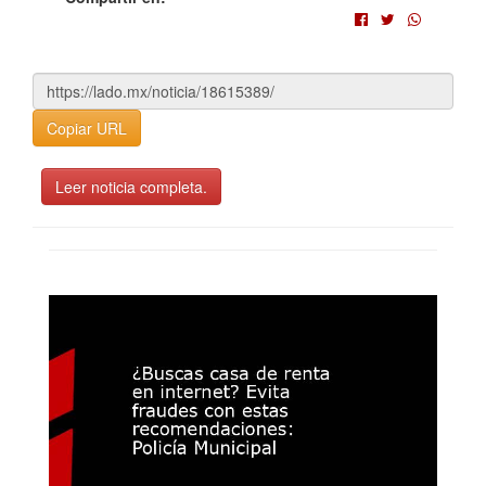
Copiar URL
Leer noticia completa.