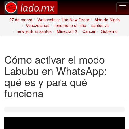
Tog
nav
27 de marzo
Wolfenstein: The New Order
Aldo de Nigris
Venezolanos
fenomeno el niño
santos vs
new york vs santos
Minecraft 2
Cancer
Gobierno
Cómo activar el modo
Labubu en WhatsApp:
qué es y para qué
funciona