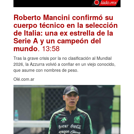
Roberto Mancini confirmó su
cuerpo técnico en la selección
de Italia: una ex estrella de la
Serie A y un campeón del
. 13:58
mundo
Tras la grave crisis por la no clasificación al Mundial
2026, la Azzurra volvió a confiar en un viejo conocido,
que asume con nombres de peso.
Olé.com.ar