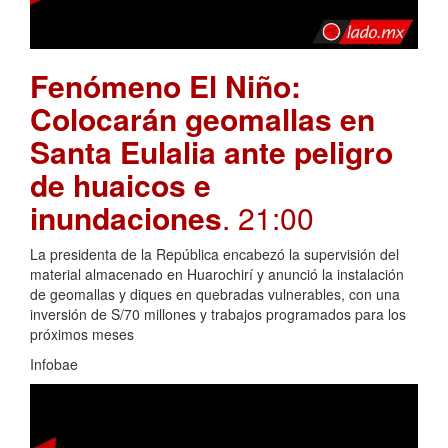
Fenómeno El Niño:
Colocarán geomallas en
Santa Eulalia ante peligro
de huaicos e
inundaciones
. 21:00
La presidenta de la República encabezó la supervisión del
material almacenado en Huarochirí y anunció la instalación
de geomallas y diques en quebradas vulnerables, con una
inversión de S/70 millones y trabajos programados para los
próximos meses
Infobae