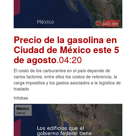
Precio de la gasolina en
Ciudad de México este 5
de agosto
.04:20
El costo de los carburantes en el país depende de
varios factores, entre ellos los costos de referencia, la
carga impositiva y los gastos asociados a la logística de
traslado
Infobae