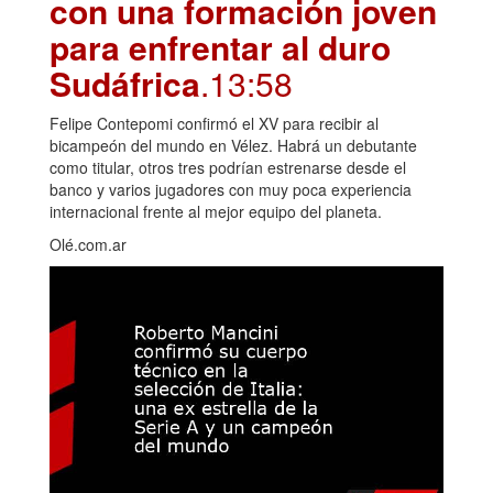
con una formación joven
para enfrentar al duro
Sudáfrica
.13:58
Felipe Contepomi confirmó el XV para recibir al
bicampeón del mundo en Vélez. Habrá un debutante
como titular, otros tres podrían estrenarse desde el
banco y varios jugadores con muy poca experiencia
internacional frente al mejor equipo del planeta.
Olé.com.ar