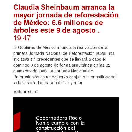
Claudia Sheinbaum arranca la
mayor jornada de reforestación
de México: 6.6 millones de
.
árboles este 9 de agosto
19:47
El Gobierno de México anuncia la realización de la
primera Jornada Nacional de Reforestación 2026, una
iniciativa sin precedentes que se llevará a cabo el
domingo 9 de agosto de forma simultánea en las 32
entidades del país.La Jornada Nacional de
Reforestación es un esfuerzo conjunto interinstitucional
y de la sociedad para habilitar y refor
Meteored.mx