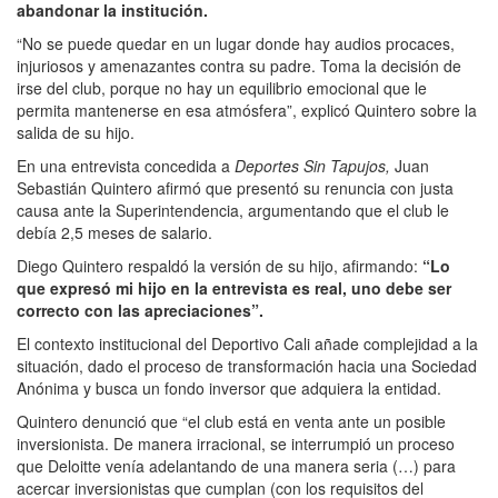
abandonar la institución.
“No se puede quedar en un lugar donde hay audios procaces,
injuriosos y amenazantes contra su padre. Toma la decisión de
irse del club, porque no hay un equilibrio emocional que le
permita mantenerse en esa atmósfera”, explicó Quintero sobre la
salida de su hijo.
En una entrevista concedida a
Deportes Sin Tapujos,
Juan
Sebastián Quintero afirmó que presentó su renuncia con justa
causa ante la Superintendencia, argumentando que el club le
debía 2,5 meses de salario.
Diego Quintero respaldó la versión de su hijo, afirmando:
“Lo
que expresó mi hijo en la entrevista es real, uno debe ser
correcto con las apreciaciones”.
El contexto institucional del Deportivo Cali añade complejidad a la
situación, dado el proceso de transformación hacia una Sociedad
Anónima y busca un fondo inversor que adquiera la entidad.
Quintero denunció que “el club está en venta ante un posible
inversionista. De manera irracional, se interrumpió un proceso
que Deloitte venía adelantando de una manera seria (…) para
acercar inversionistas que cumplan (con los requisitos del