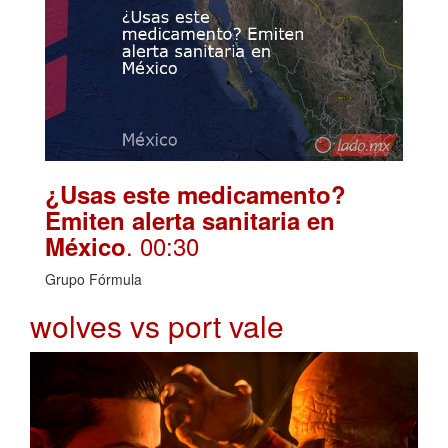
¿Usas este medicamento?
Emiten alerta sanitaria en
. 00:30
México
Grupo Fórmula
wolves vs port vale