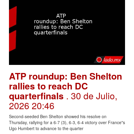
ATP roundup: Ben Shelton
rallies to reach DC
quarterfinals
. 30 de Julio,
2026 20:46
Second-seeded Ben Shelton showed his resolve on
Thursday, rallying for a 6-7 (3), 6-3, 6-4 victory over France"s
Ugo Humbert to advance to the quarter