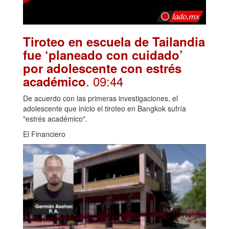
Tiroteo en escuela de Tailandia
fue ‘planeado con cuidado’
por adolescente con estrés
. 09:44
académico
De acuerdo con las primeras investigaciones, el
adolescente que inicio el tiroteo en Bangkok sufría
"estrés académico".
El Financiero