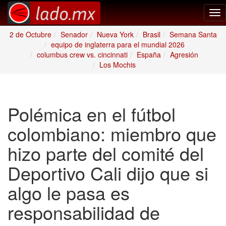
Tog
nav
2 de Octubre
Senador
Nueva York
Brasil
Semana Santa
equipo de inglaterra para el mundial 2026
columbus crew vs. cincinnati
España
Agresión
Los Mochis
Polémica en el fútbol
colombiano: miembro que
hizo parte del comité del
Deportivo Cali dijo que si
algo le pasa es
responsabilidad de