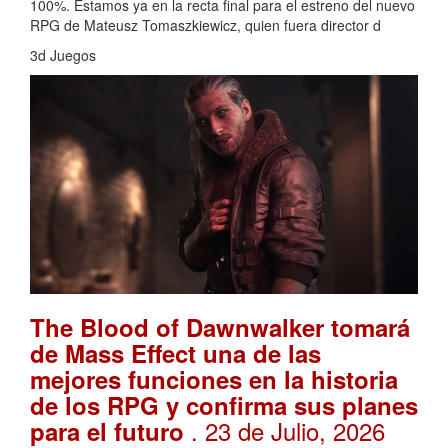
100%. Estamos ya en la recta final para el estreno del nuevo
RPG de Mateusz Tomaszkiewicz, quien fuera director d
3d Juegos
The Blood of Dawnwalker tomará
de Mass Effect una de las
mejores funciones en la historia
de los RPG y confirma sus planes
. 23 de Julio, 2026
para el futuro