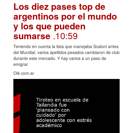
Los diez pases top de
argentinos por el mundo
y los que pueden
sumarse
.10:59
Teniendo en cuenta la lista que manejaba Scaloni antes
del Mundial, varios apellidos pesados cambiaron de club
durante este mercado. Y hay varios a un paso de
emigrar.
Olé.com.ar