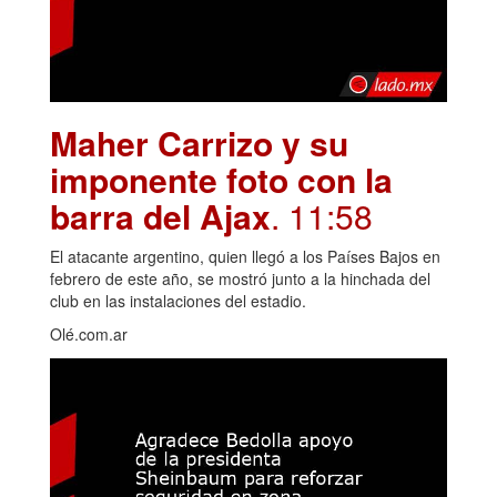
Maher Carrizo y su
imponente foto con la
barra del Ajax
. 11:58
El atacante argentino, quien llegó a los Países Bajos en
febrero de este año, se mostró junto a la hinchada del
club en las instalaciones del estadio.
Olé.com.ar