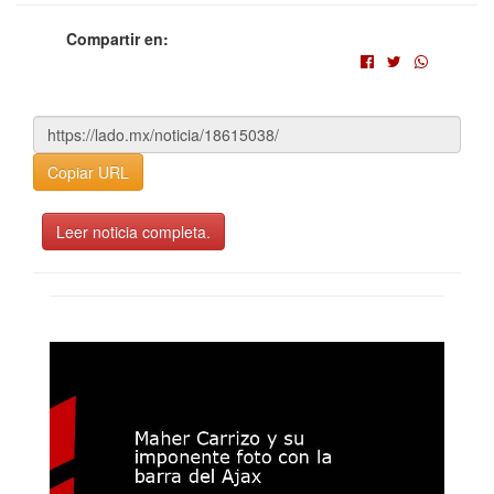
Compartir en:
Copiar URL
Leer noticia completa.