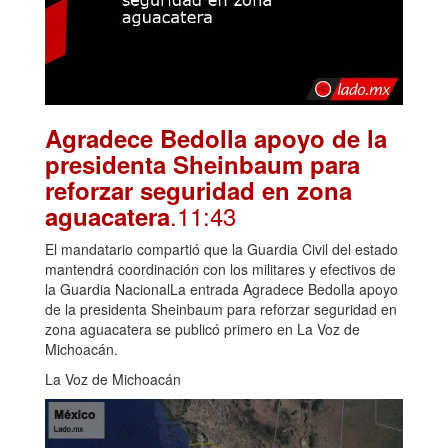
Agradece Bedolla apoyo de la
presidenta Sheinbaum para
reforzar seguridad en zona
.11:43
aguacatera
El mandatario compartió que la Guardia Civil del estado
mantendrá coordinación con los militares y efectivos de
la Guardia NacionalLa entrada Agradece Bedolla apoyo
de la presidenta Sheinbaum para reforzar seguridad en
zona aguacatera se publicó primero en La Voz de
Michoacán.
La Voz de Michoacán