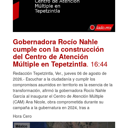
Gobernadora Rocío Nahle
cumple con la construcción
del Centro de Atención
. 16:44
Múltiple en Tepetzintla
Redacción Tepetzintla, Ver., jueves 06 de agosto de
2026.- Escuchar a la ciudadanía y cumplir los
compromisos asumidos en territorio es la esencia de la
transformación, afirmó la gobernadora Rocío Nahle
García al inaugurar el Centro de Atención Múltiple
(CAM) Ana Nicole, obra comprometida durante su
campaña a la gubernatura en 2024, tras a
Hora Cero