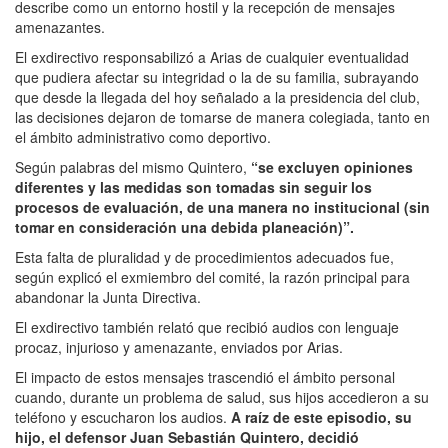
describe como un entorno hostil y la recepción de mensajes
amenazantes.
El exdirectivo responsabilizó a Arias de cualquier eventualidad
que pudiera afectar su integridad o la de su familia, subrayando
que desde la llegada del hoy señalado a la presidencia del club,
las decisiones dejaron de tomarse de manera colegiada, tanto en
el ámbito administrativo como deportivo.
Según palabras del mismo Quintero,
“se excluyen opiniones
diferentes y las medidas son tomadas sin seguir los
procesos de evaluación, de una manera no institucional (sin
tomar en consideración una debida planeación)”.
Esta falta de pluralidad y de procedimientos adecuados fue,
según explicó el exmiembro del comité, la razón principal para
abandonar la Junta Directiva.
El exdirectivo también relató que recibió audios con lenguaje
procaz, injurioso y amenazante, enviados por Arias.
El impacto de estos mensajes trascendió el ámbito personal
cuando, durante un problema de salud, sus hijos accedieron a su
teléfono y escucharon los audios.
A raíz de este episodio, su
hijo, el defensor Juan Sebastián Quintero, decidió