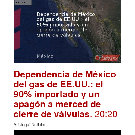
Dependencia de México
del gas de EE.UU.: el
90% importado y un
apagón a merced de
cierre de válvulas
. 20:20
Aristegui Noticias