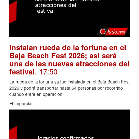
Instalan rueda de la fortuna en el
Baja Beach Fest 2026; así será
una de las nuevas atracciones del
. 17:50
festival
La rueda de la fortuna ya fue instalada en el Baja Beach Fest
2026 y podrá transportar hasta 64 personas por recorrido
cuando entre en operación.
El Imparcial