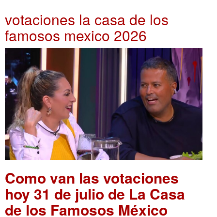
votaciones la casa de los
famosos mexico 2026
Como van las votaciones
hoy 31 de julio de La Casa
de los Famosos México