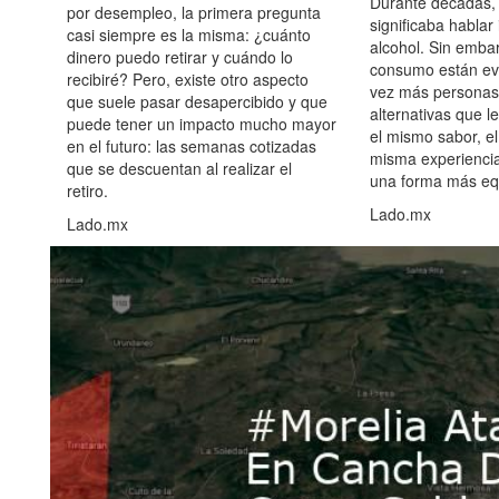
Durante décadas, 
por desempleo, la primera pregunta
significaba hablar
casi siempre es la misma: ¿cuánto
alcohol. Sin embar
dinero puedo retirar y cuándo lo
consumo están ev
recibiré? Pero, existe otro aspecto
vez más personas
que suele pasar desapercibido y que
alternativas que l
puede tener un impacto mucho mayor
el mismo sabor, el
en el futuro: las semanas cotizadas
misma experiencia
que se descuentan al realizar el
una forma más equ
retiro.
Lado.mx
Lado.mx