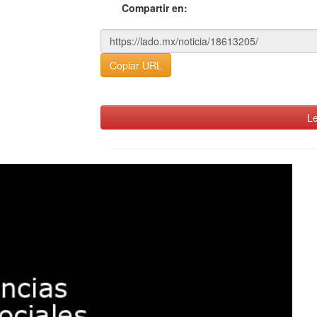
Compartir en:
Copiar URL
Le