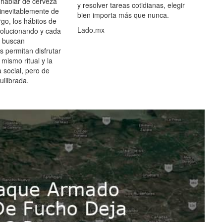
hablar de cerveza
y resolver tareas cotidianas, elegir
 inevitablemente de
bien importa más que nunca.
go, los hábitos de
Lado.mx
olucionando y cada
 buscan
es permitan disfrutar
 mismo ritual y la
 social, pero de
ilibrada.