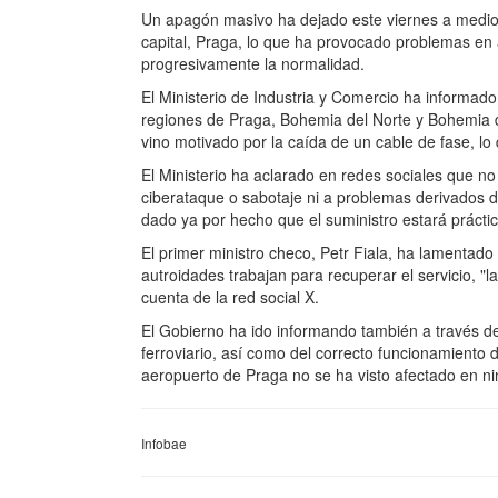
Un apagón masivo ha dejado este viernes a mediodí
capital, Praga, lo que ha provocado problemas en
progresivamente la normalidad.
El Ministerio de Industria y Comercio ha informado 
regiones de Praga, Bohemia del Norte y Bohemia de
vino motivado por la caída de un cable de fase, l
El Ministerio ha aclarado en redes sociales que no 
ciberataque o sabotaje ni a problemas derivados de
dado ya por hecho que el suministro estará prácti
El primer ministro checo, Petr Fiala, ha lamentado 
autroidades trabajan para recuperar el servicio, "l
cuenta de la red social X.
El Gobierno ha ido informando también a través de 
ferroviario, así como del correcto funcionamiento d
aeropuerto de Praga no se ha visto afectado en 
Infobae