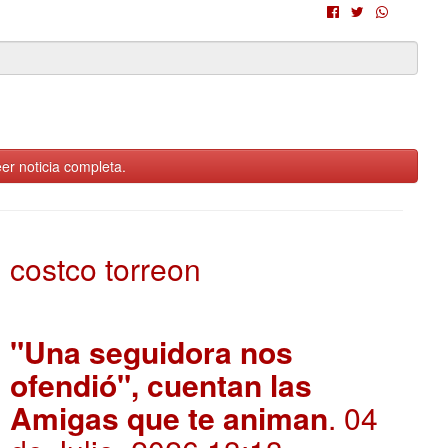
er noticia completa.
costco torreon
"Una seguidora nos
ofendió", cuentan las
Amigas que te animan
. 04