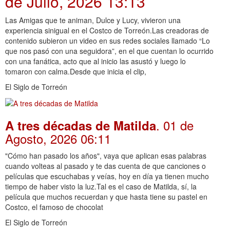
de Julio, 2026 13:13
Las Amigas que te animan, Dulce y Lucy, vivieron una
experiencia sinigual en el Costco de Torreón.Las creadoras de
contenido subieron un video en sus redes sociales llamado “Lo
que nos pasó con una seguidora”, en el que cuentan lo ocurrido
con una fanática, acto que al inicio las asustó y luego lo
tomaron con calma.Desde que inicia el clip,
El Siglo de Torreón
. 01 de
A tres décadas de Matilda
Agosto, 2026 06:11
"Cómo han pasado los años", vaya que aplican esas palabras
cuando volteas al pasado y te das cuenta de que canciones o
películas que escuchabas y veías, hoy en día ya tienen mucho
tiempo de haber visto la luz.Tal es el caso de Matilda, sí, la
película que muchos recuerdan y que hasta tiene su pastel en
Costco, el famoso de chocolat
El Siglo de Torreón