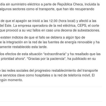
a sin suministro eléctrico a parte de República Checa, incluida la
 algunos sectores como el transporte, que han ido recuperando
de que el apagón se inició a las 12.00 (hora local) y afectó a las
l Este. La empresa operadora de la red eléctrica, CEPS, el corte
o que provocó a su vez fallos en caso una decena de subestaciones.
existen indicios de que el fallo se debiera a algún tipo de
 la integración en la red de las fuentes de energía renovable y ha
camente restablecido esta tarde.
los efectos de esta situación "extraordinaria" y ha resaltado que las
a prioridad ahora". "Gracias por la paciencia", ha publicado en su
las redes sociales del progresivo restablecimiento del transporte
e servicios clave como hospitales o la red de telefonía móvil. El
ningún momento.