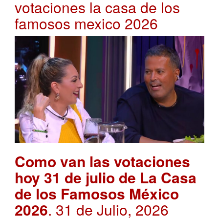
votaciones la casa de los
famosos mexico 2026
Como van las votaciones
hoy 31 de julio de La Casa
de los Famosos México
2026
. 31 de Julio, 2026