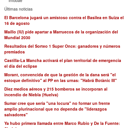
Infobae
Últimas noticias
El Barcelona jugará un amistoso contra el Basilea en Suiza el
16 de agosto
Maíllo (IU) pide apartar a Marruecos de la organización del
Mundial 2030
Resultados del Sorteo 1 Super Once: ganadores y números
premiados
Castilla-La Mancha activará el plan territorial de emergencia
el día del eclipse
Morant, convencida de que la gestión de la dana será "el
estoque definitivo" al PP en las urnas: "Habrá Botànic III"
Diez medios aéreos y 215 bomberos se incorporan al
incendio de Niebla (Huelva)
Sumar cree que sería "una locura" no formar un frente
amplio plurinacional que no dependa de "liderazgos
salvadores"
Ya hubo primera llamada entre Marco Rubio y De la Fuente: