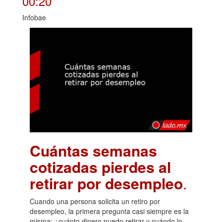
00:20
Infobae
Cuántas semanas
cotizadas pierdes al
retirar por desempleo
.
Cuando una persona solicita un retiro por
desempleo, la primera pregunta casi siempre es la
misma: ¿cuánto dinero puedo retirar y cuándo lo