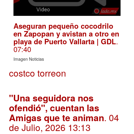
Aseguran pequeño cocodrilo
en Zapopan y avistan a otro en
.
playa de Puerto Vallarta | GDL
07:40
Imagen Noticias
costco torreon
"Una seguidora nos
ofendió", cuentan las
Amigas que te animan
. 04
de Julio, 2026 13:13