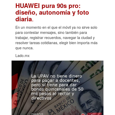
HUAWEI pura 90s pro:
diseño, autonomía y foto
.
diaria
En un momento en el que el móvil ya no sirve solo
para contestar mensajes, sino también para
trabajar, registrar recuerdos, navegar la ciudad y
resolver tareas cotidianas, elegir bien importa más
que nunca.
Lado.mx