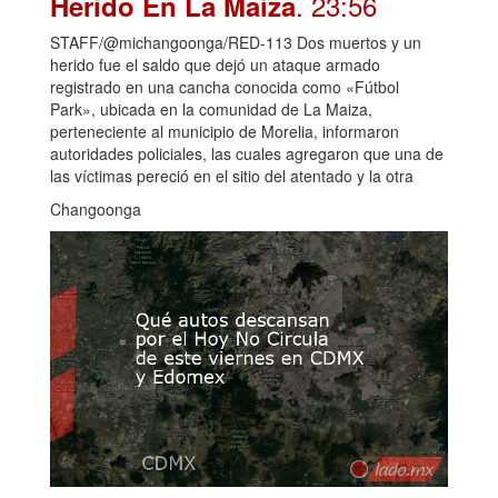
. 23:56
Herido En La Maiza
STAFF/@michangoonga/RED-113 Dos muertos y un
herido fue el saldo que dejó un ataque armado
registrado en una cancha conocida como «Fútbol
Park», ubicada en la comunidad de La Maiza,
perteneciente al municipio de Morelia, informaron
autoridades policiales, las cuales agregaron que una de
las víctimas pereció en el sitio del atentado y la otra
Changoonga