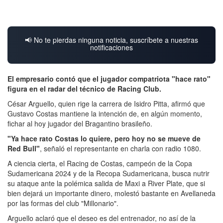
📢 No te pierdas ninguna noticia, suscríbete a nuestras
notificaciones
El empresario contó que el jugador compatriota "hace rato"
figura en el radar del técnico de Racing Club.
César Arguello, quien rige la carrera de Isidro Pitta, afirmó que
Gustavo Costas mantiene la intención de, en algún momento,
fichar al hoy jugador del Bragantino brasileño.
"Ya hace rato Costas lo quiere, pero hoy no se mueve de
Red Bull"
, señaló el representante en charla con radio 1080.
A ciencia cierta, el Racing de Costas, campeón de la Copa
Sudamericana 2024 y de la Recopa Sudamericana, busca nutrir
su ataque ante la polémica salida de Maxi a River Plate, que si
bien dejará un importante dinero, molestó bastante en Avellaneda
por las formas del club "Millonario".
Arguello aclaró que el deseo es del entrenador, no así de la