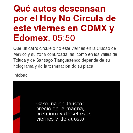
Qué autos descansan
por el Hoy No Circula de
este viernes en CDMX y
Edomex
. 05:50
Que un carro circule o no este viernes en la Ciudad de
México y su zona conurbada, así como en los valles de
Toluca y de Santiago Tianguistenco depende de su
holograma y de la terminación de su placa
Infobae