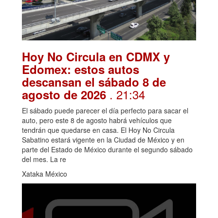
Hoy No Circula en CDMX y
Edomex: estos autos
descansan el sábado 8 de
. 21:34
agosto de 2026
El sábado puede parecer el día perfecto para sacar el
auto, pero este 8 de agosto habrá vehículos que
tendrán que quedarse en casa. El Hoy No Circula
Sabatino estará vigente en la Ciudad de México y en
parte del Estado de México durante el segundo sábado
del mes. La re
Xataka México