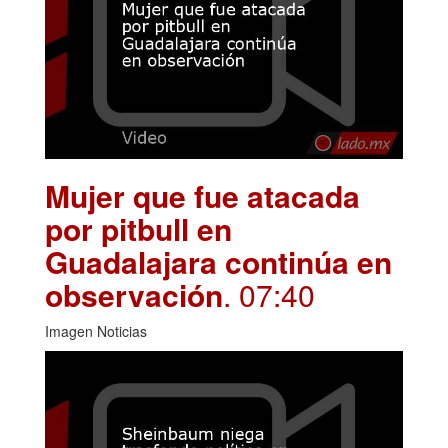
Mujer que fue atacada
por pitbull en
Guadalajara continúa en
observación
. 07:40
Imagen Noticias