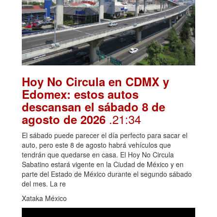
Hoy No Circula en CDMX y
Edomex: estos autos
descansan el sábado 8 de
.21:34
agosto de 2026
El sábado puede parecer el día perfecto para sacar el
auto, pero este 8 de agosto habrá vehículos que
tendrán que quedarse en casa. El Hoy No Circula
Sabatino estará vigente en la Ciudad de México y en
parte del Estado de México durante el segundo sábado
del mes. La re
Xataka México