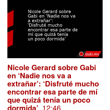
Nicole Gerard sobre Gabi
en ‘Nadie nos va a
extrañar’: ‘Disfruté mucho
encontrar esa parte de mí
que quizá tenía un poco
dormida’
. 12:46