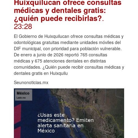
Huixquilucan ofrece consultas
médicas y dentales gratis:
.
¿quién puede recibirlas?
23:28
El Gobierno de Huixquilucan ofrece consultas médicas y
odontológicas gratuitas mediante unidades móviles del
DIF municipal, con prioridad para población vulnerable.
De enero a junio de 2026 reportó 765 consultas
médicas y 675 atenciones dentales en distintas
comunidades. ¿Quién puede recibir consultas médicas y
dentales gratis en Huixquilu
Seunonoticias.mx