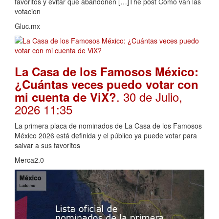
favoritos y evitar que abandonen […]The post Cómo van las
votacion
Gluc.mx
La Casa de los Famosos México:
¿Cuántas veces puedo votar con
. 30 de Julio,
mi cuenta de ViX?
2026 11:35
La primera placa de nominados de La Casa de los Famosos
México 2026 está definida y el público ya puede votar para
salvar a sus favoritos
Merca2.0