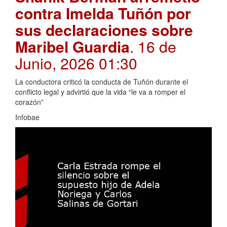
contra Imelda Tuñón por
sus declaraciones sobre
Maribel Guardia
. 16 de
Junio, 2026 01:30
La conductora criticó la conducta de Tuñón durante el
conflicto legal y advirtió que la vida “le va a romper el
corazón”
Infobae