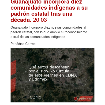
Guanajuato incorpora diez
comunidades indígenas a su
padrón estatal tras una
. 20:03
década
Guanajuato incorporó diez nuevas comunidades al
padrón estatal, con lo que amplió el reconocimiento
oficial de las comunidades indígenas
Periódico Correo