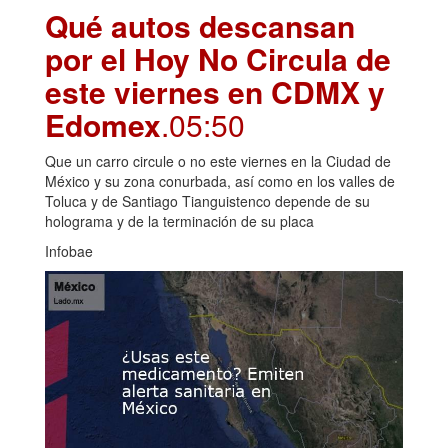
Qué autos descansan
por el Hoy No Circula de
este viernes en CDMX y
Edomex
.05:50
Que un carro circule o no este viernes en la Ciudad de
México y su zona conurbada, así como en los valles de
Toluca y de Santiago Tianguistenco depende de su
holograma y de la terminación de su placa
Infobae