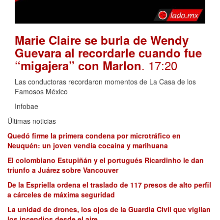
Marie Claire se burla de Wendy
Guevara al recordarle cuando fue
. 17:20
“migajera” con Marlon
Las conductoras recordaron momentos de La Casa de los
Famosos México
Infobae
Últimas noticias
Quedó firme la primera condena por microtráfico en
Neuquén: un joven vendía cocaína y marihuana
El colombiano Estupiñán y el portugués Ricardinho le dan
triunfo a Juárez sobre Vancouver
De la Espriella ordena el traslado de 117 presos de alto perfil
a cárceles de máxima seguridad
La unidad de drones, los ojos de la Guardia Civil que vigilan
los incendios desde el aire