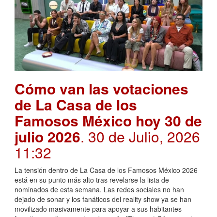
Cómo van las votaciones
de La Casa de los
Famosos México hoy 30 de
julio 2026
. 30 de Julio, 2026
11:32
La tensión dentro de La Casa de los Famosos México 2026
está en su punto más alto tras revelarse la lista de
nominados de esta semana. Las redes sociales no han
dejado de sonar y los fanáticos del reality show ya se han
movilizado masivamente para apoyar a sus habitantes