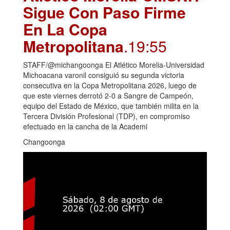
Sigue Con Paso Firme
En La Copa
Metropolitana
.19:55
STAFF/@michangoonga El Atlético Morelia-Universidad
Michoacana varonil consiguió su segunda victoria
consecutiva en la Copa Metropolitana 2026, luego de
que este viernes derrotó 2-0 a Sangre de Campeón,
equipo del Estado de México, que también milita en la
Tercera División Profesional (TDP), en compromiso
efectuado en la cancha de la Academi
Changoonga