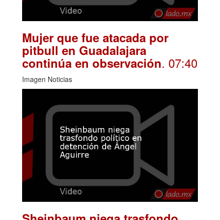
Mujer que fue atacada por
pitbull en Guadalajara
. 07:40
continúa en observación
Imagen Noticias
Sheinbaum niega trasfondo