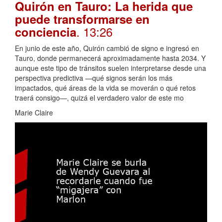
Quirón en Tauro: La herida que
puede transformarse en
. 13:26
conciencia
En junio de este año, Quirón cambió de signo e ingresó en
Tauro, donde permanecerá aproximadamente hasta 2034. Y
aunque este tipo de tránsitos suelen interpretarse desde una
perspectiva predictiva —qué signos serán los más
impactados, qué áreas de la vida se moverán o qué retos
traerá consigo—, quizá el verdadero valor de este mo
Marie Claire