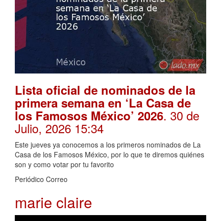
Lista oficial de nominados de la
primera semana en ‘La Casa de
. 30 de
los Famosos México’ 2026
Julio, 2026 15:34
Este jueves ya conocemos a los primeros nominados de La
Casa de los Famosos México, por lo que te diremos quiénes
son y como votar por tu favorito
Periódico Correo
marie claire