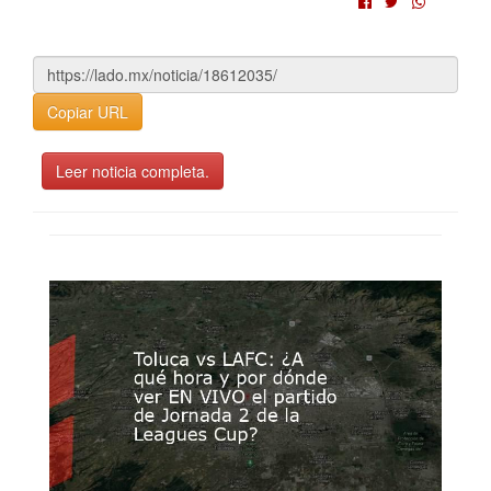
Copiar URL
Leer noticia completa.