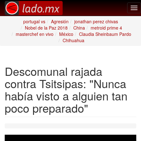
Tog
nav
portugal vs
Agresión
jonathan perez chivas
Nobel de la Paz 2018
China
metroid prime 4
masterchef en vivo
México
Claudia Sheinbaum Pardo
Chihuahua
Descomunal rajada
contra Tsitsipas: "Nunca
había visto a alguien tan
poco preparado"