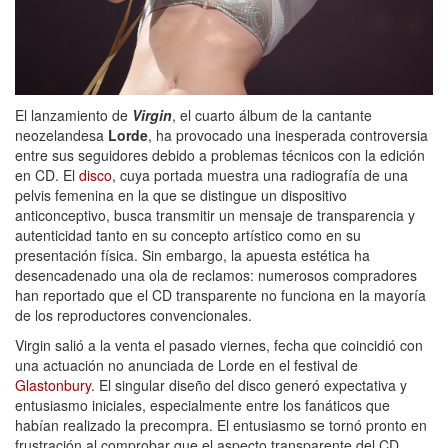
El lanzamiento de
Virgin
, el cuarto álbum de la cantante
neozelandesa
Lorde
, ha provocado una inesperada controversia
entre sus seguidores debido a problemas técnicos con la edición
en CD. El
disco
, cuya portada muestra una radiografía de una
pelvis femenina en la que se distingue un dispositivo
anticonceptivo, busca transmitir un mensaje de transparencia y
autenticidad tanto en su concepto artístico como en su
presentación física. Sin embargo, la apuesta estética ha
desencadenado una ola de reclamos: numerosos compradores
han reportado que el CD transparente no funciona en la mayoría
de los reproductores convencionales.
Virgin salió a la venta el pasado viernes, fecha que coincidió con
una actuación no anunciada de Lorde en el festival de
Glastonbury
. El singular diseño del disco generó expectativa y
entusiasmo iniciales, especialmente entre los fanáticos que
habían realizado la precompra. El entusiasmo se tornó pronto en
frustración al comprobar que el aspecto transparente del CD