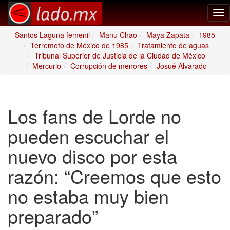
Tog
nav
Santos Laguna femenil
Manu Chao
Maya Zapata
1985
Terremoto de México de 1985
Tratamiento de aguas
Tribunal Superior de Justicia de la Ciudad de México
Mercurio
Corrupción de menores
Josué Alvarado
Los fans de Lorde no
pueden escuchar el
nuevo disco por esta
razón: “Creemos que esto
no estaba muy bien
preparado”