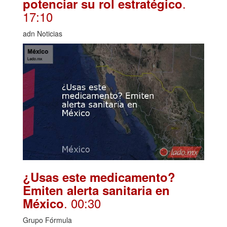
.
potenciar su rol estratégico
17:10
adn Noticias
¿Usas este medicamento?
Emiten alerta sanitaria en
. 00:30
México
Grupo Fórmula