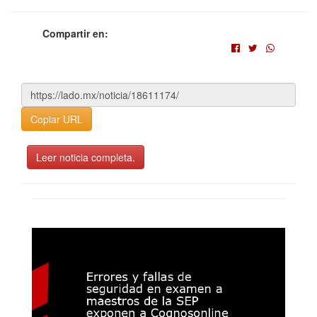
Compartir en:
Copiar URL
Leer noticia completa.