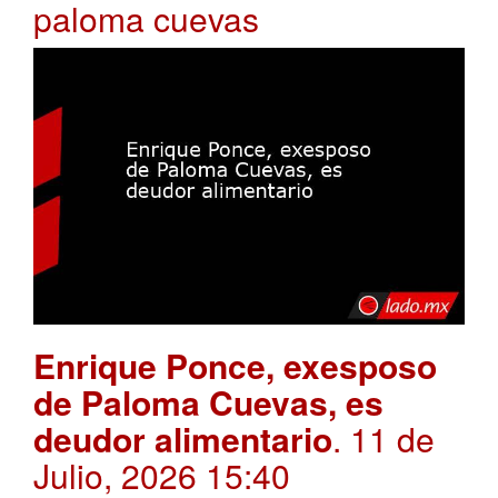
paloma cuevas
Enrique Ponce, exesposo
de Paloma Cuevas, es
deudor alimentario
. 11 de
Julio, 2026 15:40