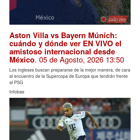
Aston Villa vs Bayern Múnich:
cuándo y dónde ver EN VIVO el
amistoso internacional desde
. 05 de Agosto, 2026 13:50
México
Los ingleses buscan prepararse de la mejor manera, de cara
al encuentro de la Supercopa de Europa que tendrán frente
al PSG
Infobae