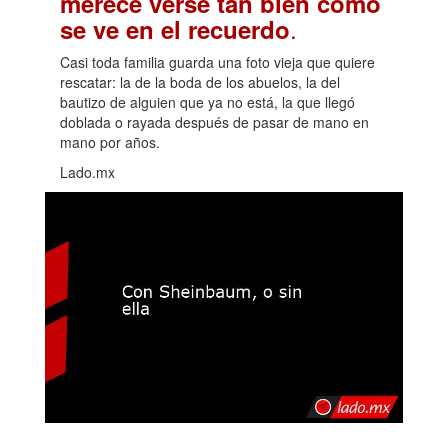
merece verse tan bien como
.
se ve en el recuerdo
Casi toda familia guarda una foto vieja que quiere
rescatar: la de la boda de los abuelos, la del
bautizo de alguien que ya no está, la que llegó
doblada o rayada después de pasar de mano en
mano por años.
Lado.mx