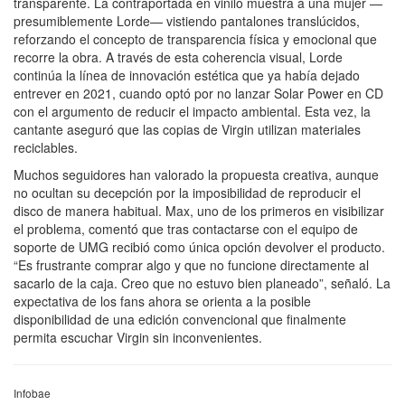
transparente. La contraportada en vinilo muestra a una mujer —
presumiblemente Lorde— vistiendo pantalones translúcidos,
reforzando el concepto de transparencia física y emocional que
recorre la obra. A través de esta coherencia visual, Lorde
continúa la línea de innovación estética que ya había dejado
entrever en 2021, cuando optó por no lanzar Solar Power en CD
con el argumento de reducir el impacto ambiental. Esta vez, la
cantante aseguró que las copias de Virgin utilizan materiales
reciclables.
Muchos seguidores han valorado la propuesta creativa, aunque
no ocultan su decepción por la imposibilidad de reproducir el
disco de manera habitual. Max, uno de los primeros en visibilizar
el problema, comentó que tras contactarse con el equipo de
soporte de UMG recibió como única opción devolver el producto.
“Es frustrante comprar algo y que no funcione directamente al
sacarlo de la caja. Creo que no estuvo bien planeado”, señaló. La
expectativa de los fans ahora se orienta a la posible
disponibilidad de una edición convencional que finalmente
permita escuchar Virgin sin inconvenientes.
Infobae