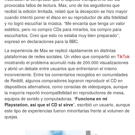
provocaba fallos de lectura. Max, uno de los seguidores que
recibió la edición limitada, relató que la decepción se hizo mayor
cuando intentó poner el disco en su reproductor de alta fidelidad
y no logró escuchar la música. “Me encanta que tenga un valor
estético, pero no compro CDs para mirarlos, los compro para
escucharlos. Creo que esto no estaba muy bien preparado”,
expresó en declaraciones para la BBC.
La experiencia de Max se replicó rápidamente en distintas
plataformas de redes sociales. Un video que compartió en
TikTok
mostrando el problema acumuló más de 200.000 visualizaciones
y abrió un debate entre usuarios que enfrentaron el mismo
inconveniente. Entre los comentarios recogidos en comunidades
de Reddit, algunos compradores lograron reproducir el CD en
dispositivos alternativos, como consolas de videojuegos, aunque
la mayoría reportó incompatibilidad en reproductores de mesa,
equipos de sonido y computadoras. “
Funciona en mi
Playstation, así que el CD sí sirve
”, escribió un usuario, aunque
este tipo de experiencias fueron minoritarias frente al volumen de
quejas.