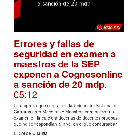
Errores y fallas de
seguridad en examen a
maestros de la SEP
exponen a Cognosonline
a sanción de 20 mdp
.
05:12
La empresa que contrató la la Unidad del Sistema de
Carreras para Maestras y Maestros para aplicar un
examen en línea dio a decenas de docentes pruebas
que no correspondían al nivel en el que concursaban
El Sol de Cuautla