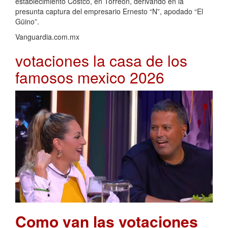
establecimiento Costco, en Torreón, derivando en la
presunta captura del empresario Ernesto “N”, apodado “El
Güino”.
Vanguardia.com.mx
votaciones la casa de los
famosos mexico 2026
Como van las votaciones