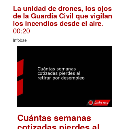
La unidad de drones, los ojos
de la Guardia Civil que vigilan
.
los incendios desde el aire
00:20
Infobae
Cuántas semanas
cotizadas pierdes al