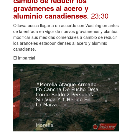
cambio de reducir los
gravámenes al acero y
. 23:30
aluminio canadienses
Ottawa busca llegar a un acuerdo con Washington antes
de la entrada en vigor de nuevos gravámenes y plantea
modificar sus medidas comerciales a cambio de reducir
los aranceles estadounidenses al acero y aluminio
canadiense.
El Imparcial