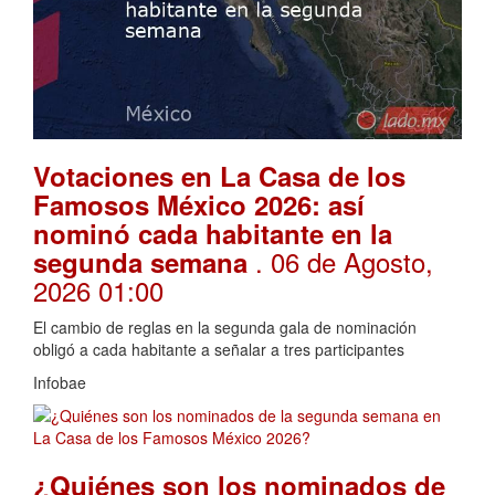
Votaciones en La Casa de los
Famosos México 2026: así
nominó cada habitante en la
. 06 de Agosto,
segunda semana
2026 01:00
El cambio de reglas en la segunda gala de nominación
obligó a cada habitante a señalar a tres participantes
Infobae
¿Quiénes son los nominados de