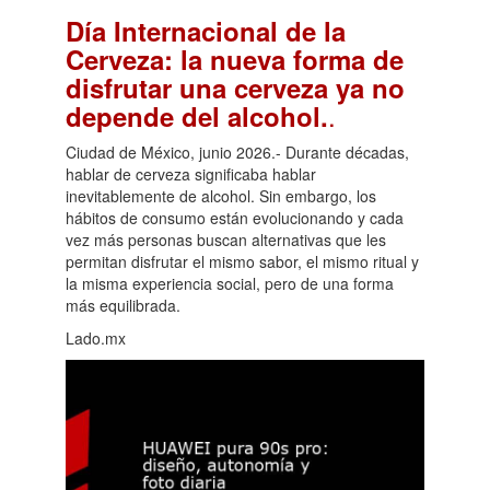
Día Internacional de la
Cerveza: la nueva forma de
disfrutar una cerveza ya no
.
depende del alcohol.
Ciudad de México, junio 2026.- Durante décadas,
hablar de cerveza significaba hablar
inevitablemente de alcohol. Sin embargo, los
hábitos de consumo están evolucionando y cada
vez más personas buscan alternativas que les
permitan disfrutar el mismo sabor, el mismo ritual y
la misma experiencia social, pero de una forma
más equilibrada.
Lado.mx