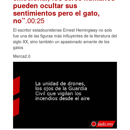
pueden ocultar sus
sentimientos pero el gato,
.00:25
no”
El escritor estadounidense Ernest Hemingway no solo
fue una de las figuras más influyentes de la literatura del
siglo XX, sino también un apasionado amante de los
gatos
Merca2.0