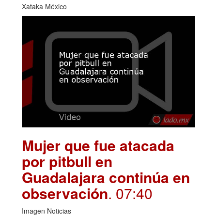
Xataka México
Mujer que fue atacada
por pitbull en
Guadalajara continúa en
observación
. 07:40
Imagen Noticias