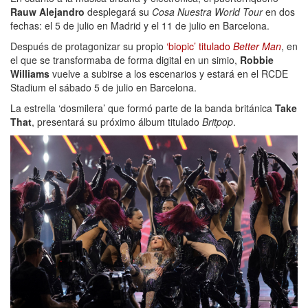
Rauw Alejandro
desplegará su
Cosa Nuestra World Tour
en dos
fechas: el 5 de julio en Madrid y el 11 de julio en Barcelona.
Después de protagonizar su propio
‘biopic’ titulado
Better Man
, en
el que se transformaba de forma digital en un simio,
Robbie
Williams
vuelve a subirse a los escenarios y estará en el RCDE
Stadium el sábado 5 de julio en Barcelona.
La estrella ‘dosmilera’ que formó parte de la banda británica
Take
That
, presentará su próximo álbum titulado
Britpop
.