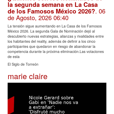
la segunda semana en La Casa
. 06
de los Famosos México 2026?
de Agosto, 2026 06:40
La tensión sigue aumentando en La Casa de los Famosos
México 2026. La segunda Gala de Nominación dejó al
descubierto nuevas estrategias, alianzas y rivalidades entre
los habitantes del reality, además de definir a los cinco
participantes que quedaron en riesgo de abandonar la
competencia durante la próxima eliminación.Las votaciones
de esta
El Siglo de Torreón
marie claire