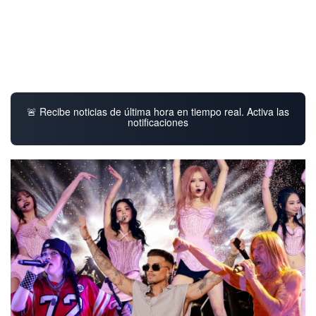
🚨 Recibe noticias de última hora en tiempo real. Activa las
notificaciones