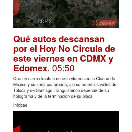
Qué autos descansan
por el Hoy No Circula de
este viernes en CDMX y
Edomex
. 05:50
Que un carro circule o no este viernes en la Ciudad de
México y su zona conurbada, así como en los valles de
Toluca y de Santiago Tianguistenco depende de su
holograma y de la terminación de su placa
Infobae