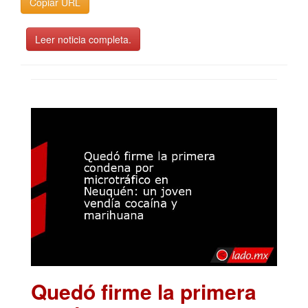
Copiar URL
Leer noticia completa.
Quedó firme la primera