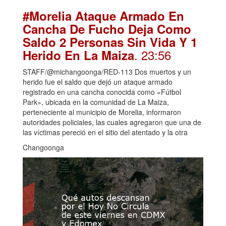
#Morelia Ataque Armado En
Cancha De Fucho Deja Como
Saldo 2 Personas Sin Vida Y 1
. 23:56
Herido En La Maiza
STAFF/@michangoonga/RED-113 Dos muertos y un
herido fue el saldo que dejó un ataque armado
registrado en una cancha conocida como «Fútbol
Park», ubicada en la comunidad de La Maiza,
perteneciente al municipio de Morelia, informaron
autoridades policiales, las cuales agregaron que una de
las víctimas pereció en el sitio del atentado y la otra
Changoonga