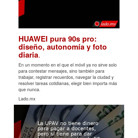
HUAWEI pura 90s pro:
diseño, autonomía y foto
.
diaria
En un momento en el que el móvil ya no sirve solo
para contestar mensajes, sino también para
trabajar, registrar recuerdos, navegar la ciudad y
resolver tareas cotidianas, elegir bien importa más
que nunca.
Lado.mx