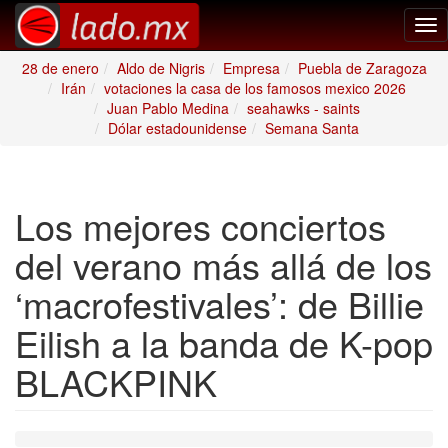
Tog
nav
28 de enero
Aldo de Nigris
Empresa
Puebla de Zaragoza
Irán
votaciones la casa de los famosos mexico 2026
Juan Pablo Medina
seahawks - saints
Dólar estadounidense
Semana Santa
Los mejores conciertos
del verano más allá de los
‘macrofestivales’: de Billie
Eilish a la banda de K-pop
BLACKPINK