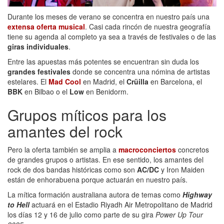
Durante los meses de verano se concentra en nuestro país una
extensa oferta musical
. Casi cada rincón de nuestra geografía
tiene su agenda al completo ya sea a través de festivales o de las
giras individuales
.
Entre las apuestas más potentes se encuentran sin duda los
grandes festivales
donde se concentra una nómina de artistas
estelares. El
Mad Cool
en Madrid, el
Crüilla
en Barcelona, el
BBK
en Bilbao o el
Low
en Benidorm.
Grupos míticos para los
amantes del rock
Pero la oferta también se amplia a
macroconciertos
concretos
de grandes grupos o artistas. En ese sentido, los amantes del
rock de dos bandas históricas como son
AC/DC
y Iron Maiden
están de enhorabuena porque actuarán en nuestro país.
La mítica formación australiana autora de temas como
Highway
to Hell
actuará en el Estadio Riyadh Air Metropolitano de Madrid
los días 12 y 16 de julio como parte de su gira
Power Up Tour