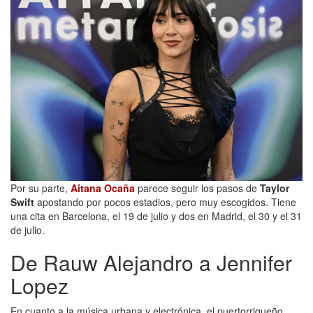
Por su parte,
Aitana Ocaña
parece seguir los pasos de
Taylor
Swift
apostando por pocos estadios, pero muy escogidos. Tiene
una cita en Barcelona, el 19 de julio y dos en Madrid, el 30 y el 31
de julio.
De Rauw Alejandro a Jennifer
Lopez
En cuanto a la música urbana y electrónica, el puertorriqueño