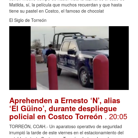
Matilda, sí, la película que muchos recuerdan y que hasta
tiene su pastel en Costco, el famoso de chocolat
El Siglo de Torreón
Aprehenden a Ernesto ‘N’, alias
‘El Güino’, durante despliegue
. 20:05
policial en Costco Torreón
TORREÓN, COAH.- Un aparatoso operativo de seguridad
irrumpió la tarde de este viernes en el estacionamiento del