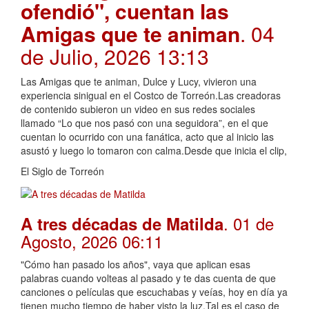
ofendió", cuentan las
Amigas que te animan
. 04
de Julio, 2026 13:13
Las Amigas que te animan, Dulce y Lucy, vivieron una
experiencia sinigual en el Costco de Torreón.Las creadoras
de contenido subieron un video en sus redes sociales
llamado “Lo que nos pasó con una seguidora”, en el que
cuentan lo ocurrido con una fanática, acto que al inicio las
asustó y luego lo tomaron con calma.Desde que inicia el clip,
El Siglo de Torreón
. 01 de
A tres décadas de Matilda
Agosto, 2026 06:11
"Cómo han pasado los años", vaya que aplican esas
palabras cuando volteas al pasado y te das cuenta de que
canciones o películas que escuchabas y veías, hoy en día ya
tienen mucho tiempo de haber visto la luz.Tal es el caso de