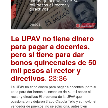
La UPAV no tiene dinero
para pagar a docentes,
pero sí tiene para dar
bonos quincenales de 50
mil pesos al rector y
directivos
. 23:36
La UPAV no tiene dinero para pagar a docentes, pero sí
tiene para dar bonos quincenales de 50 mil pesos al
rector y directivos El problema de la UPAV que
ocasionaron y dejaron tirado Claudia Tello y su novio, el
vendedor de puercos, no se soluciona, antes bien