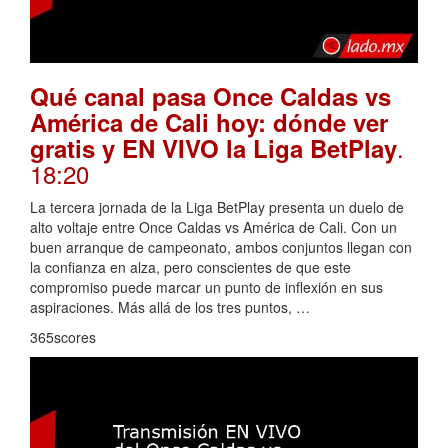
Qué canal pasa Once Caldas vs
América de Cali hoy: dónde ver
.
gratis y EN VIVO la Liga BetPlay
18:20
La tercera jornada de la Liga BetPlay presenta un duelo de
alto voltaje entre Once Caldas vs América de Cali. Con un
buen arranque de campeonato, ambos conjuntos llegan con
la confianza en alza, pero conscientes de que este
compromiso puede marcar un punto de inflexión en sus
aspiraciones. Más allá de los tres puntos, …
365scores