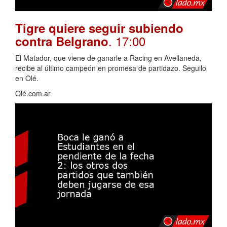
Tigre quiere seguir subiendo
. 17:00
contra Belgrano
El Matador, que viene de ganarle a Racing en Avellaneda,
recibe al último campeón en promesa de partidazo. Seguilo
en Olé.
Olé.com.ar