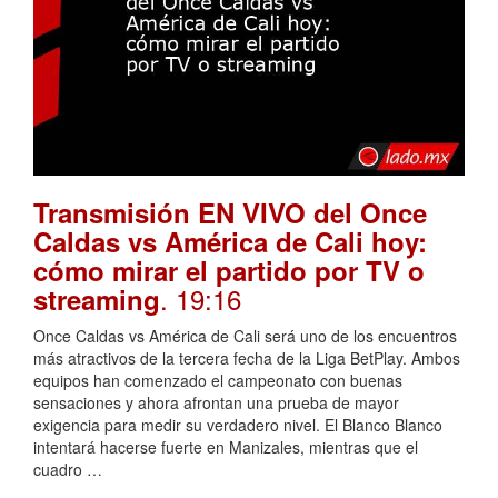
Transmisión EN VIVO del Once
Caldas vs América de Cali hoy:
cómo mirar el partido por TV o
. 19:16
streaming
Once Caldas vs América de Cali será uno de los encuentros
más atractivos de la tercera fecha de la Liga BetPlay. Ambos
equipos han comenzado el campeonato con buenas
sensaciones y ahora afrontan una prueba de mayor
exigencia para medir su verdadero nivel. El Blanco Blanco
intentará hacerse fuerte en Manizales, mientras que el
cuadro …