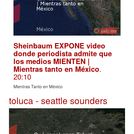
Sheinbaum EXPONE video
donde periodista admite que
los medios MIENTEN |
.
Mientras tanto en México
20:10
Mientras Tanto en México
toluca - seattle sounders