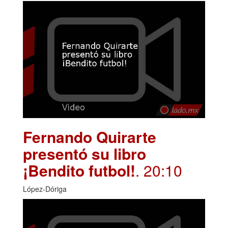
Fernando Quirarte
presentó su libro
¡Bendito futbol!
. 20:10
López-Dóriga