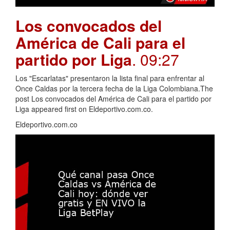
Los convocados del
América de Cali para el
partido por Liga
. 09:27
Los "Escarlatas" presentaron la lista final para enfrentar al
Once Caldas por la tercera fecha de la Liga Colombiana.The
post Los convocados del América de Cali para el partido por
Liga appeared first on Eldeportivo.com.co.
Eldeportivo.com.co