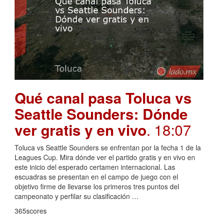
Qué canal pasa Toluca vs
Seattle Sounders: Dónde
ver gratis y en vivo
. 18:07
Toluca vs Seattle Sounders se enfrentan por la fecha 1 de la
Leagues Cup. Mira dónde ver el partido gratis y en vivo en
este inicio del esperado certamen internacional. Las
escuadras se presentan en el campo de juego con el
objetivo firme de llevarse los primeros tres puntos del
campeonato y perfilar su clasificación …
365scores