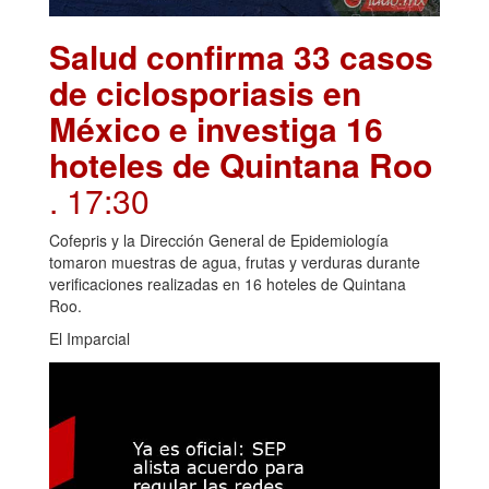
Salud confirma 33 casos
de ciclosporiasis en
México e investiga 16
hoteles de Quintana Roo
. 17:30
Cofepris y la Dirección General de Epidemiología
tomaron muestras de agua, frutas y verduras durante
verificaciones realizadas en 16 hoteles de Quintana
Roo.
El Imparcial