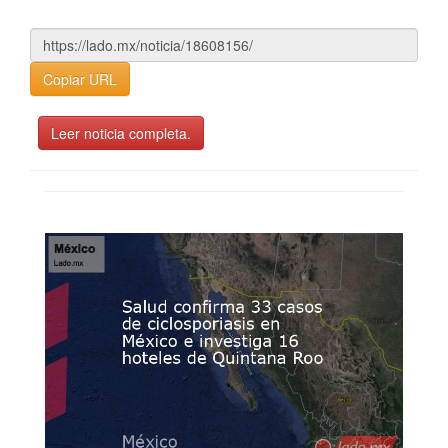
Copiar URL
Leer noticia completa.