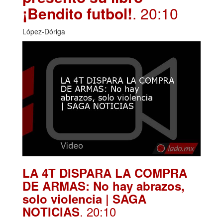
¡Bendito futbol!
. 20:10
López-Dóriga
LA 4T DISPARA LA COMPRA
DE ARMAS: No hay abrazos,
solo violencia | SAGA
. 20:10
NOTICIAS