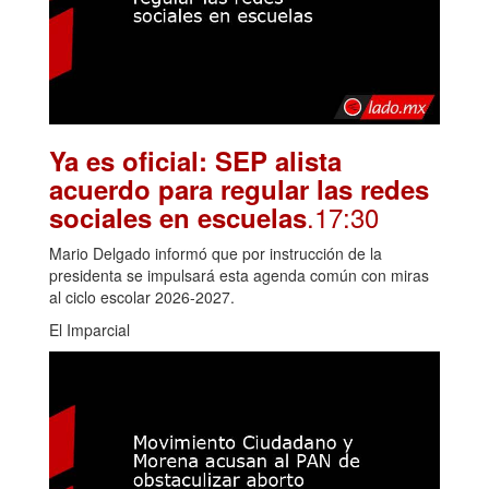
Ya es oficial: SEP alista
acuerdo para regular las redes
.17:30
sociales en escuelas
Mario Delgado informó que por instrucción de la
presidenta se impulsará esta agenda común con miras
al ciclo escolar 2026-2027.
El Imparcial