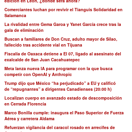
edición en León, ¿dónde será ahora?
Comerciantes luchan por revivir el Tianguis Solidaridad en
Salamanca
La rivalidad entre Gema Garoa y Yanet García crece tras la
gala de eliminación
Buscan a familiares de Don Cruz, adulto mayor de Silao,
fallecido tras accidente vial en Tijuana
Fiscalía de Oaxaca detiene a El 07, ligado al asesinato del
exalcalde de San Juan Cacahuatepec
Meta lanza nueva IA para programar con la que busca
competir con OpenAI y Anthropic
Trump dijo que México “ha perjudicado” a EU y calificó
de “repugnantes” a dirigentes Canadienses (20:00 h)
Localizan cuerpo en avanzado estado de descomposición
en Cerrada Florencia
Marco Bonilla cumple: inaugura el Paso Superior de Fuerza
Aérea y carretera Aldama
Refuerzan vigilancia del caracol rosado en arrecifes de