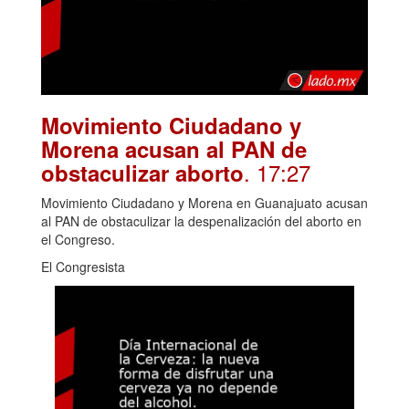
Movimiento Ciudadano y
Morena acusan al PAN de
. 17:27
obstaculizar aborto
Movimiento Ciudadano y Morena en Guanajuato acusan
al PAN de obstaculizar la despenalización del aborto en
el Congreso.
El Congresista