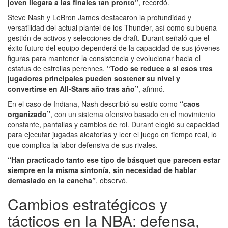
joven llegara a las finales tan pronto”
, recordó.
Steve Nash y LeBron James destacaron la profundidad y
versatilidad del actual plantel de los Thunder, así como su buena
gestión de activos y selecciones de draft. Durant señaló que el
éxito futuro del equipo dependerá de la capacidad de sus jóvenes
figuras para mantener la consistencia y evolucionar hacia el
estatus de estrellas perennes.
“Todo se reduce a si esos tres
jugadores principales pueden sostener su nivel y
convertirse en All-Stars año tras año”
, afirmó.
En el caso de Indiana, Nash describió su estilo como
“caos
organizado”
, con un sistema ofensivo basado en el movimiento
constante, pantallas y cambios de rol. Durant elogió su capacidad
para ejecutar jugadas aleatorias y leer el juego en tiempo real, lo
que complica la labor defensiva de sus rivales.
“Han practicado tanto ese tipo de básquet que parecen estar
siempre en la misma sintonía, sin necesidad de hablar
demasiado en la cancha”
, observó.
Cambios estratégicos y
tácticos en la NBA: defensa,