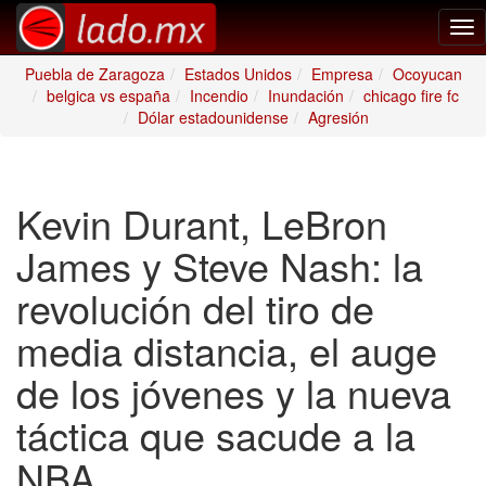
Tog
nav
Puebla de Zaragoza
Estados Unidos
Empresa
Ocoyucan
belgica vs españa
Incendio
Inundación
chicago fire fc
Dólar estadounidense
Agresión
Kevin Durant, LeBron
James y Steve Nash: la
revolución del tiro de
media distancia, el auge
de los jóvenes y la nueva
táctica que sacude a la
NBA