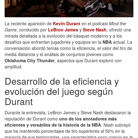
La reciente aparición de
Kevin Durant
en el podcast
Mind the
Game
, conducido por
LeBron James
y
Steve Nash
, ofreció una
mirada detallada a la evolución del básquet moderno y a los
desafíos que enfrentan jugadores y equipos en la
NBA
actual. La
conversación abordó temas como la eficiencia, el valor del tiro de
media distancia y el análisis de conjuntos jóvenes como
Oklahoma City Thunder
, aspectos que Durant exploró con
amplitud.
Desarrollo de la eficiencia y
evolución del juego según
Durant
Durante la entrevista, LeBron James y Steve Nash destacaron la
reputación de Durant como
uno de los anotadores más
eficientes y versátiles de la historia de la NBA
. Nash subrayó
que ha mantenido porcentajes de tiro superiores al 50% en la
mayoría de sus temporadas, una característica poco común en la