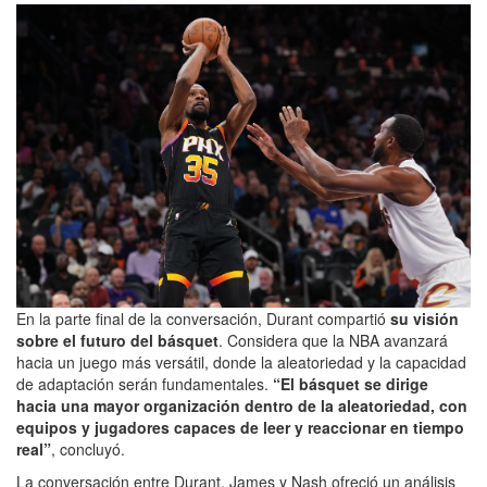
En la parte final de la conversación, Durant compartió
su visión
sobre el futuro del básquet
. Considera que la NBA avanzará
hacia un juego más versátil, donde la aleatoriedad y la capacidad
de adaptación serán fundamentales.
“El básquet se dirige
hacia una mayor organización dentro de la aleatoriedad, con
equipos y jugadores capaces de leer y reaccionar en tiempo
real”
, concluyó.
La conversación entre Durant, James y Nash ofreció un análisis