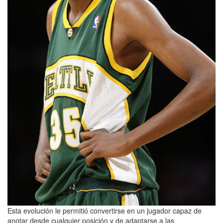
Esta evolución le permitió convertirse en un jugador capaz de
anotar desde cualquier posición y de adaptarse a las