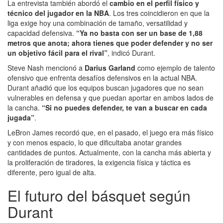
La entrevista también abordó el
cambio en el perfil físico y
técnico del jugador en la NBA
. Los tres coincidieron en que la
liga exige hoy una combinación de tamaño, versatilidad y
capacidad defensiva.
“Ya no basta con ser un base de 1,88
metros que anota; ahora tienes que poder defender y no ser
un objetivo fácil para el rival”
, indicó Durant.
Steve Nash mencionó a
Darius Garland
como ejemplo de talento
ofensivo que enfrenta desafíos defensivos en la actual NBA.
Durant añadió que los equipos buscan jugadores que no sean
vulnerables en defensa y que puedan aportar en ambos lados de
la cancha.
“Si no puedes defender, te van a buscar en cada
jugada”
.
LeBron James recordó que, en el pasado, el juego era más físico
y con menos espacio, lo que dificultaba anotar grandes
cantidades de puntos. Actualmente, con la cancha más abierta y
la proliferación de tiradores, la exigencia física y táctica es
diferente, pero igual de alta.
El futuro del básquet según
Durant