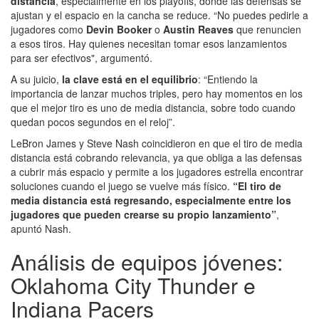
distancia
, especialmente en los playoffs, donde las defensas se
ajustan y el espacio en la cancha se reduce. “No puedes pedirle a
jugadores como
Devin Booker
o
Austin Reaves
que renuncien
a esos tiros. Hay quienes necesitan tomar esos lanzamientos
para ser efectivos", argumentó.
A su juicio,
la clave está en el equilibrio
: “Entiendo la
importancia de lanzar muchos triples, pero hay momentos en los
que el mejor tiro es uno de media distancia, sobre todo cuando
quedan pocos segundos en el reloj”.
LeBron James y Steve Nash coincidieron en que el tiro de media
distancia está cobrando relevancia, ya que obliga a las defensas
a cubrir más espacio y permite a los jugadores estrella encontrar
soluciones cuando el juego se vuelve más físico.
“El tiro de
media distancia está regresando, especialmente entre los
jugadores que pueden crearse su propio lanzamiento”
,
apuntó Nash.
Análisis de equipos jóvenes:
Oklahoma City Thunder e
Indiana Pacers