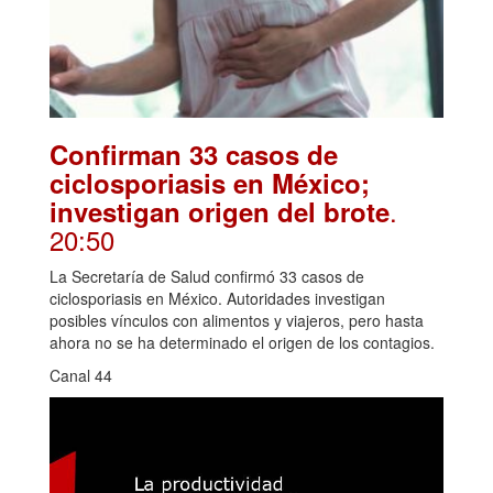
Confirman 33 casos de
ciclosporiasis en México;
.
investigan origen del brote
20:50
La Secretaría de Salud confirmó 33 casos de
ciclosporiasis en México. Autoridades investigan
posibles vínculos con alimentos y viajeros, pero hasta
ahora no se ha determinado el origen de los contagios.
Canal 44