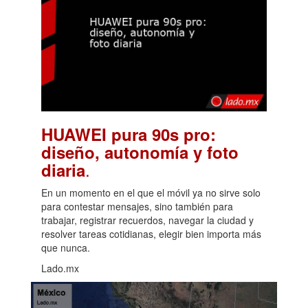
HUAWEI pura 90s pro:
diseño, autonomía y foto
.
diaria
En un momento en el que el móvil ya no sirve solo
para contestar mensajes, sino también para
trabajar, registrar recuerdos, navegar la ciudad y
resolver tareas cotidianas, elegir bien importa más
que nunca.
Lado.mx