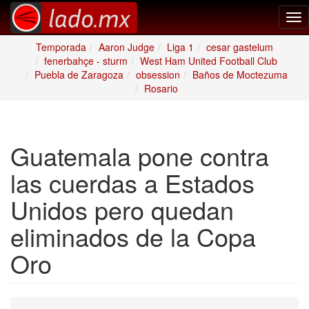
Tog
nav
Temporada
Aaron Judge
Liga 1
cesar gastelum
fenerbahçe - sturm
West Ham United Football Club
Puebla de Zaragoza
obsession
Baños de Moctezuma
Rosario
Guatemala pone contra
las cuerdas a Estados
Unidos pero quedan
eliminados de la Copa
Oro