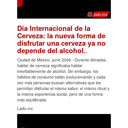
Día Internacional de la
Cerveza: la nueva forma de
disfrutar una cerveza ya no
.
depende del alcohol.
Ciudad de México, junio 2026.- Durante décadas,
hablar de cerveza significaba hablar
inevitablemente de alcohol. Sin embargo, los
hábitos de consumo están evolucionando y cada
vez más personas buscan alternativas que les
permitan disfrutar el mismo sabor, el mismo ritual y
la misma experiencia social, pero de una forma
más equilibrada.
Lado.mx