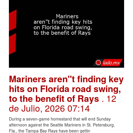
Mariners aren"t finding key
hits on Florida road swing,
to the benefit of Rays
. 12
de Julio, 2026 07:14
During a seven-game homestand that will end Sunday
afternoon against the Seattle Mariners in St. Petersburg,
Fla., the Tampa Bay Rays have been gettin