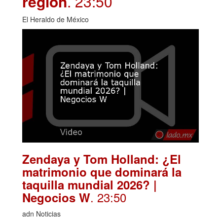
región
. 23:50
El Heraldo de México
Zendaya y Tom Holland: ¿El
matrimonio que dominará la
taquilla mundial 2026? |
. 23:50
Negocios W
adn Noticias