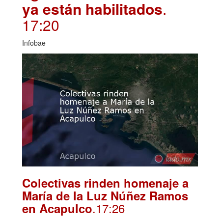
ya están habilitados
.
17:20
Infobae
Colectivas rinden homenaje a
María de la Luz Núñez Ramos
.17:26
en Acapulco