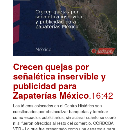
Crecen quejas por
señalética inservible y
publicidad para
Zapaterías México
.16:42
Los tótems colocados en el Centro Histórico son
cuestionados por obstaculizar banquetas y terminar
como espacios publicitarios, sin aclarar cuánto se cobró
ni si fueron ofrecidos al resto del comercio. CÓRDOBA,
VER.- Lo que fue presentado como una estrategia para