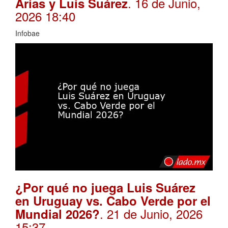
. 16 de Junio,
Arias y Luis Suárez
2026 18:40
Infobae
¿Por qué no juega Luis Suárez
en Uruguay vs. Cabo Verde por el
. 21 de Junio, 2026
Mundial 2026?
15:37