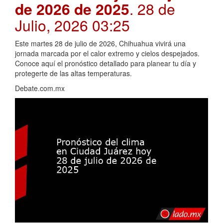
de 2026 de 2025
. 28 de
Julio, 2026 03:25
Este martes 28 de julio de 2026, Chihuahua vivirá una
jornada marcada por el calor extremo y cielos despejados.
Conoce aquí el pronóstico detallado para planear tu día y
protegerte de las altas temperaturas.
Debate.com.mx