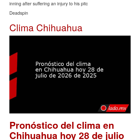
inning after suffering an injury to his pitc
Deadspin
Clima Chihuahua
Pronóstico del clima en
Chihuahua hoy 28 de julio