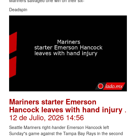
Mariners salvaged one win on their six-
Deadspin
Mariners starter Emerson
.
Hancock leaves with hand injury
12 de Julio, 2026 14:56
Seattle Mariners right-hander Emerson Hancock left
Sunday"s game against the Tampa Bay Rays in the second