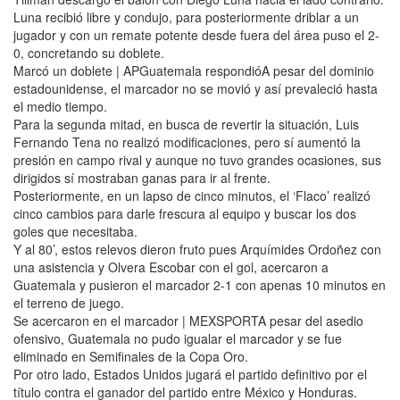
Luna recibió libre y condujo, para posteriormente driblar a un
jugador y con un remate potente desde fuera del área puso el 2-
0, concretando su doblete.
Marcó un doblete | APGuatemala respondióA pesar del dominio
estadounidense, el marcador no se movió y así prevaleció hasta
el medio tiempo.
Para la segunda mitad, en busca de revertir la situación, Luis
Fernando Tena no realizó modificaciones, pero sí aumentó la
presión en campo rival y aunque no tuvo grandes ocasiones, sus
dirigidos sí mostraban ganas para ir al frente.
Posteriormente, en un lapso de cinco minutos, el ‘Flaco’ realizó
cinco cambios para darle frescura al equipo y buscar los dos
goles que necesitaba.
Y al 80’, estos relevos dieron fruto pues Arquímides Ordoñez con
una asistencia y Olvera Escobar con el gol, acercaron a
Guatemala y pusieron el marcador 2-1 con apenas 10 minutos en
el terreno de juego.
Se acercaron en el marcador | MEXSPORTA pesar del asedio
ofensivo, Guatemala no pudo igualar el marcador y se fue
eliminado en Semifinales de la Copa Oro.
Por otro lado, Estados Unidos jugará el partido definitivo por el
título contra el ganador del partido entre México y Honduras.