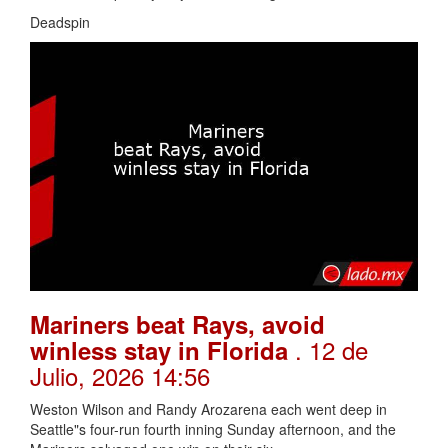
Deadspin
Mariners beat Rays, avoid
. 12 de
winless stay in Florida
Julio, 2026 14:56
Weston Wilson and Randy Arozarena each went deep in
Seattle"s four-run fourth inning Sunday afternoon, and the