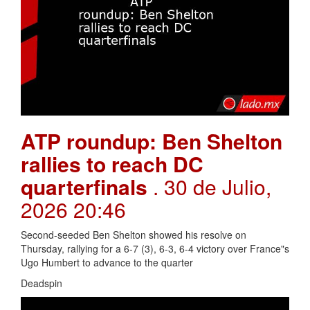
ATP roundup: Ben Shelton
rallies to reach DC
quarterfinals
. 30 de Julio,
2026 20:46
Second-seeded Ben Shelton showed his resolve on
Thursday, rallying for a 6-7 (3), 6-3, 6-4 victory over France"s
Ugo Humbert to advance to the quarter
Deadspin