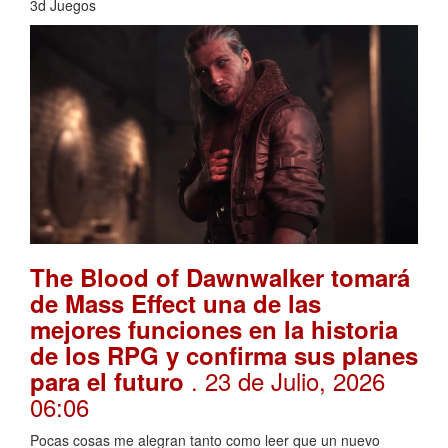
3d Juegos
The Blood of Dawnwalker tomará
de Mass Effect una de las
mejores funciones en la historia
de los RPG y confirma sus planes
. 23 de Julio, 2026
para el futuro
06:06
Pocas cosas me alegran tanto como leer que un nuevo