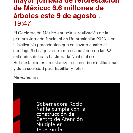
de México: 6.6 millones de
.
árboles este 9 de agosto
19:47
El Gobierno de México anuncia la realización de la
primera Jornada Nacional de Reforestación 2026, una
iniciativa sin precedentes que se llevará a cabo el
domingo 9 de agosto de forma simultánea en las 32
entidades del país.La Jornada Nacional de
Reforestación es un esfuerzo conjunto interinstitucional
y de la sociedad para habilitar y refor
Meteored.mx