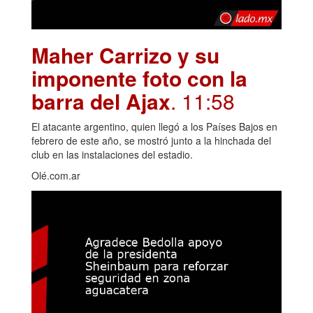
Maher Carrizo y su
imponente foto con la
barra del Ajax
. 11:58
El atacante argentino, quien llegó a los Países Bajos en
febrero de este año, se mostró junto a la hinchada del
club en las instalaciones del estadio.
Olé.com.ar