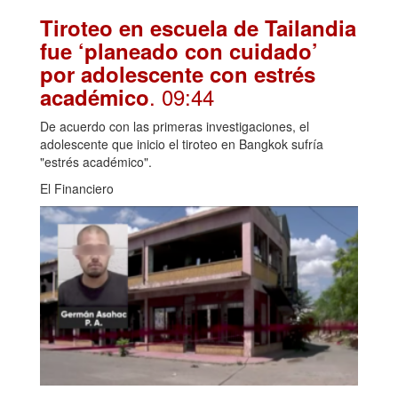
Tiroteo en escuela de Tailandia
fue ‘planeado con cuidado’
por adolescente con estrés
. 09:44
académico
De acuerdo con las primeras investigaciones, el
adolescente que inicio el tiroteo en Bangkok sufría
"estrés académico".
El Financiero