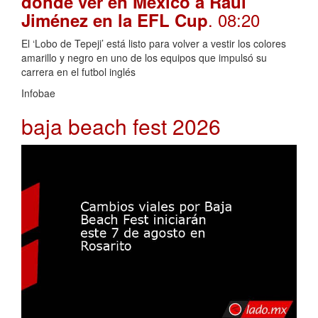
dónde ver en México a Raúl
. 08:20
Jiménez en la EFL Cup
El ‘Lobo de Tepeji’ está listo para volver a vestir los colores
amarillo y negro en uno de los equipos que impulsó su
carrera en el futbol inglés
Infobae
baja beach fest 2026