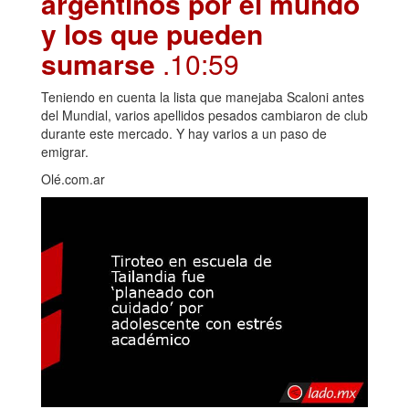
argentinos por el mundo
y los que pueden
sumarse
.10:59
Teniendo en cuenta la lista que manejaba Scaloni antes
del Mundial, varios apellidos pesados cambiaron de club
durante este mercado. Y hay varios a un paso de
emigrar.
Olé.com.ar