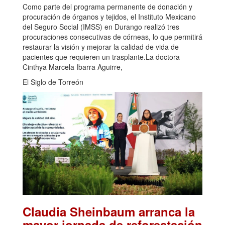
Como parte del programa permanente de donación y
procuración de órganos y tejidos, el Instituto Mexicano
del Seguro Social (IMSS) en Durango realizó tres
procuraciones consecutivas de córneas, lo que permitirá
restaurar la visión y mejorar la calidad de vida de
pacientes que requieren un trasplante.La doctora
Cinthya Marcela Ibarra Aguirre,
El Siglo de Torreón
Claudia Sheinbaum arranca la
mayor jornada de reforestación