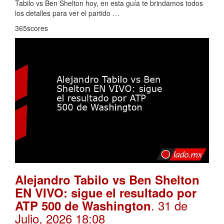
Tabilo vs Ben Shelton hoy, en esta guía te brindamos todos
los detalles para ver el partido …
365scores
Alejandro Tabilo vs Ben Shelton
EN VIVO: sigue el resultado por
. 31 de
ATP 500 de Washington
Julio, 2026 18:08