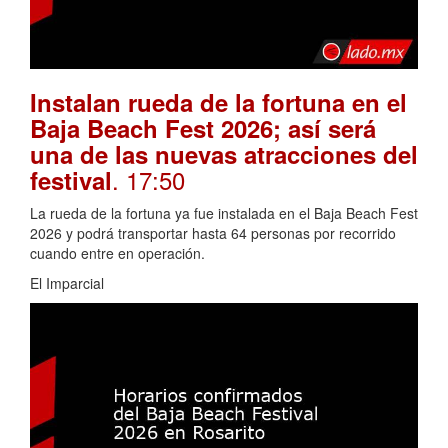
Instalan rueda de la fortuna en el
Baja Beach Fest 2026; así será
una de las nuevas atracciones del
. 17:50
festival
La rueda de la fortuna ya fue instalada en el Baja Beach Fest
2026 y podrá transportar hasta 64 personas por recorrido
cuando entre en operación.
El Imparcial