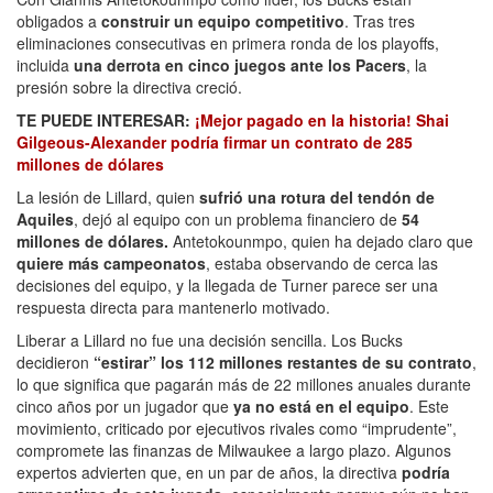
obligados a
construir un equipo competitivo
. Tras tres
eliminaciones consecutivas en primera ronda de los playoffs,
incluida
una derrota en cinco juegos ante los Pacers
, la
presión sobre la directiva creció.
TE PUEDE INTERESAR:
¡Mejor pagado en la historia! Shai
Gilgeous-Alexander podría firmar un contrato de 285
millones de dólares
La lesión de Lillard, quien
sufrió una rotura del tendón de
Aquiles
, dejó al equipo con un problema financiero de
54
millones de dólares.
Antetokounmpo, quien ha dejado claro que
quiere más campeonatos
, estaba observando de cerca las
decisiones del equipo, y la llegada de Turner parece ser una
respuesta directa para mantenerlo motivado.
Liberar a Lillard no fue una decisión sencilla. Los Bucks
decidieron
“estirar” los 112 millones restantes de su contrato
,
lo que significa que pagarán más de 22 millones anuales durante
cinco años por un jugador que
ya no está en el equipo
. Este
movimiento, criticado por ejecutivos rivales como “imprudente”,
compromete las finanzas de Milwaukee a largo plazo. Algunos
expertos advierten que, en un par de años, la directiva
podría