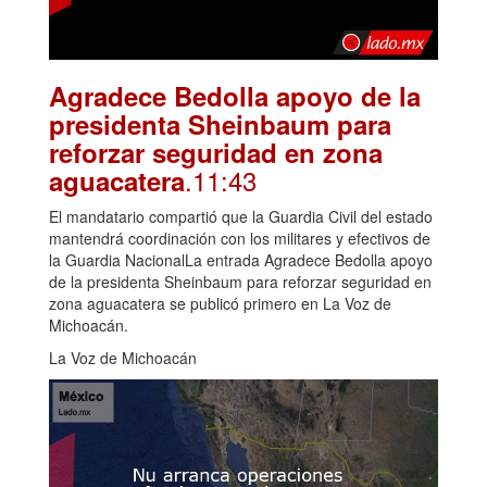
Agradece Bedolla apoyo de la
presidenta Sheinbaum para
reforzar seguridad en zona
.11:43
aguacatera
El mandatario compartió que la Guardia Civil del estado
mantendrá coordinación con los militares y efectivos de
la Guardia NacionalLa entrada Agradece Bedolla apoyo
de la presidenta Sheinbaum para reforzar seguridad en
zona aguacatera se publicó primero en La Voz de
Michoacán.
La Voz de Michoacán