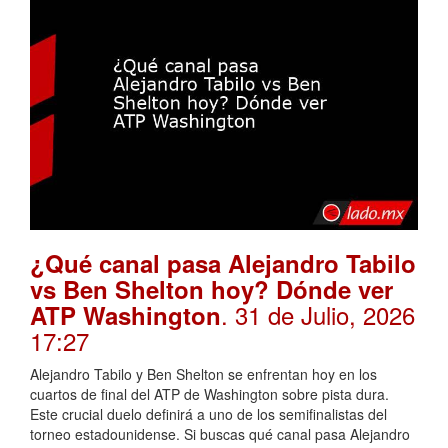
¿Qué canal pasa Alejandro Tabilo
vs Ben Shelton hoy? Dónde ver
. 31 de Julio, 2026
ATP Washington
17:27
Alejandro Tabilo y Ben Shelton se enfrentan hoy en los
cuartos de final del ATP de Washington sobre pista dura.
Este crucial duelo definirá a uno de los semifinalistas del
torneo estadounidense. Si buscas qué canal pasa Alejandro