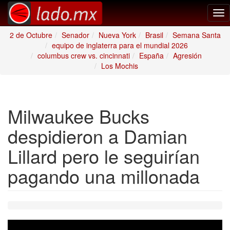
Tog
nav
2 de Octubre
Senador
Nueva York
Brasil
Semana Santa
equipo de inglaterra para el mundial 2026
columbus crew vs. cincinnati
España
Agresión
Los Mochis
Milwaukee Bucks
despidieron a Damian
Lillard pero le seguirían
pagando una millonada