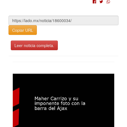
Copiar URL
Leer noticia completa.