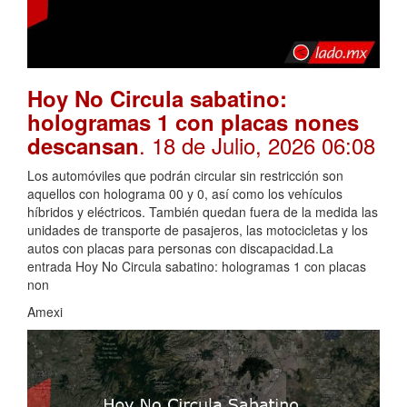
Hoy No Circula sabatino:
hologramas 1 con placas nones
. 18 de Julio, 2026 06:08
descansan
Los automóviles que podrán circular sin restricción son
aquellos con holograma 00 y 0, así como los vehículos
híbridos y eléctricos. También quedan fuera de la medida las
unidades de transporte de pasajeros, las motocicletas y los
autos con placas para personas con discapacidad.La
entrada Hoy No Circula sabatino: hologramas 1 con placas
non
Amexi