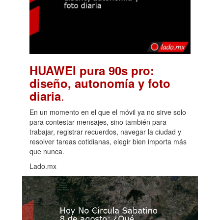
HUAWEI pura 90s pro:
diseño, autonomía y foto
.
diaria
En un momento en el que el móvil ya no sirve solo
para contestar mensajes, sino también para
trabajar, registrar recuerdos, navegar la ciudad y
resolver tareas cotidianas, elegir bien importa más
que nunca.
Lado.mx