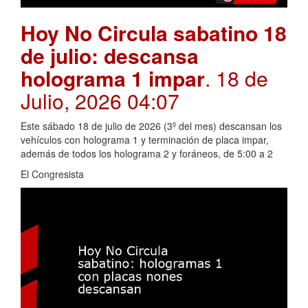
Hoy No Circula sabatino 18
de julio: descansa
holograma 1 impar
. 18 de
Julio, 2026 04:07
Este sábado 18 de julio de 2026 (3º del mes) descansan los
vehículos con holograma 1 y terminación de placa impar,
además de todos los holograma 2 y foráneos, de 5:00 a 2
El Congresista