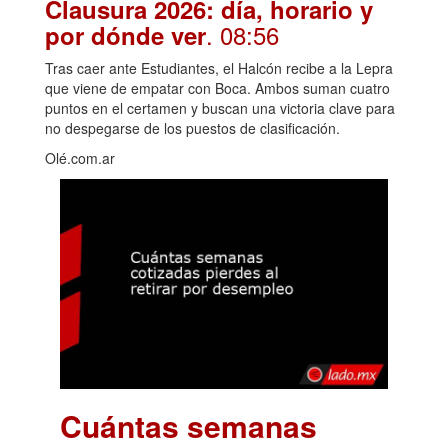
Clausura 2026: día, horario y
. 08:56
por dónde ver
Tras caer ante Estudiantes, el Halcón recibe a la Lepra
que viene de empatar con Boca. Ambos suman cuatro
puntos en el certamen y buscan una victoria clave para
no despegarse de los puestos de clasificación.
Olé.com.ar
Cuántas semanas