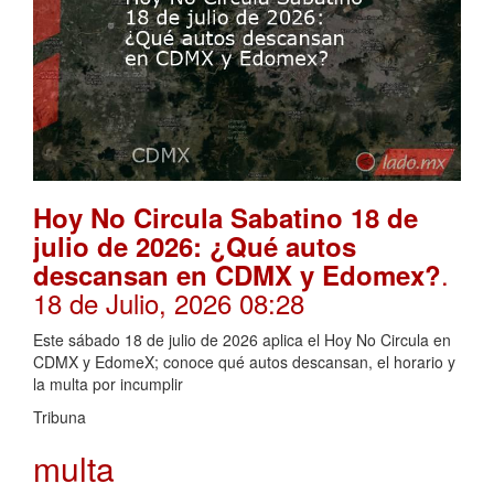
Hoy No Circula Sabatino 18 de
julio de 2026: ¿Qué autos
.
descansan en CDMX y Edomex?
18 de Julio, 2026 08:28
Este sábado 18 de julio de 2026 aplica el Hoy No Circula en
CDMX y EdomeX; conoce qué autos descansan, el horario y
la multa por incumplir
Tribuna
multa