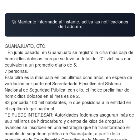
🚀 Mantente informado al instante, activa las notificaciones
de Lado.mx
GUANAJUATO, GTO.
- En junio pasado, en Guanajuato se registró la cifra más baja de
homicidios dolosos, porque se tuvo un total de 171 víctimas que
equivalen a un promedio diario de 5.
7 personas.
Esta cifra es la más baja en los últimos ocho años, en espera de
validación por parte del Secretariado Ejecutivo del Sistema
Nacional de Seguridad Pública; con ello, el índice preliminar de
homicidios dolosos en el mes es de 2.
42 por cada 100 mil habitantes, lo que posiciona a la entidad en
el séptimo lugar nacional.
TE PUEDE INTERESAR: Autoridades federales aseguran más de
880 mil litros de hidrocarburo y cientos de kilos de drogaLos
avances se inscriben en una estrategia que ha transformado el
modelo de seguridad pública en Guanajuato, a partir de la
creación de la Coordinación Operativa de la Nueva Fuerza de