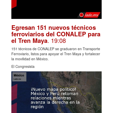
Egresan 151 nuevos técnicos
ferroviarios del CONALEP para
. 19:08
el Tren Maya
151 técnicos de CONALEP se graduaron en Transporte
Ferroviario, listos para apoyar el Tren Maya y fortalecer
la movilidad en México.
El Congresista