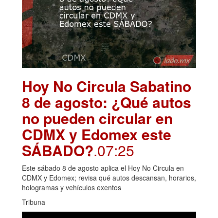
Hoy No Circula Sabatino
8 de agosto: ¿Qué autos
no pueden circular en
CDMX y Edomex este
SÁBADO?
.07:25
Este sábado 8 de agosto aplica el Hoy No Circula en
CDMX y Edomex; revisa qué autos descansan, horarios,
hologramas y vehículos exentos
Tribuna