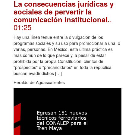
La consecuencias jurídicas y
sociales de pervertir la
.
comunicación institucional.
01:25
Hay una línea tenue entre la divulgación de los
programas sociales y su uso para promocionar a una, o
varias, personas. En México, esta última práctica es
más común de lo que parece y, a pesar de estar
prohibida por la propia Constitución, cientos de
“prospectos” o “precandidatos” en toda la república
buscan evadir dichos […]
Heraldo de Aguascalientes