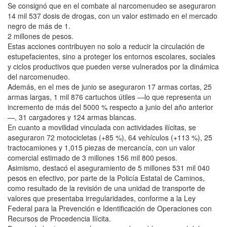
Se consignó que en el combate al narcomenudeo se aseguraron
14 mil 537 dosis de drogas, con un valor estimado en el mercado
negro de más de 1.
2 millones de pesos.
Estas acciones contribuyen no solo a reducir la circulación de
estupefacientes, sino a proteger los entornos escolares, sociales
y ciclos productivos que pueden verse vulnerados por la dinámica
del narcomenudeo.
Además, en el mes de junio se aseguraron 17 armas cortas, 25
armas largas, 1 mil 876 cartuchos útiles —lo que representa un
incremento de más del 5000 % respecto a junio del año anterior
—, 31 cargadores y 124 armas blancas.
En cuanto a movilidad vinculada con actividades ilícitas, se
aseguraron 72 motocicletas (+85 %), 64 vehículos (+113 %), 25
tractocamiones y 1,015 piezas de mercancía, con un valor
comercial estimado de 3 millones 156 mil 800 pesos.
Asimismo, destacó el aseguramiento de 5 millones 531 mil 040
pesos en efectivo, por parte de la Policía Estatal de Caminos,
como resultado de la revisión de una unidad de transporte de
valores que presentaba irregularidades, conforme a la Ley
Federal para la Prevención e Identificación de Operaciones con
Recursos de Procedencia Ilícita.