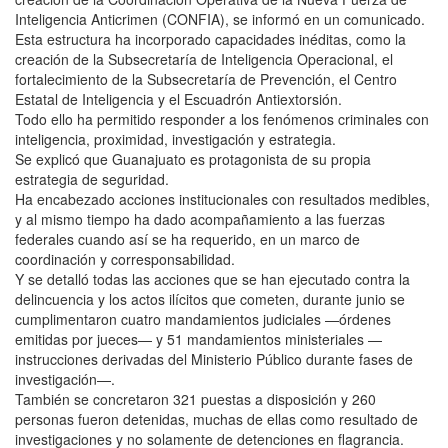
Inteligencia Anticrimen (CONFIA), se informó en un comunicado.
Esta estructura ha incorporado capacidades inéditas, como la
creación de la Subsecretaría de Inteligencia Operacional, el
fortalecimiento de la Subsecretaría de Prevención, el Centro
Estatal de Inteligencia y el Escuadrón Antiextorsión.
Todo ello ha permitido responder a los fenómenos criminales con
inteligencia, proximidad, investigación y estrategia.
Se explicó que Guanajuato es protagonista de su propia
estrategia de seguridad.
Ha encabezado acciones institucionales con resultados medibles,
y al mismo tiempo ha dado acompañamiento a las fuerzas
federales cuando así se ha requerido, en un marco de
coordinación y corresponsabilidad.
Y se detalló todas las acciones que se han ejecutado contra la
delincuencia y los actos ilícitos que cometen, durante junio se
cumplimentaron cuatro mandamientos judiciales —órdenes
emitidas por jueces— y 51 mandamientos ministeriales —
instrucciones derivadas del Ministerio Público durante fases de
investigación—.
También se concretaron 321 puestas a disposición y 260
personas fueron detenidas, muchas de ellas como resultado de
investigaciones y no solamente de detenciones en flagrancia.