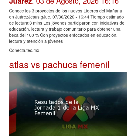
. 03 de Agosto, 2026 16:16
Juárez
Conoce los 3 proyectos de los nuevos Líderes del Mañana
en JuárezJesus.gJue, 07/30/2026 - 16:44 Tiempo estimado
de lectura:3 mins Los jóvenes participaron con iniciativas de
educación, lectura y trabajo comunitario para obtener una
beca del 100 % Con proyectos enfocados en educación,
lectura y atención a jóvenes
Conecta.tec.mx
atlas vs pachuca femenil