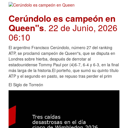
Cerúndolo es campeón en
Queen"s
. 22 de Junio, 2026
06:10
El argentino Francisco Cerúndolo, número 27 del ranking
ATP, se proclamó campeón de Queen"s, que se disputa en
Londres sobre hierba, después de derrotar al
estadounidense Tommy Paul por (4)6-7, 6-4 y 6-3, en la final
más larga de la historia.El porteño, que sumó su quinto título
ATP y el segundo en pasto, se repuso tras perder el prim
El Siglo de Torreón