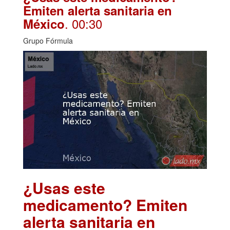
Emiten alerta sanitaria en
. 00:30
México
Grupo Fórmula
¿Usas este
medicamento? Emiten
alerta sanitaria en