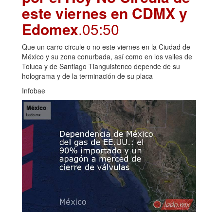
este viernes en CDMX y
Edomex
.05:50
Que un carro circule o no este viernes en la Ciudad de
México y su zona conurbada, así como en los valles de
Toluca y de Santiago Tianguistenco depende de su
holograma y de la terminación de su placa
Infobae