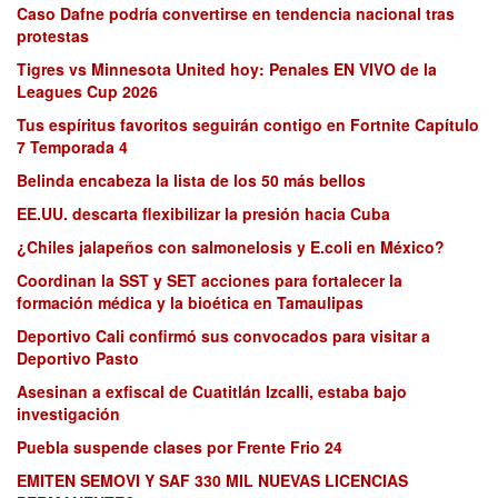
Caso Dafne podría convertirse en tendencia nacional tras
protestas
Tigres vs Minnesota United hoy: Penales EN VIVO de la
Leagues Cup 2026
Tus espíritus favoritos seguirán contigo en Fortnite Capítulo
7 Temporada 4
Belinda encabeza la lista de los 50 más bellos
EE.UU. descarta flexibilizar la presión hacia Cuba
¿Chiles jalapeños con salmonelosis y E.coli en México?
Coordinan la SST y SET acciones para fortalecer la
formación médica y la bioética en Tamaulipas
Deportivo Cali confirmó sus convocados para visitar a
Deportivo Pasto
Asesinan a exfiscal de Cuatitlán Izcalli, estaba bajo
investigación
Puebla suspende clases por Frente Frio 24
EMITEN SEMOVI Y SAF 330 MIL NUEVAS LICENCIAS