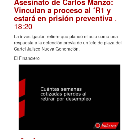
Asesinato de Carlos Manzo:
Vinculan a proceso al ‘R1 y
.
estará en prisión preventiva
18:20
La investigación refiere que planeó el acto como una
respuesta a la detención previa de un jefe de plaza del
Cartel Jalisco Nueva Generación.
El Financiero