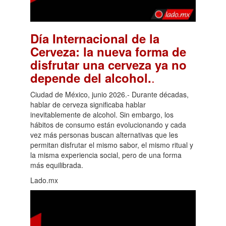
Día Internacional de la
Cerveza: la nueva forma de
disfrutar una cerveza ya no
.
depende del alcohol.
Ciudad de México, junio 2026.- Durante décadas,
hablar de cerveza significaba hablar
inevitablemente de alcohol. Sin embargo, los
hábitos de consumo están evolucionando y cada
vez más personas buscan alternativas que les
permitan disfrutar el mismo sabor, el mismo ritual y
la misma experiencia social, pero de una forma
más equilibrada.
Lado.mx