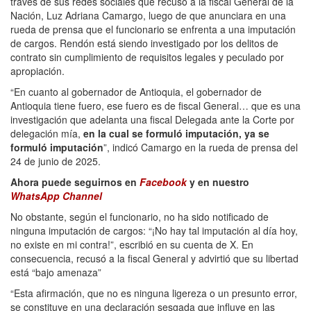
través de sus redes sociales que recusó a la fiscal General de la
Nación, Luz Adriana Camargo, luego de que anunciara en una
rueda de prensa que el funcionario se enfrenta a una imputación
de cargos. Rendón está siendo investigado por los delitos de
contrato sin cumplimiento de requisitos legales y peculado por
apropiación.
“En cuanto al gobernador de Antioquia, el gobernador de
Antioquia tiene fuero, ese fuero es de fiscal General… que es una
investigación que adelanta una fiscal Delegada ante la Corte por
delegación mía,
en la cual se formuló imputación, ya se
formuló imputación
”, indicó Camargo en la rueda de prensa del
24 de junio de 2025.
Ahora puede seguirnos en
Facebook
y en nuestro
WhatsApp Channel
No obstante, según el funcionario, no ha sido notificado de
ninguna imputación de cargos: “¡No hay tal imputación al día hoy,
no existe en mi contra!”, escribió en su cuenta de X. En
consecuencia, recusó a la fiscal General y advirtió que su libertad
está “bajo amenaza”
“Esta afirmación, que no es ninguna ligereza o un presunto error,
se constituye en una declaración sesgada que influye en las