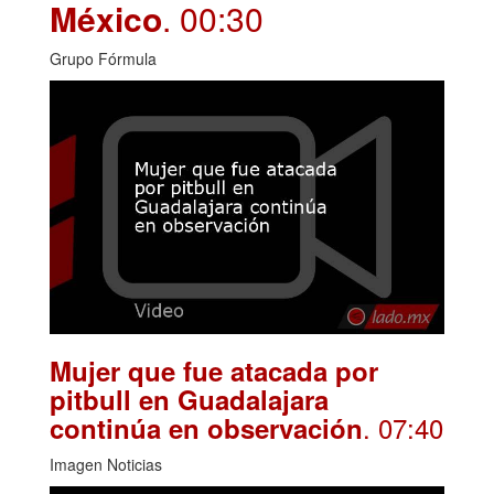
México
. 00:30
Grupo Fórmula
Mujer que fue atacada por
pitbull en Guadalajara
. 07:40
continúa en observación
Imagen Noticias