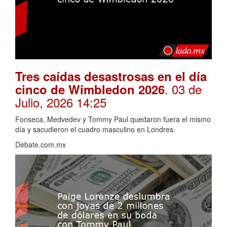
Tres caídas desastrosas en el día
. 03 de
cinco de Wimbledon 2026
Julio, 2026 14:25
Fonseca, Medvedev y Tommy Paul quedaron fuera el mismo
día y sacudieron el cuadro masculino en Londres.
Debate.com.mx