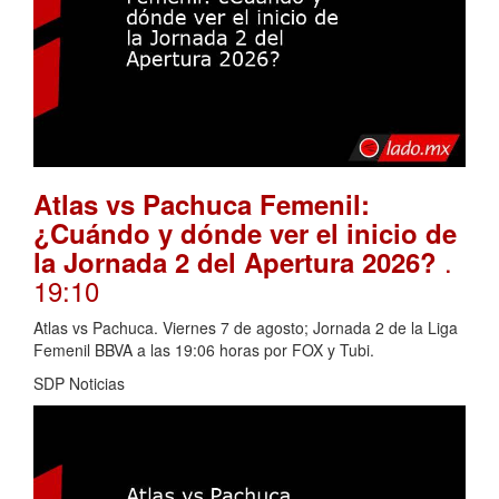
Atlas vs Pachuca Femenil:
¿Cuándo y dónde ver el inicio de
.
la Jornada 2 del Apertura 2026?
19:10
Atlas vs Pachuca. Viernes 7 de agosto; Jornada 2 de la Liga
Femenil BBVA a las 19:06 horas por FOX y Tubi.
SDP Noticias