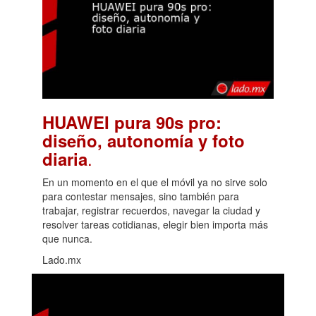
HUAWEI pura 90s pro:
diseño, autonomía y foto
.
diaria
En un momento en el que el móvil ya no sirve solo
para contestar mensajes, sino también para
trabajar, registrar recuerdos, navegar la ciudad y
resolver tareas cotidianas, elegir bien importa más
que nunca.
Lado.mx