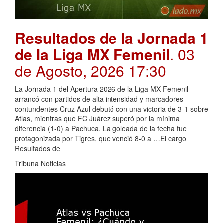
Resultados de la Jornada 1
de la Liga MX Femenil
. 03
de Agosto, 2026 17:30
La Jornada 1 del Apertura 2026 de la Liga MX Femenil
arrancó con partidos de alta intensidad y marcadores
contundentes Cruz Azul debutó con una victoria de 3-1 sobre
Atlas, mientras que FC Juárez superó por la mínima
diferencia (1-0) a Pachuca. La goleada de la fecha fue
protagonizada por Tigres, que venció 8-0 a …El cargo
Resultados de
Tribuna Noticias