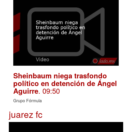
Sheinbaum niega trasfondo
político en detención de Ángel
. 09:50
Aguirre
Grupo Fórmula
juarez fc