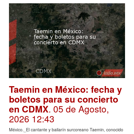
Taemin en México: fecha y
boletos para su concierto
en CDMX
. 05 de Agosto,
2026 12:43
México._El cantante y bailarín surcoreano Taemin, conocido