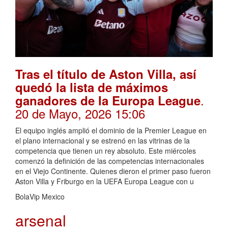
Tras el título de Aston Villa, así
quedó la lista de máximos
.
ganadores de la Europa League
20 de Mayo, 2026 15:06
El equipo inglés amplió el dominio de la Premier League en
el plano internacional y se estrenó en las vitrinas de la
competencia que tienen un rey absoluto. Este miércoles
comenzó la definición de las competencias internacionales
en el Viejo Continente. Quienes dieron el primer paso fueron
Aston Villa y Friburgo en la UEFA Europa League con u
BolaVip Mexico
arsenal