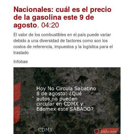
Nacionales: cuál es el precio
de la gasolina este 9 de
. 04:20
agosto
El valor de los combustibles en el país puede variar
debido a una diversidad de factores como son los
costos de referencia, impuestos y la logística para el
traslado
Infobae