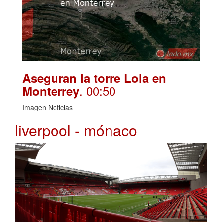
Aseguran la torre Lola en
. 00:50
Monterrey
Imagen Noticias
liverpool - mónaco