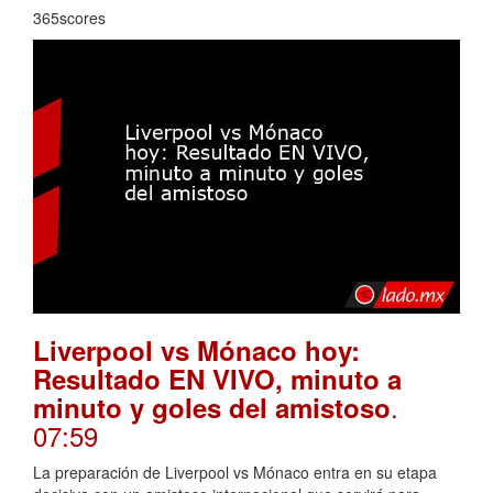
365scores
Liverpool vs Mónaco hoy:
Resultado EN VIVO, minuto a
.
minuto y goles del amistoso
07:59
La preparación de Liverpool vs Mónaco entra en su etapa