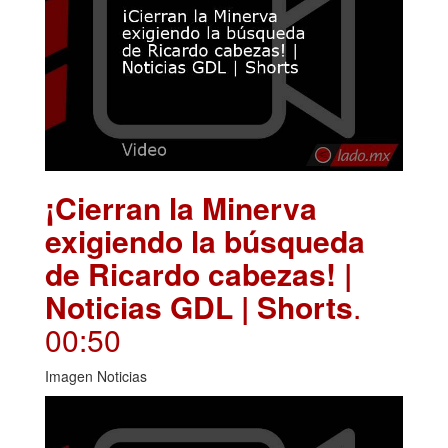
¡Cierran la Minerva
exigiendo la búsqueda
de Ricardo cabezas! |
Noticias GDL | Shorts
.
00:50
Imagen Noticias