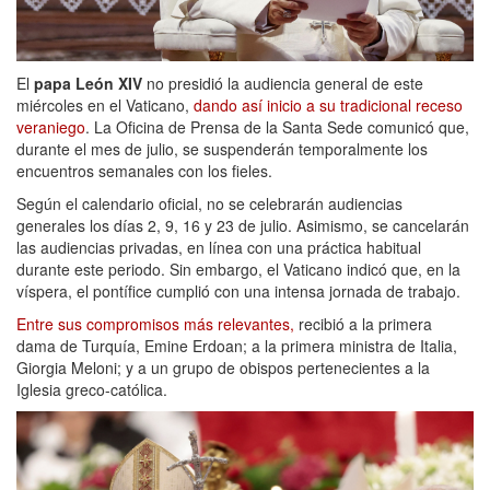
El
papa León XIV
no presidió la audiencia general de este
miércoles en el Vaticano,
dando así inicio a su tradicional receso
veraniego
. La Oficina de Prensa de la Santa Sede comunicó que,
durante el mes de julio, se suspenderán temporalmente los
encuentros semanales con los fieles.
Según el calendario oficial, no se celebrarán audiencias
generales los días 2, 9, 16 y 23 de julio. Asimismo, se cancelarán
las audiencias privadas, en línea con una práctica habitual
durante este periodo. Sin embargo, el Vaticano indicó que, en la
víspera, el pontífice cumplió con una intensa jornada de trabajo.
Entre sus compromisos más relevantes,
recibió a la primera
dama de Turquía, Emine Erdoan; a la primera ministra de Italia,
Giorgia Meloni; y a un grupo de obispos pertenecientes a la
Iglesia greco-católica.