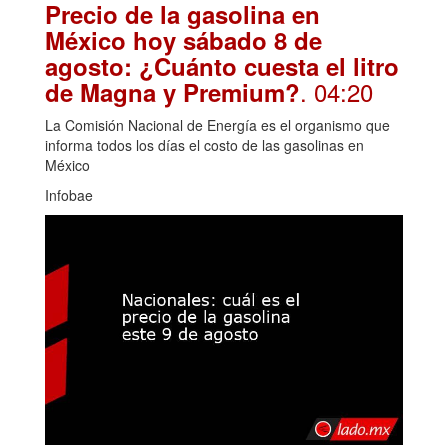
Precio de la gasolina en
México hoy sábado 8 de
agosto: ¿Cuánto cuesta el litro
. 04:20
de Magna y Premium?
La Comisión Nacional de Energía es el organismo que
informa todos los días el costo de las gasolinas en
México
Infobae