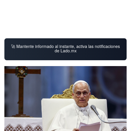
🚀 Mantente informado al instante, activa las notificaciones
de Lado.mx