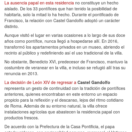
La ausencia papal en esta residencia
no constituye un hecho
aislado. De los 33 pontífices que han tenido la posibilidad de
habitarla, solo la mitad lo ha hecho. Durante el pontificado de
Francisco, la relación con Castel Gandolfo adoptó un carácter
distinto.
Aunque visitó el lugar en varias ocasiones a lo largo de sus doce
años como pontífice, nunca llegó a hospedarse allí. En 2016,
transformó los apartamentos privados en un museo, abriendo el
recinto al público y redefiniendo así el uso tradicional de la villa.
No obstante, Benedicto XVI, predecesor de Francisco, mantuvo la
costumbre de veranear en la villa, e incluso se refugió allí tras su
renuncia en 2013.
La decisión de León XIV de regresar a
Castel Gandolfo
representa un gesto de continuidad con la tradición de pontífices
anteriores, quienes encontraban en este entorno un espacio
propicio para la reflexión y el descanso, lejos del ritmo cotidiano
de Roma. Además de su entorno natural, la villa ofrece
instalaciones agrícolas que abastecen la residencia papal con
productos frescos.
De acuerdo con la Prefectura de la Casa Pontificia, el papa