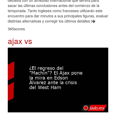
decisiva con un amistoso internacional que servirá para
sacar las últimas conclusiones antes del comienzo de la
temporada. Tanto ingleses como franceses utilizarán este
encuentro para dar minutos a sus principales figuras, evaluar
distintas alternativas y corregir los últimos detalles t�
365scores
ajax vs