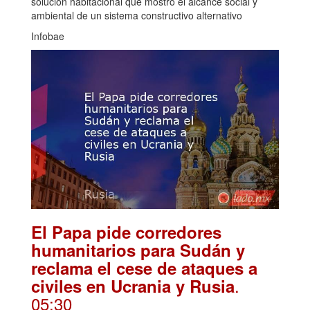
solución habitacional que mostró el alcance social y
ambiental de un sistema constructivo alternativo
Infobae
El Papa pide corredores
humanitarios para Sudán y
reclama el cese de ataques a
.
civiles en Ucrania y Rusia
05:30