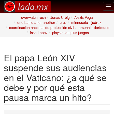
Tog
nav
overwatch rush
Jonas Urbig
Alexis Vega
one battle after another
cruz
minnesota - juárez
coordinación nacional de protección civil
arsenal - dortmund
Issa López
playstation plus juegos
El papa León XIV
suspende sus audiencias
en el Vaticano: ¿a qué se
debe y por qué esta
pausa marca un hito?