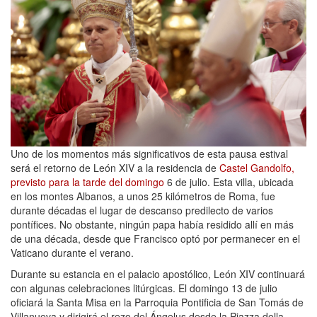
Uno de los momentos más significativos de esta pausa estival
será el retorno de León XIV a la residencia de
Castel Gandolfo,
previsto para la tarde del domingo
6 de julio. Esta villa, ubicada
en los montes Albanos, a unos 25 kilómetros de Roma, fue
durante décadas el lugar de descanso predilecto de varios
pontífices. No obstante, ningún papa había residido allí en más
de una década, desde que Francisco optó por permanecer en el
Vaticano durante el verano.
Durante su estancia en el palacio apostólico, León XIV continuará
con algunas celebraciones litúrgicas. El domingo 13 de julio
oficiará la Santa Misa en la Parroquia Pontificia de San Tomás de
Villanueva y dirigirá el rezo del Ángelus desde la Piazza della