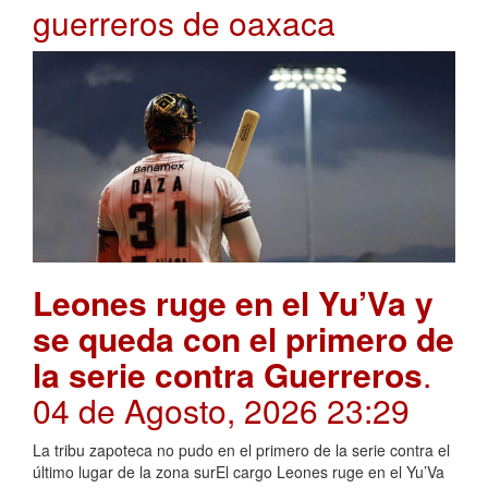
guerreros de oaxaca
Leones ruge en el Yu’Va y
se queda con el primero de
la serie contra Guerreros
.
04 de Agosto, 2026 23:29
La tribu zapoteca no pudo en el primero de la serie contra el
último lugar de la zona surEl cargo Leones ruge en el Yu’Va