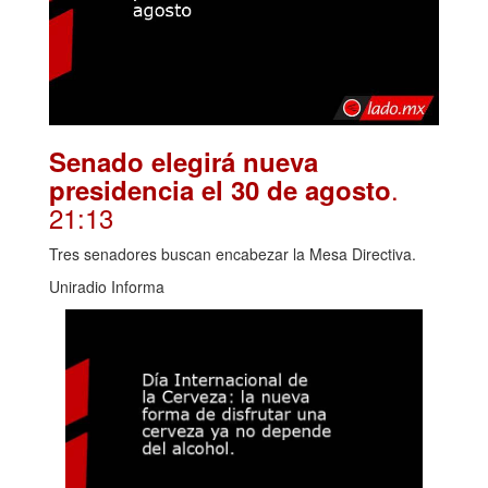
Senado elegirá nueva
.
presidencia el 30 de agosto
21:13
Tres senadores buscan encabezar la Mesa Directiva.
Uniradio Informa