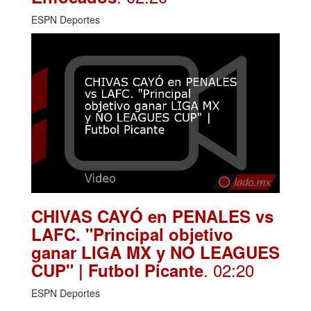
ESPN Deportes
CHIVAS CAYÓ en PENALES vs
LAFC. "Principal objetivo
ganar LIGA MX y NO LEAGUES
. 02:20
CUP" | Futbol Picante
ESPN Deportes