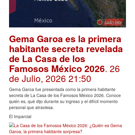
Gema Garoa es la primera
habitante secreta revelada
de La Casa de los
Famosos México 2026
. 26
de Julio, 2026 21:50
Gema Garoa fue presentada como la primera habitante
secreta de La Casa de los Famosos México 2026. Conoce
quién es, qué dijo durante su ingreso y el difícil momento
personal que atraviesa.
El Imparcial