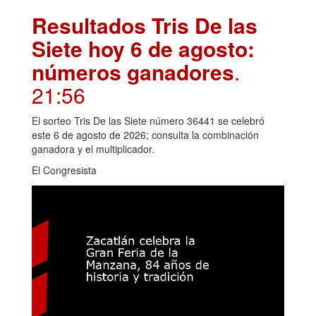
Resultados Tris De las
Siete hoy 6 de agosto:
números ganadores
.
21:56
El sorteo Tris De las Siete número 36441 se celebró
este 6 de agosto de 2026; consulta la combinación
ganadora y el multiplicador.
El Congresista