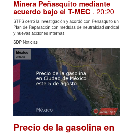
Minera Peñasquito mediante
. 20:20
acuerdo bajo el T-MEC
STPS cerró la investigación y acordó con Peñasquito un
Plan de Reparación con medidas de neutralidad sindical
y nuevas acciones internas
SDP Noticias
Precio de la gasolina en