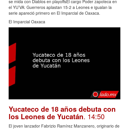
se mida con Diablos en playoffsEl cargo Poder zapoteca en
el YU’VA: Guerreros aplastan 15-2 a Leones e igualan la
serie apareció primero en El Imparcial de Oaxaca.
El Imparcial Oaxaca
Yucateco de 18 años debuta con
. 14:50
los Leones de Yucatán
El joven lanzador Fabrizio Ramírez Manzanero, originario de