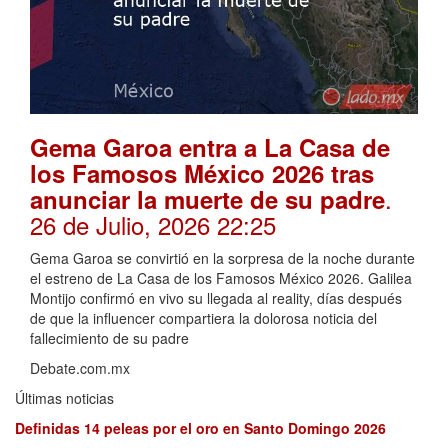
Gema Garoa entra a La Casa de
los Famosos México 2026 tras
.
anunciar la muerte de su padre
26 de Julio, 2026 22:25
Gema Garoa se convirtió en la sorpresa de la noche durante
el estreno de La Casa de los Famosos México 2026. Galilea
Montijo confirmó en vivo su llegada al reality, días después
de que la influencer compartiera la dolorosa noticia del
fallecimiento de su padre
Debate.com.mx
Últimas noticias
Definidas 14 peleas por el oro en Santo Domingo 2026