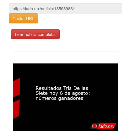
Copiar URL
Leer noticia completa.