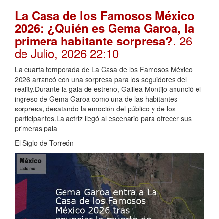
La Casa de los Famosos México
2026: ¿Quién es Gema Garoa, la
. 26
primera habitante sorpresa?
de Julio, 2026 22:10
La cuarta temporada de La Casa de los Famosos México
2026 arrancó con una sorpresa para los seguidores del
reality.Durante la gala de estreno, Galilea Montijo anunció el
ingreso de Gema Garoa como una de las habitantes
sorpresa, desatando la emoción del público y de los
participantes.La actriz llegó al escenario para ofrecer sus
primeras pala
El Siglo de Torreón