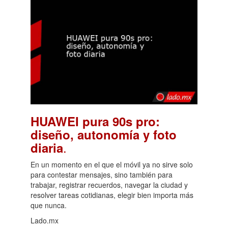
HUAWEI pura 90s pro:
diseño, autonomía y foto
.
diaria
En un momento en el que el móvil ya no sirve solo
para contestar mensajes, sino también para
trabajar, registrar recuerdos, navegar la ciudad y
resolver tareas cotidianas, elegir bien importa más
que nunca.
Lado.mx