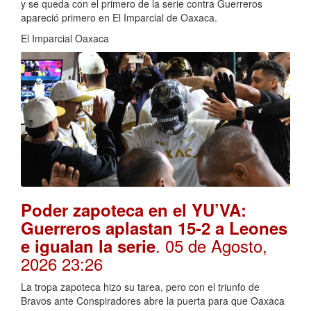
y se queda con el primero de la serie contra Guerreros
apareció primero en El Imparcial de Oaxaca.
El Imparcial Oaxaca
Poder zapoteca en el YU’VA:
Guerreros aplastan 15-2 a Leones
. 05 de Agosto,
e igualan la serie
2026 23:26
La tropa zapoteca hizo su tarea, pero con el triunfo de
Bravos ante Conspiradores abre la puerta para que Oaxaca