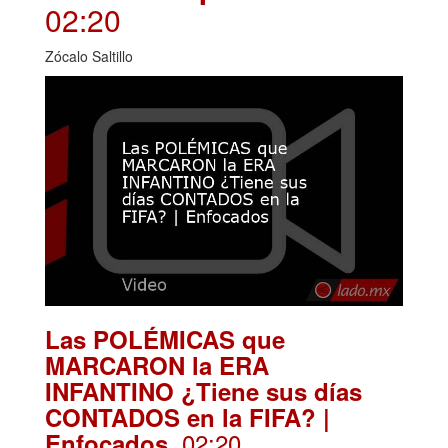
02:20
Zócalo Saltillo
Las POLÉMICAS que
MARCARON la ERA
INFANTINO ¿Tiene sus días
CONTADOS en la FIFA? |
. 02:20
Enfocados