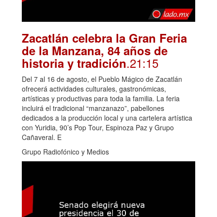
Zacatlán celebra la Gran Feria
de la Manzana, 84 años de
.21:15
historia y tradición
Del 7 al 16 de agosto, el Pueblo Mágico de Zacatlán
ofrecerá actividades culturales, gastronómicas,
artísticas y productivas para toda la familia. La feria
incluirá el tradicional “manzanazo”, pabellones
dedicados a la producción local y una cartelera artística
con Yuridia, 90’s Pop Tour, Espinoza Paz y Grupo
Cañaveral. E
Grupo Radiofónico y Medios