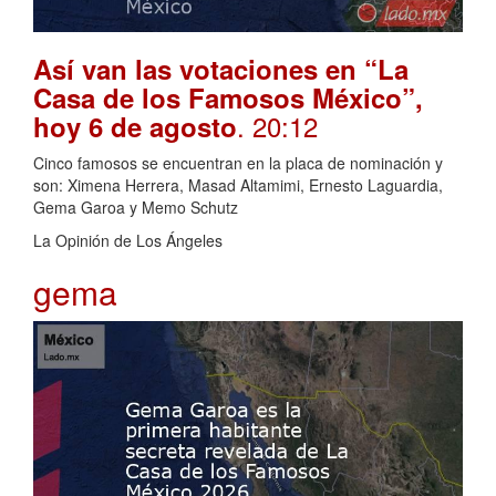
Así van las votaciones en “La
Casa de los Famosos México”,
. 20:12
hoy 6 de agosto
Cinco famosos se encuentran en la placa de nominación y
son: Ximena Herrera, Masad Altamimi, Ernesto Laguardia,
Gema Garoa y Memo Schutz
La Opinión de Los Ángeles
gema