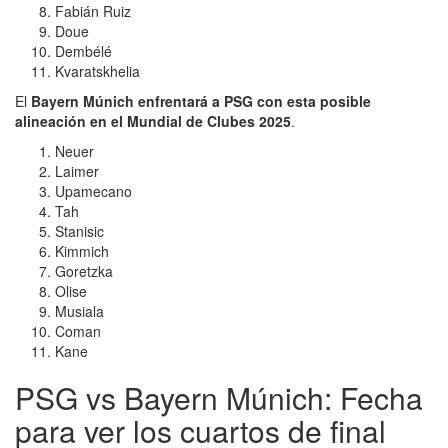
Fabián Ruiz
Doue
Dembélé
Kvaratskhelia
El
Bayern Múnich enfrentará a PSG con esta posible
alineación en el Mundial de Clubes 2025
.
Neuer
Laimer
Upamecano
Tah
Stanisic
Kimmich
Goretzka
Olise
Musiala
Coman
Kane
PSG vs Bayern Múnich: Fecha
para ver los cuartos de final