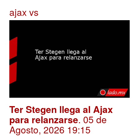
ajax vs
Ter Stegen llega al Ajax
para relanzarse
. 05 de
Agosto, 2026 19:15