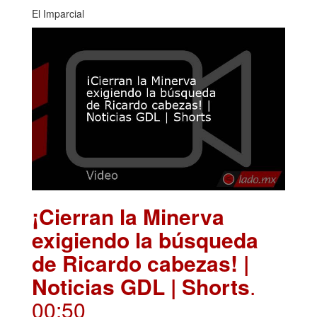
El Imparcial
¡Cierran la Minerva
exigiendo la búsqueda
de Ricardo cabezas! |
Noticias GDL | Shorts
.
00:50