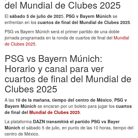
del Mundial de Clubes 2025
El
sábado 5 de julio de 202
5,
PSG v Bayern Múnich
se
enfrentan en los
cuartos de final del Mundial de Clubes 2025
.
PSG vs Bayern Múnich será el primer partido de una doble
jornada programada en la ronda de cuartos de final del
Mundial
de Clubes 2025
.
PSG vs Bayern Múnich:
Horario y canal para ver
cuartos de final del Mundial de
Clubes 2025
A las
10 de la mañana, tiempo del centro de México
,
PSG v
Bayern Múnich
se encaran por un boleto para jugar los
cuartos
de final del
Mundial de Clubes 2025
.
La plataforma
DAZN transmitirá el partido PSG vs Bayer
Múnich
el sábado 5 de julio, en punto de las 10 horas, tiempo del
centro de México.