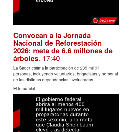
Convocan a la Jornada
Nacional de Reforestación
2026: meta de 6.6 millones de
. 17:40
árboles
La Sader estima la participación de 235 mil 97
personas, incluyendo voluntarios, brigadistas y personal
de las distintas dependencias involucradas.
El Imparcial