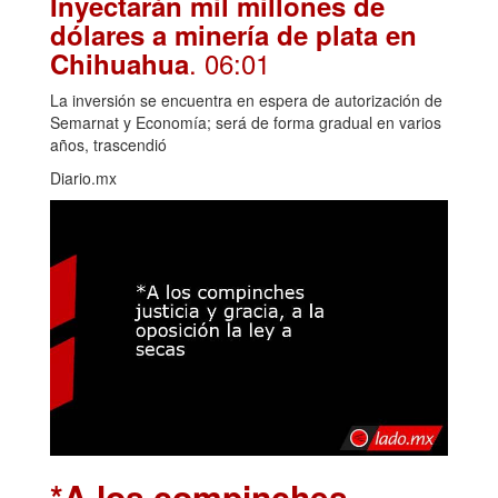
Inyectarán mil millones de
dólares a minería de plata en
. 06:01
Chihuahua
La inversión se encuentra en espera de autorización de
Semarnat y Economía; será de forma gradual en varios
años, trascendió
Diario.mx
*A los compinches