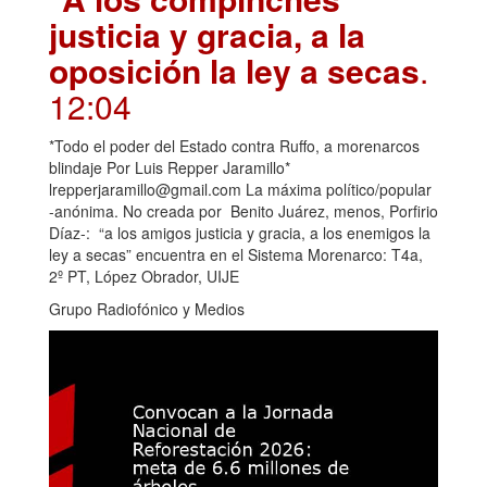
justicia y gracia, a la
oposición la ley a secas
.
12:04
*Todo el poder del Estado contra Ruffo, a morenarcos
blindaje Por Luis Repper Jaramillo*
lrepperjaramillo@gmail.com La máxima político/popular
-anónima. No creada por Benito Juárez, menos, Porfirio
Díaz-: “a los amigos justicia y gracia, a los enemigos la
ley a secas” encuentra en el Sistema Morenarco: T4a,
2º PT, López Obrador, UIJE
Grupo Radiofónico y Medios