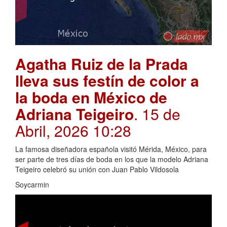
Agatha Ruiz de la Prada
lleva sus festín de color a
la boda en México de
Adriana Teigeiro
. 15 de
Abril, 2026 10:28
La famosa diseñadora española visitó Mérida, México, para
ser parte de tres días de boda en los que la modelo Adriana
Teigeiro celebró su unión con Juan Pablo Vildosola
Soycarmin