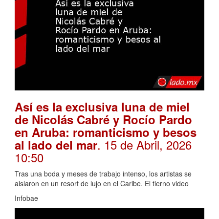
Así es la exclusiva luna de miel
de Nicolás Cabré y Rocío Pardo
en Aruba: romanticismo y besos
. 15 de Abril, 2026
al lado del mar
10:50
Tras una boda y meses de trabajo intenso, los artistas se
aislaron en un resort de lujo en el Caribe. El tierno video
Infobae