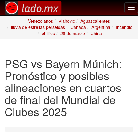
Tog
nav
Venezolanos
Vlahovic
Aguascalientes
lluvia de estrellas perseidas
Canadá
Argentina
Incendio
phillies
26 de marzo
China
PSG vs Bayern Múnich:
Pronóstico y posibles
alineaciones en cuartos
de final del Mundial de
Clubes 2025