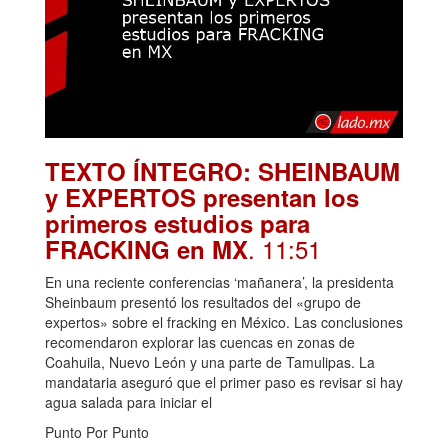
TEXTO ÍNTEGRO: SHEINBAUM
y EXPERTOS presentan los
primeros estudios para
. 11:51
FRACKING en MX
En una reciente conferencias ‘mañanera’, la presidenta
Sheinbaum presentó los resultados del «grupo de
expertos» sobre el fracking en México. Las conclusiones
recomendaron explorar las cuencas en zonas de
Coahuila, Nuevo León y una parte de Tamulipas. La
mandataria aseguró que el primer paso es revisar si hay
agua salada para iniciar el
Punto Por Punto