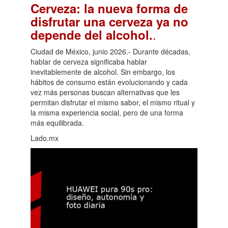
Cerveza: la nueva forma de
disfrutar una cerveza ya no
.
depende del alcohol.
Ciudad de México, junio 2026.- Durante décadas,
hablar de cerveza significaba hablar
inevitablemente de alcohol. Sin embargo, los
hábitos de consumo están evolucionando y cada
vez más personas buscan alternativas que les
permitan disfrutar el mismo sabor, el mismo ritual y
la misma experiencia social, pero de una forma
más equilibrada.
Lado.mx