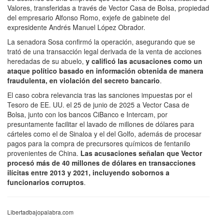
Valores, transferidas a través de Vector Casa de Bolsa, propiedad
del empresario Alfonso Romo, exjefe de gabinete del
expresidente Andrés Manuel López Obrador.
La senadora Sosa confirmó la operación, asegurando que se
trató de una transacción legal derivada de la venta de acciones
heredadas de su abuelo,
y calificó las acusaciones como un
ataque político basado en información obtenida de manera
fraudulenta, en violación del secreto bancario
.
El caso cobra relevancia tras las sanciones impuestas por el
Tesoro de EE. UU. el 25 de junio de 2025 a Vector Casa de
Bolsa, junto con los bancos CiBanco e Intercam, por
presuntamente facilitar el lavado de millones de dólares para
cárteles como el de Sinaloa y el del Golfo, además de procesar
pagos para la compra de precursores químicos de fentanilo
provenientes de China.
Las acusaciones señalan que Vector
procesó más de 40 millones de dólares en transacciones
ilícitas entre 2013 y 2021, incluyendo sobornos a
funcionarios corruptos
.
Libertadbajopalabra.com