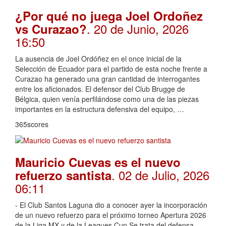
¿Por qué no juega Joel Ordoñez
. 20 de Junio, 2026
vs Curazao?
16:50
La ausencia de Joel Ordóñez en el once inicial de la
Selección de Ecuador para el partido de esta noche frente a
Curazao ha generado una gran cantidad de interrogantes
entre los aficionados. El defensor del Club Brugge de
Bélgica, quien venía perfilándose como una de las piezas
importantes en la estructura defensiva del equipo, …
365scores
Mauricio Cuevas es el nuevo
. 02 de Julio, 2026
refuerzo santista
06:11
- El Club Santos Laguna dio a conocer ayer la incorporación
de un nuevo refuerzo para el próximo torneo Apertura 2026
de la Liga MX y de la Leagues Cup.Se trata del defensa