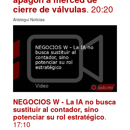
cierre de válvulas
. 20:20
Aristegui Noticias
NEGOCIOS W - La IA no busca
sustituir al contador, sino
.
potenciar su rol estratégico
17:10