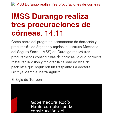
IMSS Durango realiza
tres procuraciones de
córneas
. 14:11
Como parte del programa permanente de donación y
procuración de órganos y tejidos, el Instituto Mexicano
del Seguro Social (IMSS) en Durango realizó tres
procuraciones consecutivas de córneas, lo que permitirá
restaurar la visión y mejorar la calidad de vida de
pacientes que requieren un trasplante.La doctora
Cinthya Marcela Ibarra Aguirre,
El Siglo de Torreón