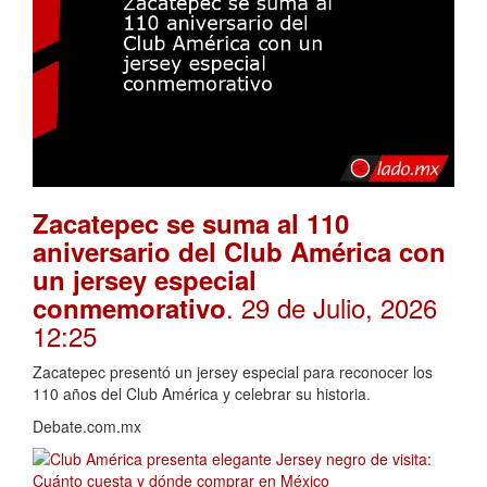
Zacatepec se suma al 110
aniversario del Club América con
un jersey especial
. 29 de Julio, 2026
conmemorativo
12:25
Zacatepec presentó un jersey especial para reconocer los
110 años del Club América y celebrar su historia.
Debate.com.mx