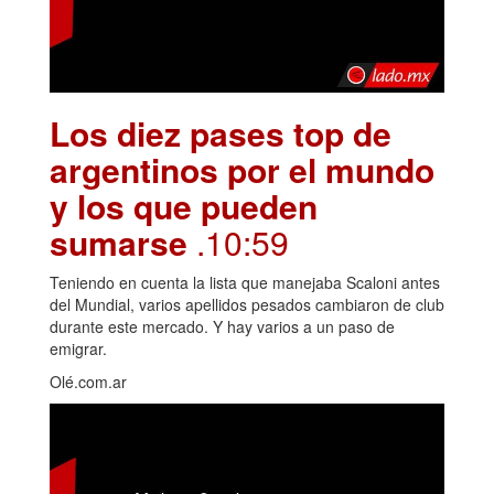
Los diez pases top de
argentinos por el mundo
y los que pueden
sumarse
.10:59
Teniendo en cuenta la lista que manejaba Scaloni antes
del Mundial, varios apellidos pesados cambiaron de club
durante este mercado. Y hay varios a un paso de
emigrar.
Olé.com.ar