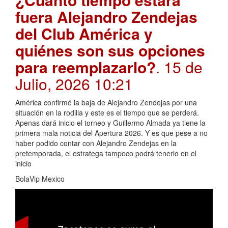
fuera Alejandro Zendejas
del Club América y
quiénes son sus opciones
para reemplazarlo?
. 15 de
Julio, 2026 10:21
América confirmó la baja de Alejandro Zendejas por una
situación en la rodilla y este es el tiempo que se perderá.
Apenas dará inicio el torneo y Guillermo Almada ya tiene la
primera mala noticia del Apertura 2026. Y es que pese a no
haber podido contar con Alejandro Zendejas en la
pretemporada, el estratega tampoco podrá tenerlo en el
inicio
BolaVip Mexico