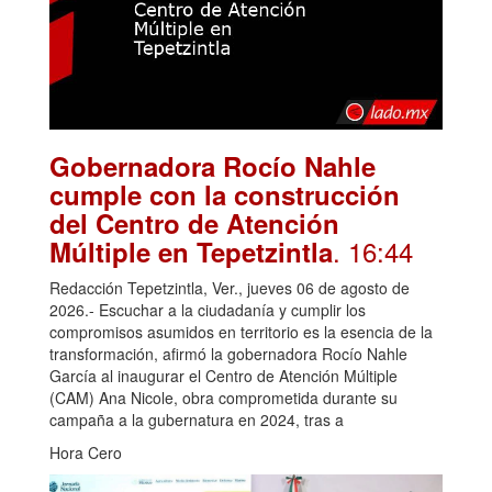
Gobernadora Rocío Nahle
cumple con la construcción
del Centro de Atención
. 16:44
Múltiple en Tepetzintla
Redacción Tepetzintla, Ver., jueves 06 de agosto de
2026.- Escuchar a la ciudadanía y cumplir los
compromisos asumidos en territorio es la esencia de la
transformación, afirmó la gobernadora Rocío Nahle
García al inaugurar el Centro de Atención Múltiple
(CAM) Ana Nicole, obra comprometida durante su
campaña a la gubernatura en 2024, tras a
Hora Cero