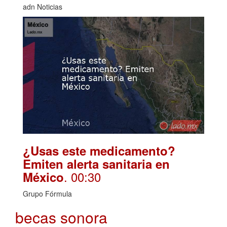
adn Noticias
¿Usas este medicamento?
Emiten alerta sanitaria en
. 00:30
México
Grupo Fórmula
becas sonora