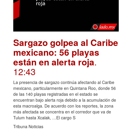
Sargazo golpea al Caribe
mexicano: 56 playas
están en alerta roja
.
12:43
La presencia de sargazo continúa afectando al Caribe
mexicano, particularmente en Quintana Roo, donde 56
de las 140 playas registradas en el estado se
encuentran bajo alerta roja debido a la acumulación de
esta macroalga. De acuerdo con los reportes, la zona
más afectada se concentra en el corredor que va de
Tulum hasta Xcalak, …El cargo S
Tribuna Noticias