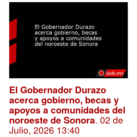
El Gobernador Durazo
acerca gobierno, becas y
apoyos a comunidades del
noroeste de Sonora
. 02 de
Julio, 2026 13:40