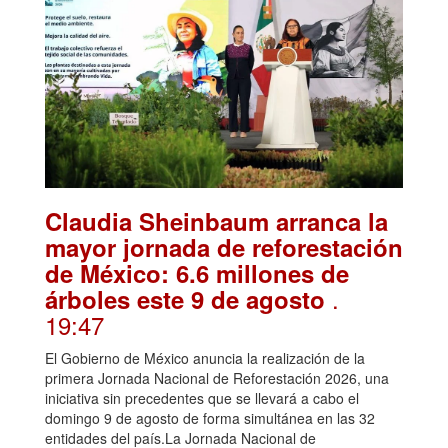
Claudia Sheinbaum arranca la
mayor jornada de reforestación
de México: 6.6 millones de
.
árboles este 9 de agosto
19:47
El Gobierno de México anuncia la realización de la
primera Jornada Nacional de Reforestación 2026, una
iniciativa sin precedentes que se llevará a cabo el
domingo 9 de agosto de forma simultánea en las 32
entidades del país.La Jornada Nacional de