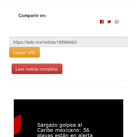
Compartir en:
Copiar URL
Leer noticia completa.