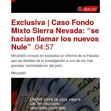
Exclusiva | Caso Fondo
Mixto Sierra Nevada: “se
hacían llamar los nuevos
Nule”
.04:57
Minuto60 conoció en exclusiva un informe de la Fiscalía
que da detalles de la investigación a uno de los más
grandes ‘contrataderos’ del país.
Minuto60