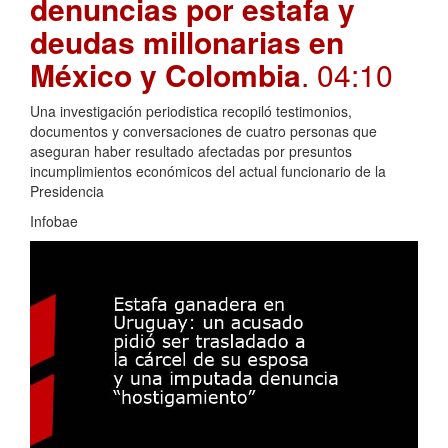
denuncias por estafa y
deudas millonarias en
México y Colombia
. 04:10
Una investigación periodistica recopiló testimonios,
documentos y conversaciones de cuatro personas que
aseguran haber resultado afectadas por presuntos
incumplimientos económicos del actual funcionario de la
Presidencia
Infobae