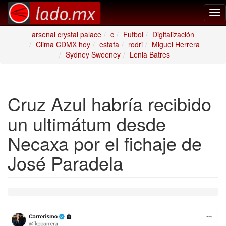
Tog
nav
arsenal crystal palace
c
Futbol
Digitalización
Clima CDMX hoy
estafa
rodri
Miguel Herrera
Sydney Sweeney
Lenia Batres
Cruz Azul habría recibido
un ultimátum desde
Necaxa por el fichaje de
José Paradela