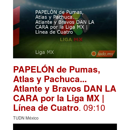
PAPELÓN de Pumas,
Atlas y Pachuca...
Atlante y Bravos DAN LA
CARA por la Liga MX |
Línea de Cuatro
. 09:10
TUDN México