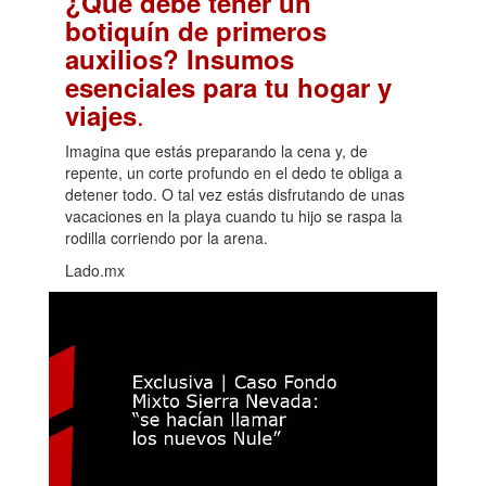
¿Qué debe tener un
botiquín de primeros
auxilios? Insumos
esenciales para tu hogar y
.
viajes
Imagina que estás preparando la cena y, de
repente, un corte profundo en el dedo te obliga a
detener todo. O tal vez estás disfrutando de unas
vacaciones en la playa cuando tu hijo se raspa la
rodilla corriendo por la arena.
Lado.mx