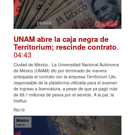
UNAM abre la caja negra de
.
Territorium; rescinde contrato
04:43
Ciudad de México.- La Universidad Nacional Autónoma
de México (UNAM) dio por terminado de manera
anticipada el contrato con la empresa Territorium Life,
responsable de la plataforma utilizada para el examen
de ingreso a licenciatura, a pesar de que ya pagó más
de 69.1 millones de pesos por el servicio. A la par, la
instituc
Rio19