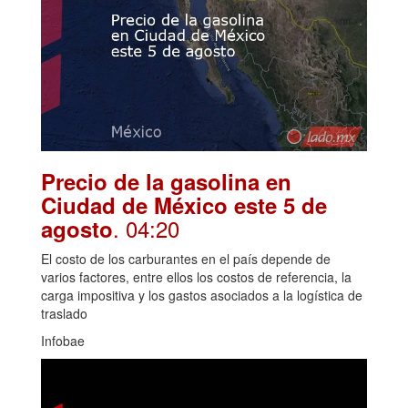
Precio de la gasolina en
Ciudad de México este 5 de
. 04:20
agosto
El costo de los carburantes en el país depende de
varios factores, entre ellos los costos de referencia, la
carga impositiva y los gastos asociados a la logística de
traslado
Infobae