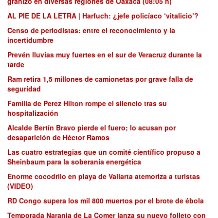
granizo en diversas regiones de Oaxaca (08:05 h)
AL PIE DE LA LETRA | Harfuch: ¿jefe policíaco ‘vitalicio’?
Censo de periodistas: entre el reconocimiento y la
incertidumbre
Prevén lluvias muy fuertes en el sur de Veracruz durante la
tarde
Ram retira 1,5 millones de camionetas por grave falla de
seguridad
Familia de Perez Hilton rompe el silencio tras su
hospitalización
Alcalde Bertín Bravo pierde el fuero; lo acusan por
desaparición de Héctor Ramos
Las cuatro estrategias que un comité científico propuso a
Sheinbaum para la soberanía energética
Enorme cocodrilo en playa de Vallarta atemoriza a turistas
(VIDEO)
RD Congo supera los mil 800 muertos por el brote de ébola
Temporada Naranja de La Comer lanza su nuevo folleto con