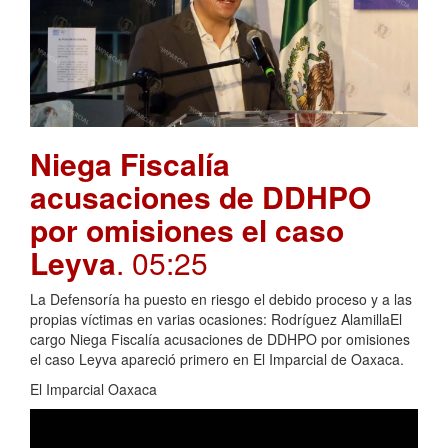
Niega Fiscalía
acusaciones de DDHPO
por omisiones el caso
Leyva
. 05:25
La Defensoría ha puesto en riesgo el debido proceso y a las
propias víctimas en varias ocasiones: Rodríguez AlamillaEl
cargo Niega Fiscalía acusaciones de DDHPO por omisiones
el caso Leyva apareció primero en El Imparcial de Oaxaca.
El Imparcial Oaxaca