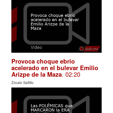
Provoca choque ebrio
acelerado en el bulevar Emilio
. 02:20
Arizpe de la Maza
Zócalo Saltillo