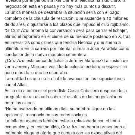
negociación está en pausa y no hay más puntos a discutir.
La única manera de destrabar la situación sería con el pago
completo de la cláusula de rescisión, que asciende a 10 millones
de dólares, o ajustarse a los plazos que impuso el club rojiblanco.
“Si Cruz Azul retoma la conversación será para cerrar el fichaje”,
afirmó el reportero en el cierre de su mensaje posteado en X, tras
enumerar las condiciones que tendría Necaxa y que suena a
ultimátum en la carrera por intentar sumar a José Paradela como
conductor de la nueva máquina cementera.
¿Cruz Azul está cerca de fichar a Jeremy Márquez?La ilusión de
ver a Jeremy Márquez vestido de celeste tendrá que esperar un
poco más de lo que se esperaba.
La realidad es que no ha habido avances en las negociaciones
con el Atlas.
Así lo dio a conocer el periodista César Caballero después de la
pregunta de un usuario sobre el estatus de las negociaciones
entre los clubes.
“No ha avanzado en últimos días, su nombre sigue en las
opciones“, reconoció en sus redes sociales.
La falta de avances también estaría relacionada con el tema
económico y, en ese sentido, Cruz Azul no habría presentado al
momento ninguna oferta que cumpla con las expectativas del