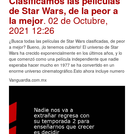
Clasificamos las películas
de Star Wars, de la peor a
la mejor
. 02 de Octubre,
2021 12:26
¿Busca todas las películas de Star Wars clasificadas, de peor
a mejor? Bueno, ¡lo tenemos cubierto! El universo de Star
Wars ha crecido exponencialmente en los últimos años, y lo
que comenzó como una película independiente que nadie
esperaba hacer mucho en 1977 se ha convertido en un
enorme universo cinematográfico.Esto ahora incluye numero
Vanguardia.com.mx