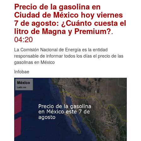
Precio de la gasolina en
Ciudad de México hoy viernes
7 de agosto: ¿Cuánto cuesta el
.
litro de Magna y Premium?
04:20
La Comisión Nacional de Energía es la entidad
responsable de informar todos los días el precio de las
gasolinas en México
Infobae