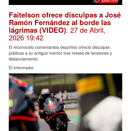
Faitelson ofrece disculpas a José
Ramón Fernández al borde las
. 27 de Abril,
lágrimas (VIDEO)
2026 19:42
El reconocido comentarista deportivo ofreció disculpas
públicas a su antiguo mentor tras meses de tensiones y
distanciamiento
El Informador