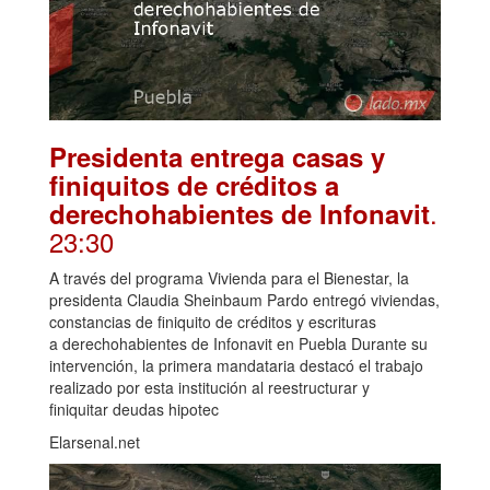
Presidenta entrega casas y
finiquitos de créditos a
.
derechohabientes de Infonavit
23:30
A través del programa Vivienda para el Bienestar, la
presidenta Claudia Sheinbaum Pardo entregó viviendas,
constancias de finiquito de créditos y escrituras
a derechohabientes de Infonavit en Puebla Durante su
intervención, la primera mandataria destacó el trabajo
realizado por esta institución al reestructurar y
finiquitar deudas hipotec
Elarsenal.net