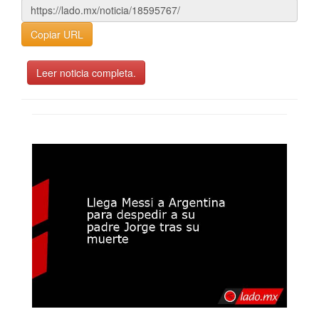
Copiar URL
Leer noticia completa.