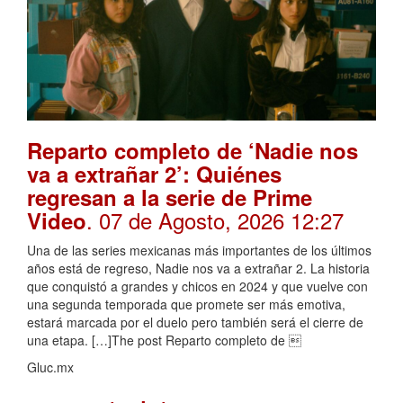
Reparto completo de ‘Nadie nos
va a extrañar 2’: Quiénes
regresan a la serie de Prime
. 07 de Agosto, 2026 12:27
Video
Una de las series mexicanas más importantes de los últimos
años está de regreso, Nadie nos va a extrañar 2. La historia
que conquistó a grandes y chicos en 2024 y que vuelve con
una segunda temporada que promete ser más emotiva,
estará marcada por el duelo pero también será el cierre de
una etapa. […]The post Reparto completo de 
Gluc.mx