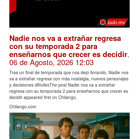
Nadie nos va a extrañar regresa
con su temporada 2 para
.
enseñarnos que crecer es decidir
06 de Agosto, 2026 12:03
Tras un final de temporada que nos dejó llorando, Nadie nos
va a extrañar regresa con más nostalgia, nuevos personajes
y decisiones difícilesThe post Nadie nos va a extrañar
regresa con su temporada 2 para enseñarnos que crecer es
decidir appeared first on Chilango.
Chilango.com