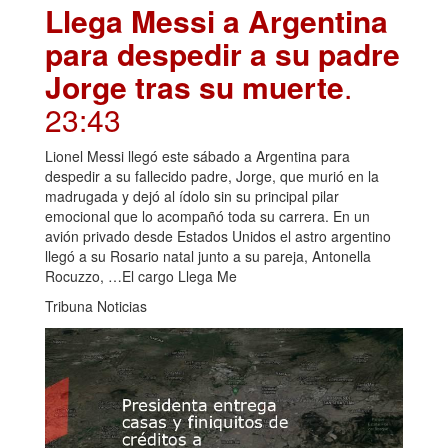
Llega Messi a Argentina
para despedir a su padre
Jorge tras su muerte
.
23:43
Lionel Messi llegó este sábado a Argentina para
despedir a su fallecido padre, Jorge, que murió en la
madrugada y dejó al ídolo sin su principal pilar
emocional que lo acompañó toda su carrera. En un
avión privado desde Estados Unidos el astro argentino
llegó a su Rosario natal junto a su pareja, Antonella
Rocuzzo, …El cargo Llega Me
Tribuna Noticias