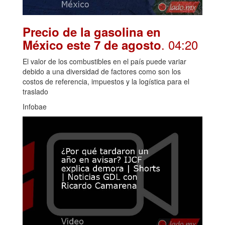
Precio de la gasolina en
. 04:20
México este 7 de agosto
El valor de los combustibles en el país puede variar
debido a una diversidad de factores como son los
costos de referencia, impuestos y la logística para el
traslado
Infobae