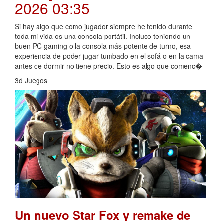
2026 03:35
Si hay algo que como jugador siempre he tenido durante
toda mi vida es una consola portátil. Incluso teniendo un
buen PC gaming o la consola más potente de turno, esa
experiencia de poder jugar tumbado en el sofá o en la cama
antes de dormir no tiene precio. Esto es algo que comenc�
3d Juegos
Un nuevo Star Fox y remake de