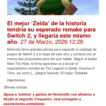
El mejor ‘Zelda’ de la historia
tendría su esperado remake para
Switch 2, y llegaría este mismo
. 27 de Marzo, 2026 12:28
año
Nintendo tiene grandes planes para expandir el catálogo de
juegos de Switch 2 a lo largo de este año, y contaría con al
menos dos propuestas para dar que hablar. Según el leaker
Nate The Hate, la firma japonesa va a lanzar el
esperadísimo remake de The Legend of Zelda: Ocarina of
Time, así como […]Seguir leyendo: El mejor ‘Zelda&#
Hipertextual
Últimas noticias
Apoya a ‘lomitos’ y gatitos de Hermosillo con alimento y
llévalo al segundo Croquetón; será entregado a
asociaciones animalistas