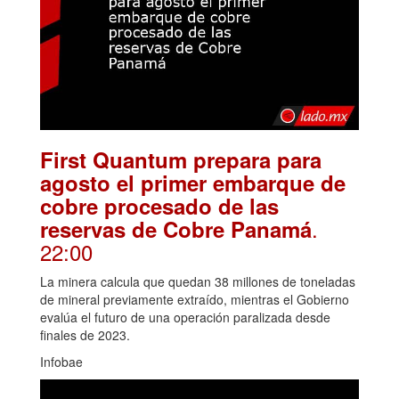
First Quantum prepara para
agosto el primer embarque de
cobre procesado de las
.
reservas de Cobre Panamá
22:00
La minera calcula que quedan 38 millones de toneladas
de mineral previamente extraído, mientras el Gobierno
evalúa el futuro de una operación paralizada desde
finales de 2023.
Infobae