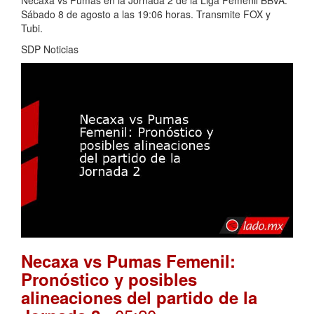
Necaxa vs Pumas en la Jornada 2 de la Liga Femenil BBVA.
Sábado 8 de agosto a las 19:06 horas. Transmite FOX y
Tubi.
SDP Noticias
Necaxa vs Pumas Femenil:
Pronóstico y posibles
alineaciones del partido de la