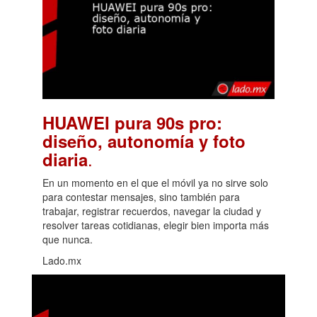
HUAWEI pura 90s pro:
diseño, autonomía y foto
.
diaria
En un momento en el que el móvil ya no sirve solo
para contestar mensajes, sino también para
trabajar, registrar recuerdos, navegar la ciudad y
resolver tareas cotidianas, elegir bien importa más
que nunca.
Lado.mx