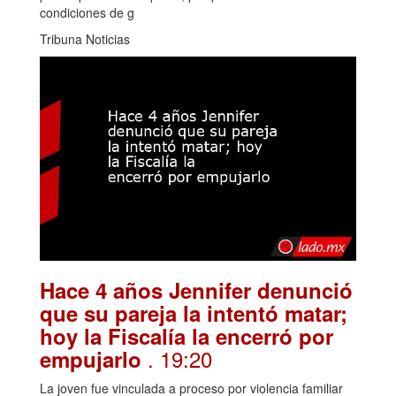
condiciones de g
Tribuna Noticias
Hace 4 años Jennifer denunció
que su pareja la intentó matar;
hoy la Fiscalía la encerró por
. 19:20
empujarlo
La joven fue vinculada a proceso por violencia familiar