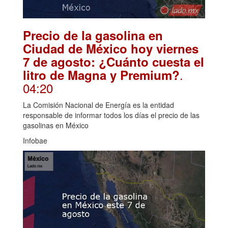
Precio de la gasolina en
Ciudad de México hoy viernes
7 de agosto: ¿Cuánto cuesta el
.
litro de Magna y Premium?
04:20
La Comisión Nacional de Energía es la entidad
responsable de informar todos los días el precio de las
gasolinas en México
Infobae