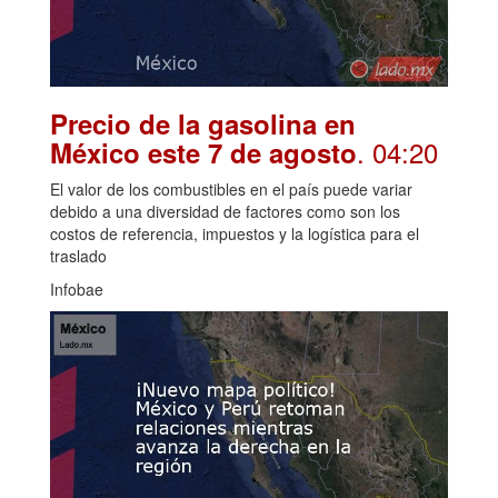
Precio de la gasolina en
. 04:20
México este 7 de agosto
El valor de los combustibles en el país puede variar
debido a una diversidad de factores como son los
costos de referencia, impuestos y la logística para el
traslado
Infobae