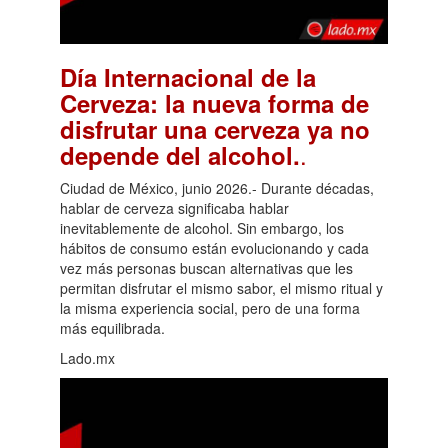
Día Internacional de la
Cerveza: la nueva forma de
disfrutar una cerveza ya no
.
depende del alcohol.
Ciudad de México, junio 2026.- Durante décadas,
hablar de cerveza significaba hablar
inevitablemente de alcohol. Sin embargo, los
hábitos de consumo están evolucionando y cada
vez más personas buscan alternativas que les
permitan disfrutar el mismo sabor, el mismo ritual y
la misma experiencia social, pero de una forma
más equilibrada.
Lado.mx