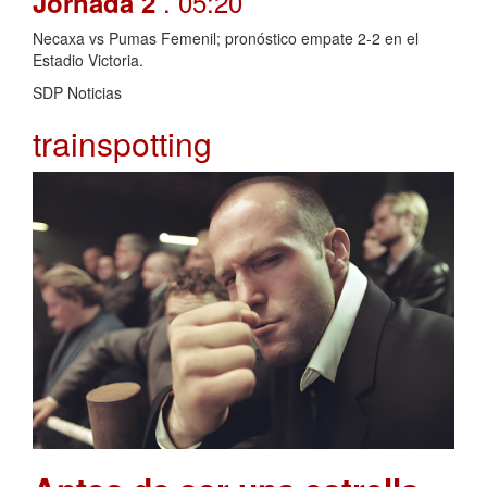
. 05:20
Jornada 2
Necaxa vs Pumas Femenil; pronóstico empate 2-2 en el
Estadio Victoria.
SDP Noticias
trainspotting