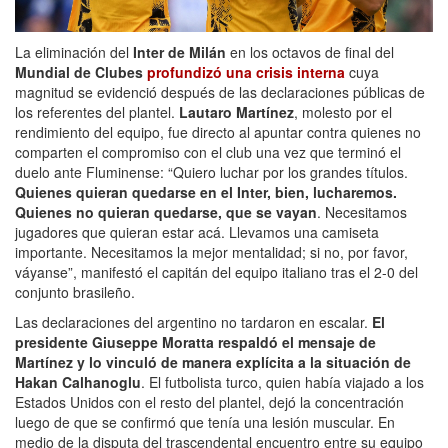
La eliminación del
Inter de Milán
en los octavos de final del
Mundial de Clubes
profundizó una crisis interna
cuya
magnitud se evidenció después de las declaraciones públicas de
los referentes del plantel.
Lautaro Martínez
, molesto por el
rendimiento del equipo, fue directo al apuntar contra quienes no
comparten el compromiso con el club una vez que terminó el
duelo ante Fluminense: “Quiero luchar por los grandes títulos.
Quienes quieran quedarse en el Inter, bien, lucharemos.
Quienes no quieran quedarse, que se vayan
. Necesitamos
jugadores que quieran estar acá. Llevamos una camiseta
importante. Necesitamos la mejor mentalidad; si no, por favor,
váyanse”, manifestó el capitán del equipo italiano tras el 2-0 del
conjunto brasileño.
Las declaraciones del argentino no tardaron en escalar.
El
presidente Giuseppe Moratta respaldó el mensaje de
Martínez y lo vinculó de manera explícita a la situación de
Hakan Calhanoglu
. El futbolista turco, quien había viajado a los
Estados Unidos con el resto del plantel, dejó la concentración
luego de que se confirmó que tenía una lesión muscular. En
medio de la disputa del trascendental encuentro entre su equipo