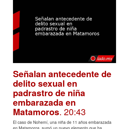
Señalan antecedente de
delito sexual en
padrastro de niña
embarazada en
Matamoros
. 20:43
El caso de Nohemí, una niña de 11 años embarazada
en Matamoros, sumó un nuevo elemento que ha