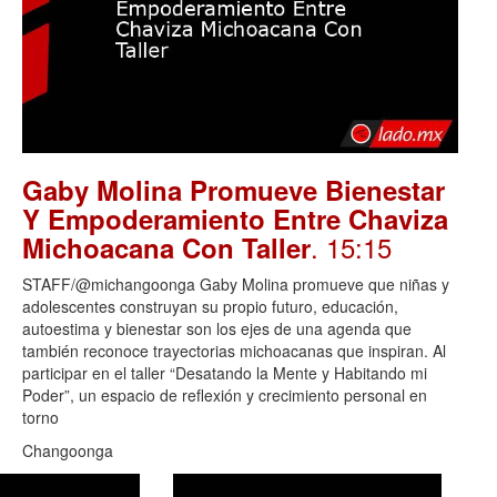
Gaby Molina Promueve Bienestar
Y Empoderamiento Entre Chaviza
. 15:15
Michoacana Con Taller
STAFF/@michangoonga Gaby Molina promueve que niñas y
adolescentes construyan su propio futuro, educación,
autoestima y bienestar son los ejes de una agenda que
también reconoce trayectorias michoacanas que inspiran. Al
participar en el taller “Desatando la Mente y Habitando mi
Poder”, un espacio de reflexión y crecimiento personal en
torno
Changoonga