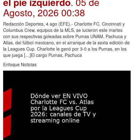
el pie izquierdo
. 05 de
Agosto, 2026 00:38
Redacción Deportes, 4 ago (EFE).- Charlotte FC, Cincinnati y
Columbus Crew, equipos de la MLS, se lucieron este martes
con sus respectivas goleadas sobre Pumas UNAM, Pachuca y
Atlas, del fútbol mexicano, en el arranque de la sexta edición de
la Leagues Cup. Charlotte le ganó por 3-0 a los Pumas, en los
que juega […]El cargo Pumas, Pachuca
Enfoque Noticias