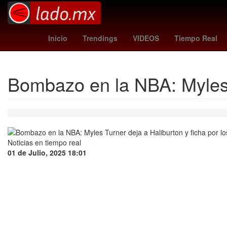
chicharito cruz azul
Puebla de Zara
Inicio
Trendings
VIDEOS
Tiempo Real
Bombazo en la NBA: Myles T
01 de Julio, 2025 18:01