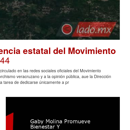
encia estatal del Movimiento
:44
irculado en las redes sociales oficiales del Movimiento
rchismo veracruzano y a la opinión pública, aue la Dirección
 la tarea de dedicarse únicamente a pr