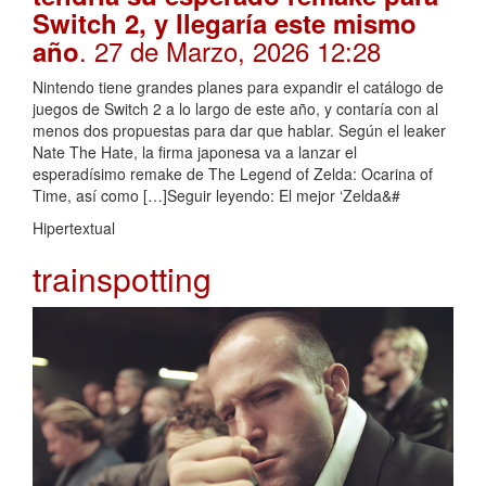
Switch 2, y llegaría este mismo
. 27 de Marzo, 2026 12:28
año
Nintendo tiene grandes planes para expandir el catálogo de
juegos de Switch 2 a lo largo de este año, y contaría con al
menos dos propuestas para dar que hablar. Según el leaker
Nate The Hate, la firma japonesa va a lanzar el
esperadísimo remake de The Legend of Zelda: Ocarina of
Time, así como […]Seguir leyendo: El mejor ‘Zelda&#
Hipertextual
trainspotting