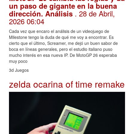
un paso de gigante en la buena
. 28 de Abril,
dirección. Análisis
2026 06:04
Cada vez que encaro el análisis de un videojuego de
Milestone tengo la duda de qué me voy a encontrar. Es
cierto que el último, Screamer, me dejó un buen sabor de
boca en líneas generales, pero el estudio italiano puso
mucho interés en esa nueva IP. De MotoGP 26 esperaba
muy poco
3d Juegos
zelda ocarina of time remake