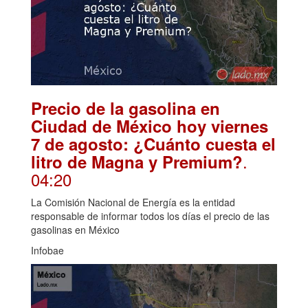
Precio de la gasolina en
Ciudad de México hoy viernes
7 de agosto: ¿Cuánto cuesta el
.
litro de Magna y Premium?
04:20
La Comisión Nacional de Energía es la entidad
responsable de informar todos los días el precio de las
gasolinas en México
Infobae