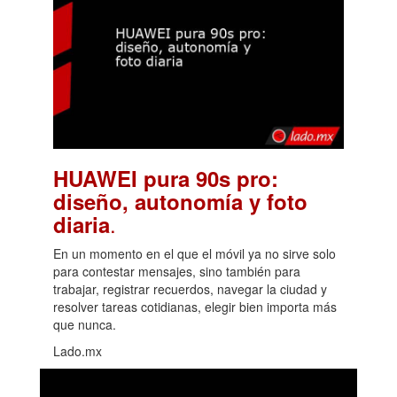
HUAWEI pura 90s pro:
diseño, autonomía y foto
.
diaria
En un momento en el que el móvil ya no sirve solo
para contestar mensajes, sino también para
trabajar, registrar recuerdos, navegar la ciudad y
resolver tareas cotidianas, elegir bien importa más
que nunca.
Lado.mx