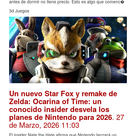
antes de dormir no tiene precio. Esto es algo que comenc�
3d Juegos
Un nuevo Star Fox y remake de
Zelda: Ocarina of Time: un
conocido insider desvela los
. 27
planes de Nintendo para 2026
de Marzo, 2026 11:03
El insider Nate the Hate afirma que Nintendo lanzará un