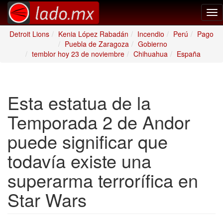
Tog
nav
Detroit Lions
Kenia López Rabadán
Incendio
Perú
Pago
Puebla de Zaragoza
Gobierno
temblor hoy 23 de noviembre
Chihuahua
España
Esta estatua de la
Temporada 2 de Andor
puede significar que
todavía existe una
superarma terrorífica en
Star Wars