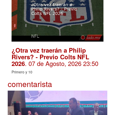
¿Otra vez traerán a Philip
Rivers? - Previo Colts NFL
. 07 de Agosto, 2026 23:50
2026
Primero y 10
comentarista