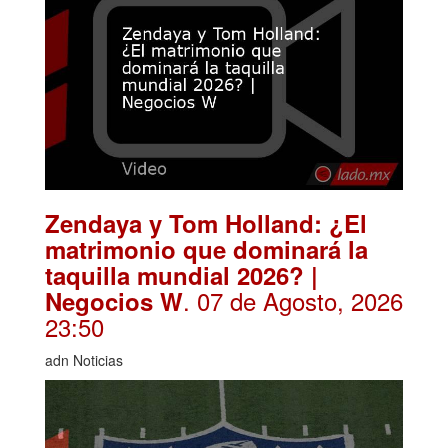
Zendaya y Tom Holland: ¿El
matrimonio que dominará la
taquilla mundial 2026? |
. 07 de Agosto, 2026
Negocios W
23:50
adn Noticias