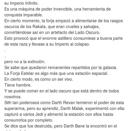
su Imperio Infinito.
Es una máquina de poder invencible, una herramienta de
conquista imparable.
En cierto momento, la forja empezó a alimentarse de los rasgos
oscuros de los Rakata, que eran crueles y salvajes,
convirtiéndose así en un artefacto del Lado Oscuro.
Esto provocó que el enorme astillero consumiese a buena parte
de esta raza y llevase a su Imperio al colapso.
.
.
pero no a la extinción.
Se sabe que quedaron remanentes repartidos por la galaxia.
La Forja Estelar es algo más que una estación espacial.
En cierto modo, es como un ser vivo.
Tiene hambre.
Y se puede comer en el lado oscuro que está dentro de todos
nosotros.
Sith tan poderosos como Darth Revan temieron el poder de esta
superarma, pero su aprendiz, Darth Malak, experimentó con ella:
capturó a varios Jedi y alimentó la estación con ellos hasta
consumirlos por completo.
Se dice que fue destruida, pero Darth Bane la encontró en el