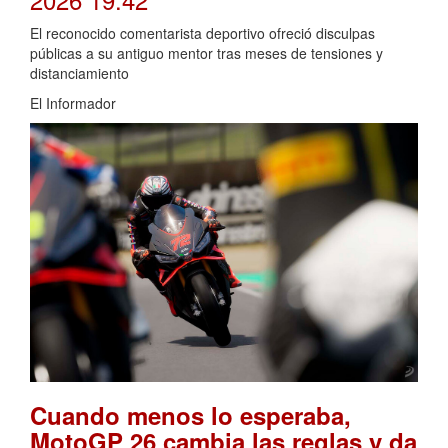
El reconocido comentarista deportivo ofreció disculpas
públicas a su antiguo mentor tras meses de tensiones y
distanciamiento
El Informador
Cuando menos lo esperaba,
MotoGP 26 cambia las reglas y da