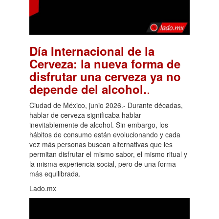
Día Internacional de la
Cerveza: la nueva forma de
disfrutar una cerveza ya no
.
depende del alcohol.
Ciudad de México, junio 2026.- Durante décadas,
hablar de cerveza significaba hablar
inevitablemente de alcohol. Sin embargo, los
hábitos de consumo están evolucionando y cada
vez más personas buscan alternativas que les
permitan disfrutar el mismo sabor, el mismo ritual y
la misma experiencia social, pero de una forma
más equilibrada.
Lado.mx