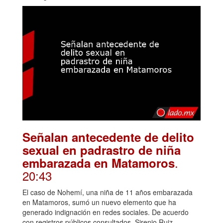
Señalan antecedente de delito
sexual en padrastro de niña
.
embarazada en Matamoros
20:43
El caso de Nohemí, una niña de 11 años embarazada
en Matamoros, sumó un nuevo elemento que ha
generado indignación en redes sociales. De acuerdo
con registros públicos consultados, Sirenio Ruiz,