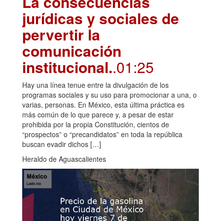
La consecuencias
jurídicas y sociales de
pervertir la
comunicación
institucional.
.01:25
Hay una línea tenue entre la divulgación de los
programas sociales y su uso para promocionar a una, o
varias, personas. En México, esta última práctica es
más común de lo que parece y, a pesar de estar
prohibida por la propia Constitución, cientos de
“prospectos” o “precandidatos” en toda la república
buscan evadir dichos […]
Heraldo de Aguascalientes