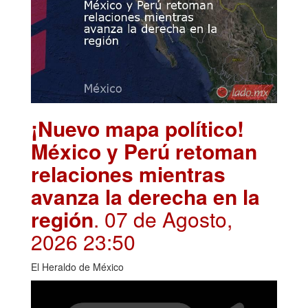
¡Nuevo mapa político!
México y Perú retoman
relaciones mientras
avanza la derecha en la
región
. 07 de Agosto,
2026 23:50
El Heraldo de México