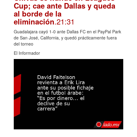
Cup; cae ante Dallas y queda
al borde de la
.21:31
eliminación
Guadalajara cayó 1-0 ante Dallas FC en el PayPal Park
de San José, California, y quedó prácticamente fuera
del torneo
El Informador