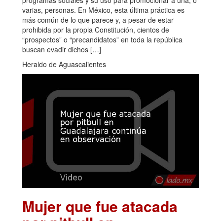
programas sociales y su uso para promocionar a una, o
varias, personas. En México, esta última práctica es
más común de lo que parece y, a pesar de estar
prohibida por la propia Constitución, cientos de
“prospectos” o “precandidatos” en toda la república
buscan evadir dichos […]
Heraldo de Aguascalientes
Mujer que fue atacada