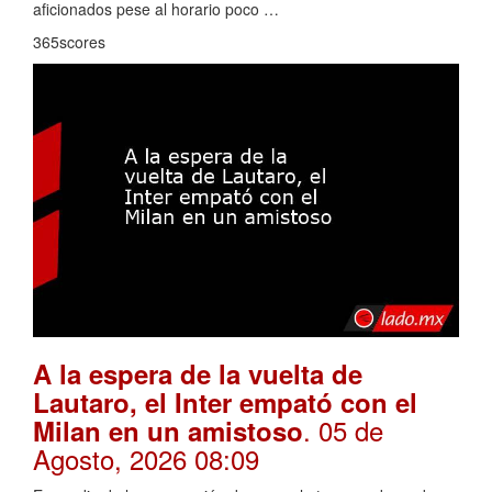
aficionados pese al horario poco …
365scores
A la espera de la vuelta de
Lautaro, el Inter empató con el
. 05 de
Milan en un amistoso
Agosto, 2026 08:09