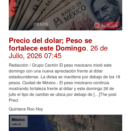
Precio del dolar; Peso se
. 26 de
fortalece este Domingo
Julio, 2026 07:45
Redacción / Grupo Cantón El peso mexicano inició este
domingo con una nueva apreciación frente al dólar
estadounidense. La divisa se mantiene por debajo de los 18
pesos. Ciudad de México.- El peso mexicano continúa
mostrando fortaleza frente al dólar y este domingo 26 de
julio el tipo de cambio se ubica por debajo de […]The post
Preci
Quintana Roo Hoy