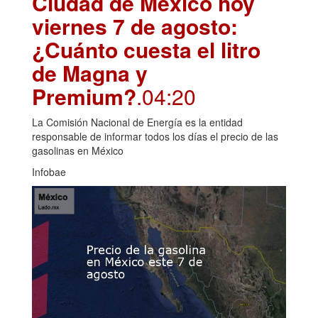
Ciudad de México hoy
viernes 7 de agosto:
¿Cuánto cuesta el litro
de Magna y
Premium?
.04:20
La Comisión Nacional de Energía es la entidad
responsable de informar todos los días el precio de las
gasolinas en México
Infobae