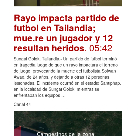
Rayo impacta partido de
futbol en Tailandia;
mue.re un jugador y 12
resultan heridos
. 05:42
Sungai Golok, Tailandia.- Un partido de futbol terminó
en tragedia luego de que un rayo impactara el terreno
de juego, provocando la muerte del futbolista Sofwan
Awae, de 24 años, y dejando a otras 12 personas
lesionadas. El incidente ocurrió en el estadio Santiphap,
en la localidad de Sungai Golok, mientras se
enfrentaban los equipos …
Canal 44