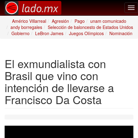
Tog
nav
Américo Villarreal
Agresión
Pago
unam comunicado
andy borregales
Selección de baloncesto de Estados Unidos
Gobierno
LeBron James
Juegos Olímpicos
Nominación
El exmundialista con
Brasil que vino con
intención de llevarse a
Francisco Da Costa