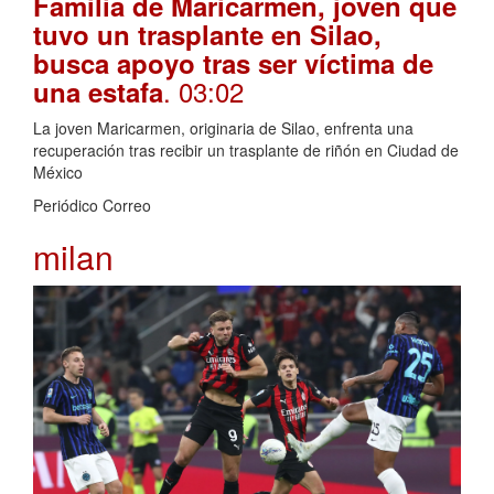
Familia de Maricarmen, joven que
tuvo un trasplante en Silao,
busca apoyo tras ser víctima de
. 03:02
una estafa
La joven Maricarmen, originaria de Silao, enfrenta una
recuperación tras recibir un trasplante de riñón en Ciudad de
México
Periódico Correo
milan