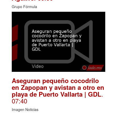
Grupo Fórmula
Aseguran pequeño cocodrilo
en Zapopan y avistan a otro en
.
playa de Puerto Vallarta | GDL
07:40
Imagen Noticias