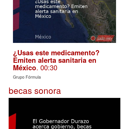
¿Usas este medicamento?
Emiten alerta sanitaria en
. 00:30
México
Grupo Fórmula
becas sonora