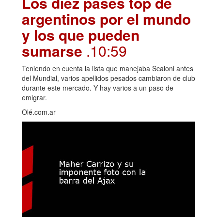
Los diez pases top de
argentinos por el mundo
y los que pueden
sumarse
.10:59
Teniendo en cuenta la lista que manejaba Scaloni antes
del Mundial, varios apellidos pesados cambiaron de club
durante este mercado. Y hay varios a un paso de
emigrar.
Olé.com.ar