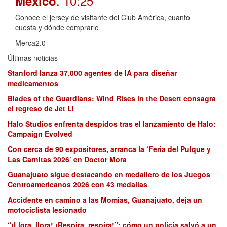
. 10:25
México
Conoce el jersey de visitante del Club América, cuanto
cuesta y dónde comprarlo
Merca2.0
Últimas noticias
Stanford lanza 37,000 agentes de IA para diseñar
medicamentos
Blades of the Guardians: Wind Rises in the Desert consagra
el regreso de Jet Li
Halo Studios enfrenta despidos tras el lanzamiento de Halo:
Campaign Evolved
Con cerca de 90 expositores, arranca la ‘Feria del Pulque y
Las Carnitas 2026’ en Doctor Mora
Guanajuato sigue destacando en medallero de los Juegos
Centroamericanos 2026 con 43 medallas
Accidente en camino a las Momias, Guanajuato, deja un
motociclista lesionado
“¡Llora, llora! ¡Respira, respira!”: cómo un policía salvó a un