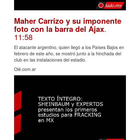
Maher Carrizo y su imponente
.
foto con la barra del Ajax
11:58
El atacante argentino, quien llegó a los Países Bajos en
febrero de este año, se mostró junto a la hinchada del
club en las instalaciones del estadio.
Olé.com.ar