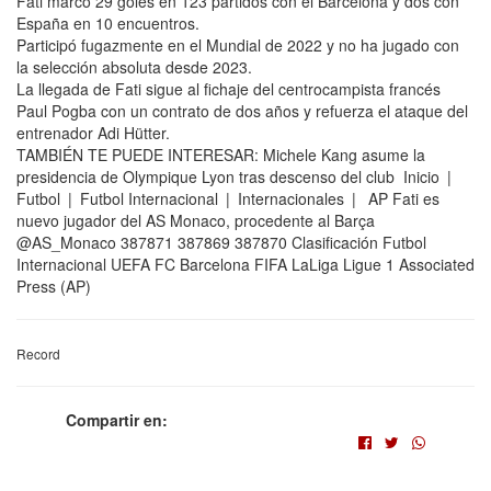
Fati marcó 29 goles en 123 partidos con el Barcelona y dos con
España en 10 encuentros.
Participó fugazmente en el Mundial de 2022 y no ha jugado con
la selección absoluta desde 2023.
La llegada de Fati sigue al fichaje del centrocampista francés
Paul Pogba con un contrato de dos años y refuerza el ataque del
entrenador Adi Hütter.
TAMBIÉN TE PUEDE INTERESAR: Michele Kang asume la
presidencia de Olympique Lyon tras descenso del club Inicio |
Futbol | Futbol Internacional | Internacionales | AP Fati es
nuevo jugador del AS Monaco, procedente al Barça
@AS_Monaco 387871 387869 387870 Clasificación Futbol
Internacional UEFA FC Barcelona FIFA LaLiga Ligue 1 Associated
Press (AP)
Record
Compartir en: