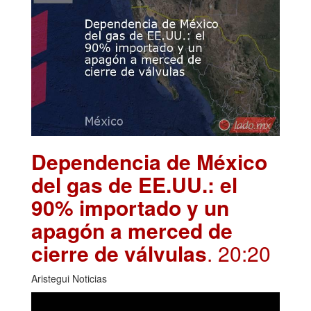
Dependencia de México
del gas de EE.UU.: el
90% importado y un
apagón a merced de
cierre de válvulas
. 20:20
Aristegui Noticias