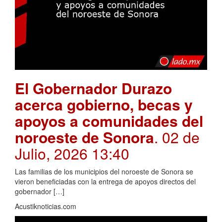
El Gobernador Durazo
acerca gobierno, becas y
apoyos a comunidades del
noroeste de Sonora
. 02 de
Julio, 2026 13:40
Las familias de los municipios del noroeste de Sonora se
vieron beneficiadas con la entrega de apoyos directos del
gobernador […]
Acustiknoticias.com