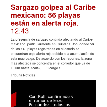
Sargazo golpea al Caribe
mexicano: 56 playas
están en alerta roja
.
12:43
La presencia de sargazo continúa afectando al Caribe
mexicano, particularmente en Quintana Roo, donde 56
de las 140 playas registradas en el estado se
encuentran bajo alerta roja debido a la acumulación de
esta macroalga. De acuerdo con los reportes, la zona
más afectada se concentra en el corredor que va de
Tulum hasta Xcalak, …El cargo S
Tribuna Noticias