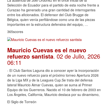
La ausencia de Joel Ordóñez en el once inicial de la
Selección de Ecuador para el partido de esta noche frente a
Curazao ha generado una gran cantidad de interrogantes
entre los aficionados. El defensor del Club Brugge de
Bélgica, quien venía perfilándose como una de las piezas
importantes en la estructura defensiva del equipo, …
365scores
Mauricio Cuevas es el nuevo
. 02 de Julio, 2026
refuerzo santista
06:11
- El Club Santos Laguna dio a conocer ayer la incorporación
de un nuevo refuerzo para el próximo torneo Apertura 2026
de la Liga MX y de la Leagues Cup.Se trata del defensa
lateral Mauricio Aimar Cuevas, quien se suma al Primer
Equipo de los Guerreros. Nacido el 10 de febrero de 2003 en
Los Ángeles, California, Mauricio destaca por su dinamismo,
El Siglo de Torreón