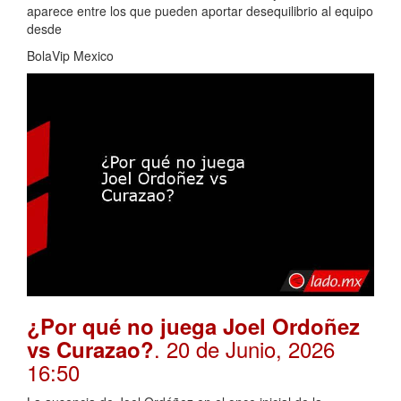
aparece entre los que pueden aportar desequilibrio al equipo
desde
BolaVip Mexico
¿Por qué no juega Joel Ordoñez
. 20 de Junio, 2026
vs Curazao?
16:50