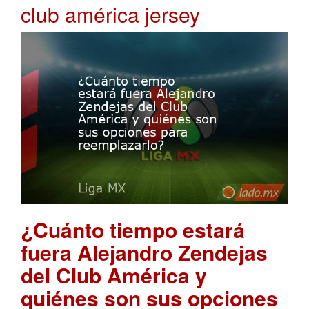
club américa jersey
¿Cuánto tiempo estará
fuera Alejandro Zendejas
del Club América y
quiénes son sus opciones