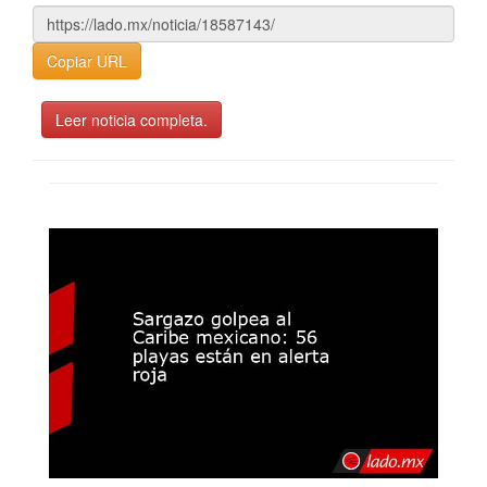
Copiar URL
Leer noticia completa.