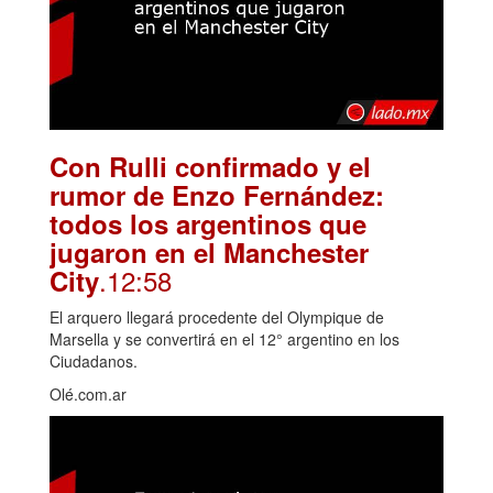
Con Rulli confirmado y el
rumor de Enzo Fernández:
todos los argentinos que
jugaron en el Manchester
.12:58
City
El arquero llegará procedente del Olympique de
Marsella y se convertirá en el 12° argentino en los
Ciudadanos.
Olé.com.ar