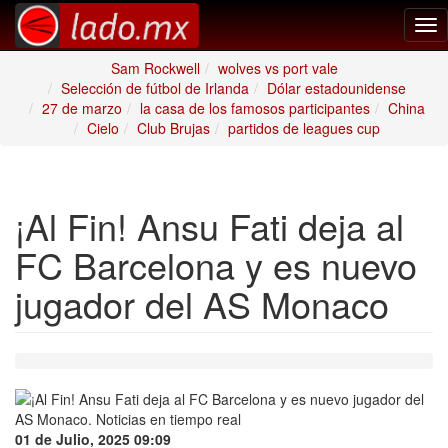
Tog
nav
Sam Rockwell
wolves vs port vale
Selección de fútbol de Irlanda
Dólar estadounidense
27 de marzo
la casa de los famosos participantes
China
Cielo
Club Brujas
partidos de leagues cup
¡Al Fin! Ansu Fati deja al
FC Barcelona y es nuevo
jugador del AS Monaco
01 de Julio, 2025 09:09