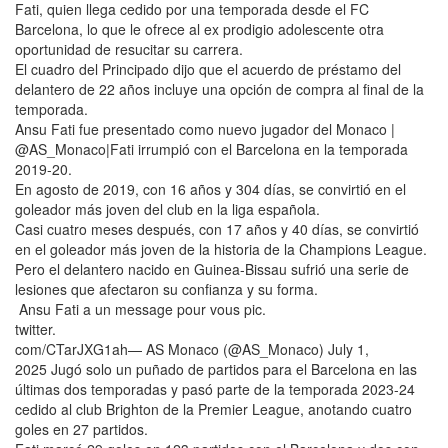
Fati, quien llega cedido por una temporada desde el FC
Barcelona, lo que le ofrece al ex prodigio adolescente otra
oportunidad de resucitar su carrera.
El cuadro del Principado dijo que el acuerdo de préstamo del
delantero de 22 años incluye una opción de compra al final de la
temporada.
Ansu Fati fue presentado como nuevo jugador del Monaco |
@AS_Monaco|Fati irrumpió con el Barcelona en la temporada
2019-20.
En agosto de 2019, con 16 años y 304 días, se convirtió en el
goleador más joven del club en la liga española.
Casi cuatro meses después, con 17 años y 40 días, se convirtió
en el goleador más joven de la historia de la Champions League.
Pero el delantero nacido en Guinea-Bissau sufrió una serie de
lesiones que afectaron su confianza y su forma.
Ansu Fati a un message pour vous pic.
twitter.
com/CTarJXG1ah— AS Monaco (@AS_Monaco) July 1,
2025 Jugó solo un puñado de partidos para el Barcelona en las
últimas dos temporadas y pasó parte de la temporada 2023-24
cedido al club Brighton de la Premier League, anotando cuatro
goles en 27 partidos.