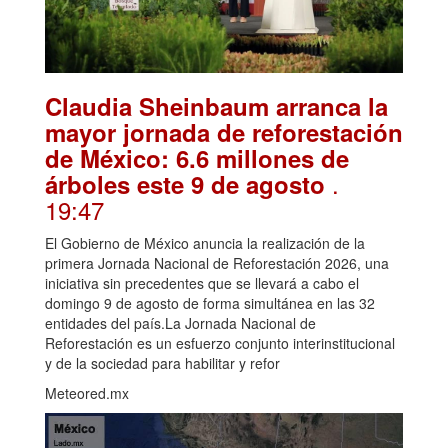
Claudia Sheinbaum arranca la
mayor jornada de reforestación
de México: 6.6 millones de
.
árboles este 9 de agosto
19:47
El Gobierno de México anuncia la realización de la
primera Jornada Nacional de Reforestación 2026, una
iniciativa sin precedentes que se llevará a cabo el
domingo 9 de agosto de forma simultánea en las 32
entidades del país.La Jornada Nacional de
Reforestación es un esfuerzo conjunto interinstitucional
y de la sociedad para habilitar y refor
Meteored.mx