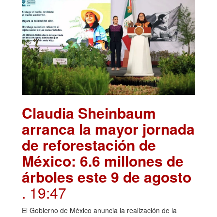
Claudia Sheinbaum
arranca la mayor jornada
de reforestación de
México: 6.6 millones de
árboles este 9 de agosto
. 19:47
El Gobierno de México anuncia la realización de la