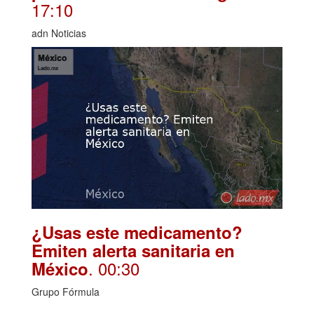
17:10
adn Noticias
¿Usas este medicamento?
Emiten alerta sanitaria en
. 00:30
México
Grupo Fórmula