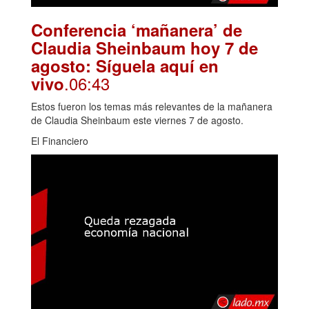
Conferencia ‘mañanera’ de
Claudia Sheinbaum hoy 7 de
agosto: Síguela aquí en
.06:43
vivo
Estos fueron los temas más relevantes de la mañanera
de Claudia Sheinbaum este viernes 7 de agosto.
El Financiero