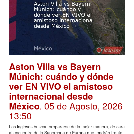
Aston Villa vs Bayern
Múnich: cuándo y dónde
ver EN VIVO el amistoso
internacional desde
México
. 05 de Agosto, 2026
13:50
Los ingleses buscan prepararse de la mejor manera, de cara
al encuentro de la Supercopa de Europa que tendrán frente