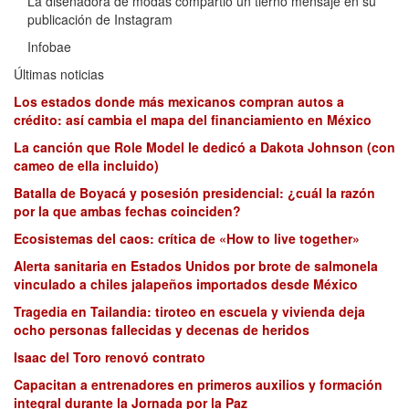
La diseñadora de modas compartió un tierno mensaje en su
publicación de Instagram
Infobae
Últimas noticias
Los estados donde más mexicanos compran autos a
crédito: así cambia el mapa del financiamiento en México
La canción que Role Model le dedicó a Dakota Johnson (con
cameo de ella incluido)
Batalla de Boyacá y posesión presidencial: ¿cuál la razón
por la que ambas fechas coinciden?
Ecosistemas del caos: crítica de «How to live together»
Alerta sanitaria en Estados Unidos por brote de salmonela
vinculado a chiles jalapeños importados desde México
Tragedia en Tailandia: tiroteo en escuela y vivienda deja
ocho personas fallecidas y decenas de heridos
Isaac del Toro renovó contrato
Capacitan a entrenadores en primeros auxilios y formación
integral durante la Jornada por la Paz