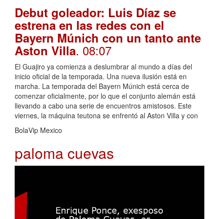
Debut goleador: Luis Díaz se
estrena en las redes con el
Bayern Múnich con un tanto ante
. 08:07
Aston Villa
El Guajiro ya comienza a deslumbrar al mundo a días del
inicio oficial de la temporada. Una nueva ilusión está en
marcha. La temporada del Bayern Múnich está cerca de
comenzar oficialmente, por lo que el conjunto alemán está
llevando a cabo una serie de encuentros amistosos. Este
viernes, la máquina teutona se enfrentó al Aston Villa y con
BolaVip Mexico
paloma cuevas