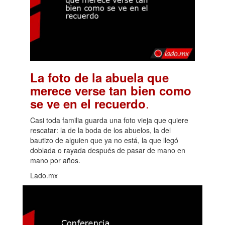
La foto de la abuela que
merece verse tan bien como
.
se ve en el recuerdo
Casi toda familia guarda una foto vieja que quiere
rescatar: la de la boda de los abuelos, la del
bautizo de alguien que ya no está, la que llegó
doblada o rayada después de pasar de mano en
mano por años.
Lado.mx