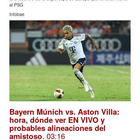
al PSG
Infobae
Bayern Múnich vs. Aston Villa:
hora, dónde ver EN VIVO y
probables alineaciones del
. 03:16
amistoso