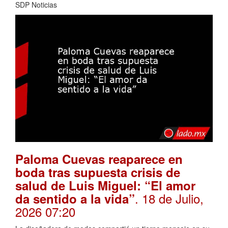
SDP Noticias
Paloma Cuevas reaparece en
boda tras supuesta crisis de
salud de Luis Miguel: “El amor
. 18 de Julio,
da sentido a la vida”
2026 07:20