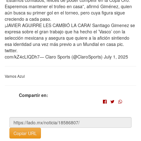
Esperemos mantener el trofeo en casa”, afirmó Giménez, quien
aún busca su primer gol en el torneo, pero cuya figura sigue
creciendo a cada paso.
¡JAVIER AGUIRRE LES CAMBIÓ LA CARA! Santiago Gimenez se
expresa sobre el gran trabajo que ha hecho el ’Vasco’ con la
selección mexicana y asegura que quiere a la afición sintiendo
esa identidad una vez más previo a un Mundial en casa pic.
twitter.
com/kZ4cLIQDh7— Claro Sports (@ClaroSports) July 1, 2025
Vamos Azul
Compartir en:
Copiar URL