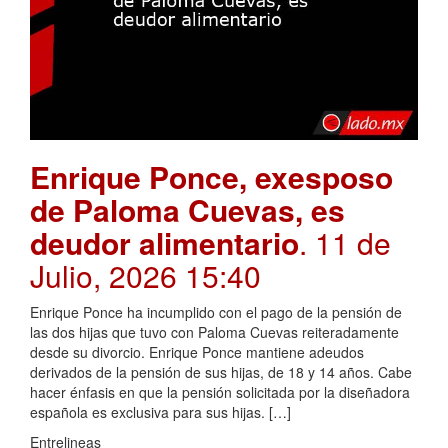
Enrique Ponce, exesposo
de Paloma Cuevas, es
deudor alimentario
. 11 de
Julio, 2026 15:40
Enrique Ponce ha incumplido con el pago de la pensión de
las dos hijas que tuvo con Paloma Cuevas reiteradamente
desde su divorcio. Enrique Ponce mantiene adeudos
derivados de la pensión de sus hijas, de 18 y 14 años. Cabe
hacer énfasis en que la pensión solicitada por la diseñadora
española es exclusiva para sus hijas. […]
Entrelineas