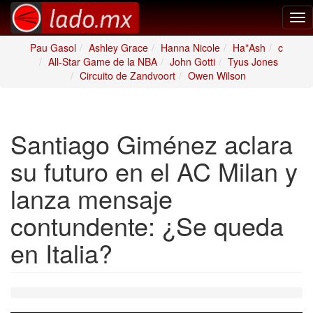
Tog
nav
Pau Gasol
Ashley Grace
Hanna Nicole
Ha*Ash
c
All-Star Game de la NBA
John Gotti
Tyus Jones
Circuito de Zandvoort
Owen Wilson
Santiago Giménez aclara
su futuro en el AC Milan y
lanza mensaje
contundente: ¿Se queda
en Italia?